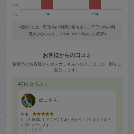
18%
9時
13時
0%
横浜市では、平日9時の利用が最も多く、平日13時の利
用が少ないです。(2026/08/06 時点での更新)
お客様からの口コミ
横浜市のお客様からタスカジさんへのクチコミの一部をご
紹介します。
40代 女性より
ぬまさん
評価：
いつも綺麗にしてくださりありがとうございます！また
お願いいたします。
もっと見る