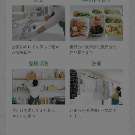
お家のキレイを保って健や
当日分の食事から数日分の
かな毎日を
作り置きまで
整理収納
洗濯
片付けを通してより暮らし
たまった洗濯物も一気にキ
やすいお家へ
レイに