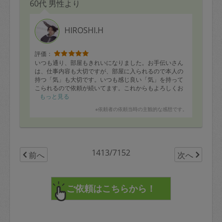
60代 男性より
HIROSHI.H
評価：
いつも通り、部屋もきれいになりました。お手伝いさん
は、仕事内容も大切ですが、部屋に入られるので本人の
持つ「気」も大切です。いつも感じ良い「気」を持って
こられるので依頼が続いてます。これからもよろしくお
願いします
もっと見る
※依頼者の依頼当時の主観的な感想です。
1413/7152
前へ
次へ