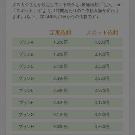
タスカジさんが設定している料金と､依頼種類(「定期」or
「スポット」)により､1時間あたりのご依頼金額が変わり
ます｡（以下、2024年6月1日からの価格です）
定期依頼
スポット依頼
プランA
1,500円
1,800円
プランB
1,800円
2,100円
プランC
2,100円
2,350円
プランD
2,350円
2,580円
プランE
2,580円
2,870円
プランF
2,870円
3,170円
プランG
3,170円
3,400円
プランH
3,400円
3,650円