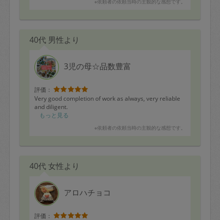
※依頼者の依頼当時の主観的な感想です。
40代 男性より
3児の母☆品数豊富
評価：
Very good completion of work as always, very reliable
and diligent.
もっと見る
※依頼者の依頼当時の主観的な感想です。
40代 女性より
アロハチョコ
評価：