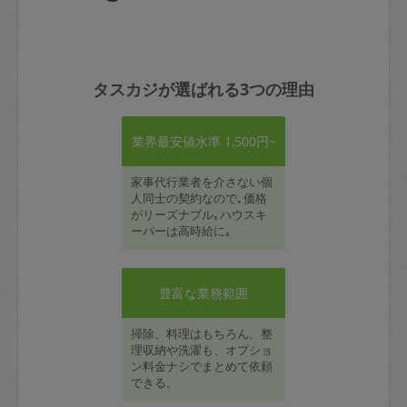
タスカジが選ばれる3つの理由
業界最安値水準 1,500円~
家事代行業者を介さない個
人同士の契約なので､価格
がリーズナブル｡ハウスキ
ーパーは高時給に｡
豊富な業務範囲
掃除、料理はもちろん、整
理収納や洗濯も、オプショ
ン料金ナシでまとめて依頼
できる。