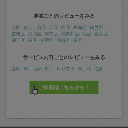
地域ごとのレビューをみる
緑区
保土ケ谷区
西区
中区
戸塚区
鶴見区
都筑区
港北区
港南区
神奈川区
旭区
青葉区
磯子区
栄区
金沢区
瀬谷区
泉区
サービス内容ごとのレビューをみる
掃除
整理収納
料理
作り置き
買い物
洗濯