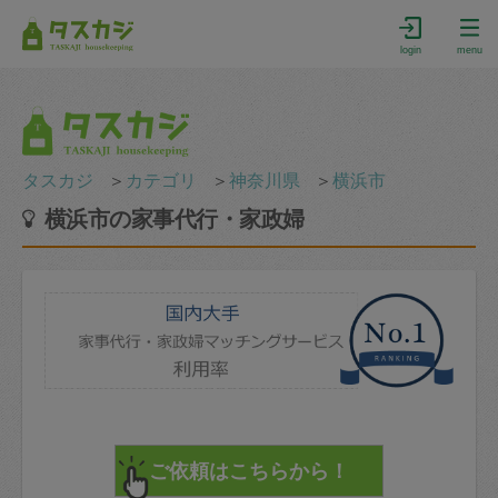
login
menu
タスカジ
＞
カテゴリ
＞
神奈川県
＞
横浜市
横浜市の家事代行・家政婦