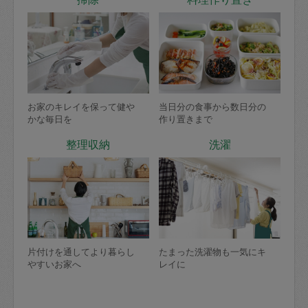
お家のキレイを保って健や
当日分の食事から数日分の
かな毎日を
作り置きまで
整理収納
洗濯
片付けを通してより暮らし
たまった洗濯物も一気にキ
やすいお家へ
レイに