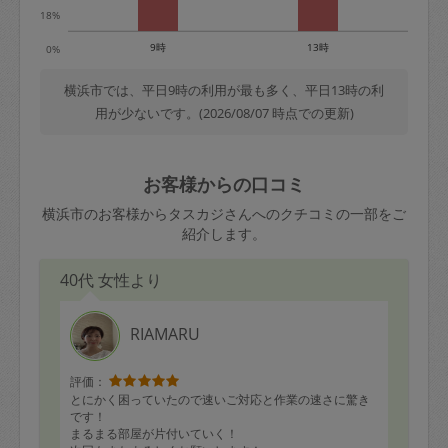
18%
9時
13時
0%
横浜市では、平日9時の利用が最も多く、平日13時の利
用が少ないです。(2026/08/07 時点での更新)
お客様からの口コミ
横浜市のお客様からタスカジさんへのクチコミの一部をご
紹介します。
40代 女性より
RIAMARU
評価：
とにかく困っていたので速いご対応と作業の速さに驚き
です！
まるまる部屋が片付いていく！