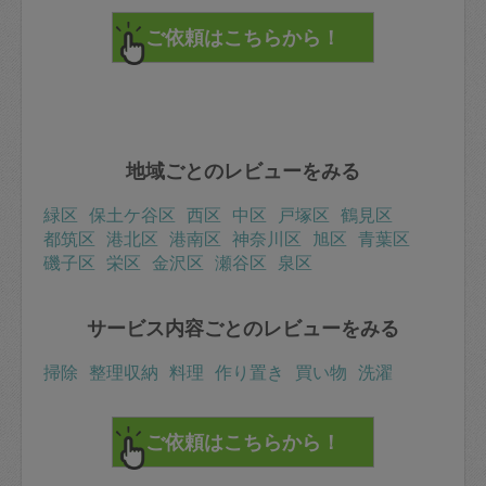
地域ごとのレビューをみる
緑区
保土ケ谷区
西区
中区
戸塚区
鶴見区
都筑区
港北区
港南区
神奈川区
旭区
青葉区
磯子区
栄区
金沢区
瀬谷区
泉区
サービス内容ごとのレビューをみる
掃除
整理収納
料理
作り置き
買い物
洗濯