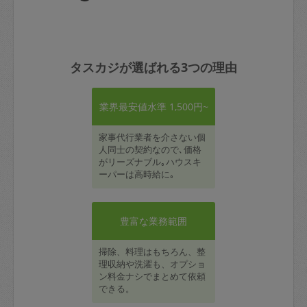
タスカジが選ばれる3つの理由
業界最安値水準 1,500円~
家事代行業者を介さない個
人同士の契約なので､価格
がリーズナブル｡ハウスキ
ーパーは高時給に｡
豊富な業務範囲
掃除、料理はもちろん、整
理収納や洗濯も、オプショ
ン料金ナシでまとめて依頼
できる。