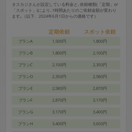
タスカジさんが設定している料金と､依頼種類(「定期」or
「スポット」)により､1時間あたりのご依頼金額が変わり
ます｡（以下、2024年6月1日からの価格です）
定期依頼
スポット依頼
プランA
1,500円
1,800円
プランB
1,800円
2,100円
プランC
2,100円
2,350円
プランD
2,350円
2,580円
プランE
2,580円
2,870円
プランF
2,870円
3,170円
プランG
3,170円
3,400円
プランH
3,400円
3,650円