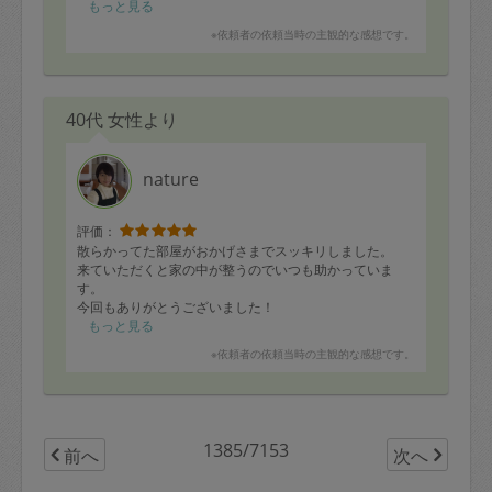
ね。
もっと見る
ありがとうございました！
※依頼者の依頼当時の主観的な感想です。
40代 女性より
nature
評価：
散らかってた部屋がおかげさまでスッキリしました。
来ていただくと家の中が整うのでいつも助かっていま
す。
今回もありがとうございました！
もっと見る
※依頼者の依頼当時の主観的な感想です。
1385/7153
前へ
次へ