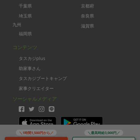
千葉県
京都府
埼玉県
奈良県
九州
滋賀県
福岡県
コンテンツ
タスカジplus
助家事さん
タスカジブートキャンプ
家事クリエイター
ソーシャルメディア
＼1時間1,500円から／
＼最高時給3,000円／
Copyright TASKAJI Inc.