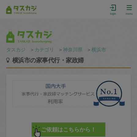
login
menu
タスカジ
＞
カテゴリ
＞
神奈川県
＞
横浜市
横浜市の家事代行・家政婦