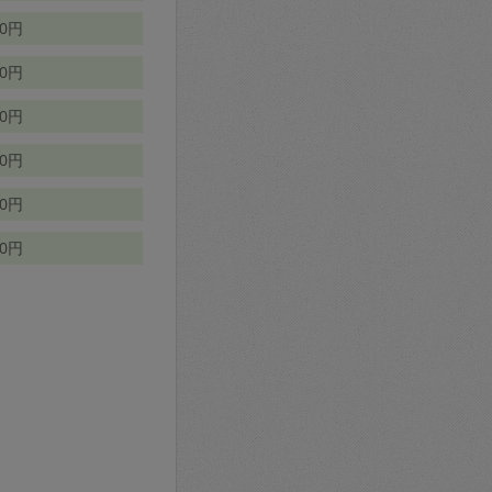
70円
00円
50円
90円
90円
10円