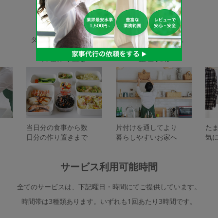
家事代行サービスの種類
タスカジで依頼できるサービスは下記となります。
料理作り置き
整理収納
当日分の食事から数
片付けを通してより
た
日分の作り置きまで
暮らしやすいお家へ
気
サービス利用可能時間
全てのサービスは、下記曜日・時間にてご提供しています。
時間帯は3種類あります。いずれも1回あたり3時間です。