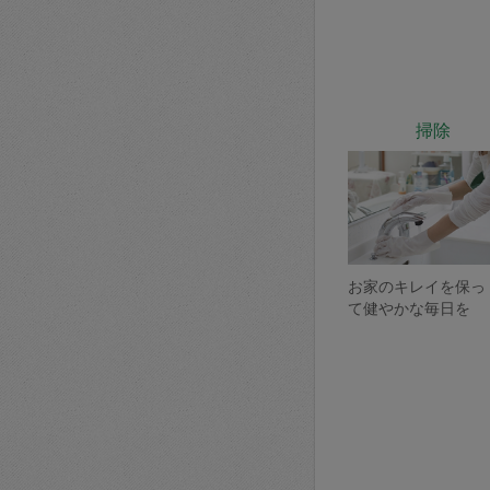
掃除
お家のキレイを保っ
て健やかな毎日を