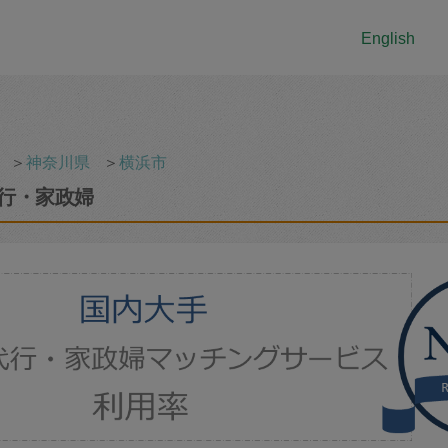
English
＞
神奈川県
＞
横浜市
行・家政婦