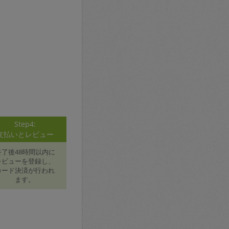
Step4:
支払いとレビュー
終了後48時間以内に
レビューを登録し、
カード決済が行われ
ます。