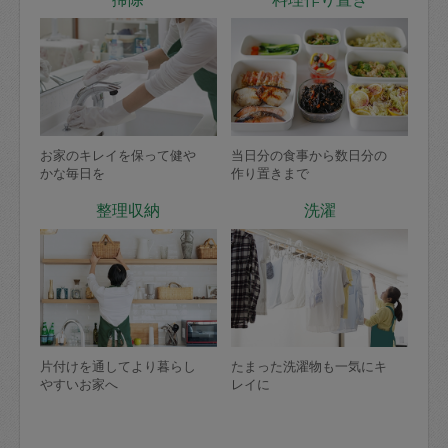
お家のキレイを保って健や
当日分の食事から数日分の
かな毎日を
作り置きまで
整理収納
洗濯
片付けを通してより暮らし
たまった洗濯物も一気にキ
やすいお家へ
レイに