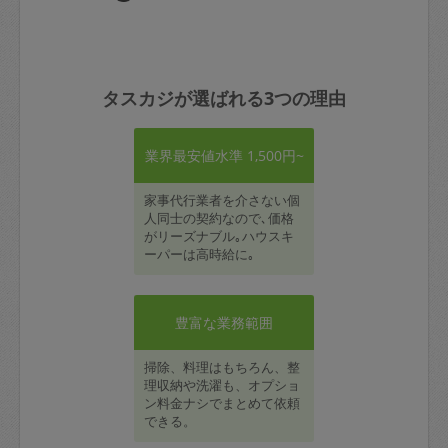
タスカジが選ばれる3つの理由
業界最安値水準 1,500円~
家事代行業者を介さない個
人同士の契約なので､価格
がリーズナブル｡ハウスキ
ーパーは高時給に｡
豊富な業務範囲
掃除、料理はもちろん、整
理収納や洗濯も、オプショ
ン料金ナシでまとめて依頼
できる。