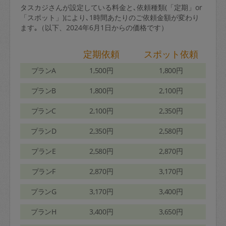
タスカジさんが設定している料金と､依頼種類(「定期」or
「スポット」)により､1時間あたりのご依頼金額が変わり
ます｡（以下、2024年6月1日からの価格です）
定期依頼
スポット依頼
プランA
1,500円
1,800円
プランB
1,800円
2,100円
プランC
2,100円
2,350円
プランD
2,350円
2,580円
プランE
2,580円
2,870円
プランF
2,870円
3,170円
プランG
3,170円
3,400円
プランH
3,400円
3,650円