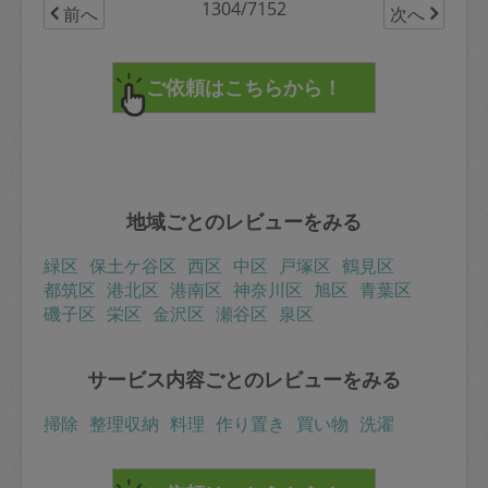
1304/7152
前へ
次へ
地域ごとのレビューをみる
緑区
保土ケ谷区
西区
中区
戸塚区
鶴見区
都筑区
港北区
港南区
神奈川区
旭区
青葉区
磯子区
栄区
金沢区
瀬谷区
泉区
サービス内容ごとのレビューをみる
掃除
整理収納
料理
作り置き
買い物
洗濯