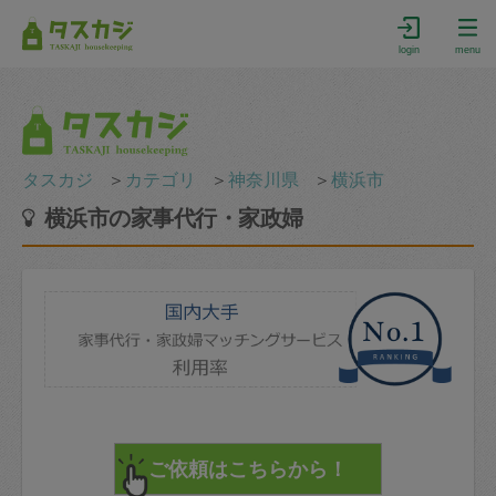
login
menu
タスカジ
＞
カテゴリ
＞
神奈川県
＞
横浜市
横浜市の家事代行・家政婦