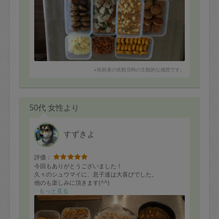
※依頼者の依頼当時の主観的な感想です。
50代 女性より
すずきよ
評価：
今回もありがとうございました！
久々のシュウマイに、息子達は大喜びでした。
他のも楽しみに頂きます(^^)
もっと見る