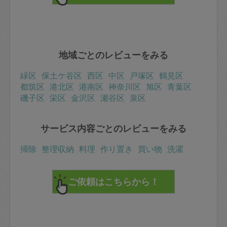
地域ごとのレビューをみる
緑区
保土ケ谷区
西区
中区
戸塚区
鶴見区
都筑区
港北区
港南区
神奈川区
旭区
青葉区
磯子区
栄区
金沢区
瀬谷区
泉区
サービス内容ごとのレビューをみる
掃除
整理収納
料理
作り置き
買い物
洗濯