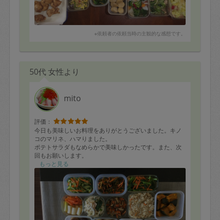
※依頼者の依頼当時の主観的な感想です。
50代 女性より
mito
評価：
今日も美味しいお料理をありがとうございました。キノ
コのマリネ、ハマりました。
ポテトサラダもなめらかで美味しかったです。また、次
回もお願いします。
もっと見る