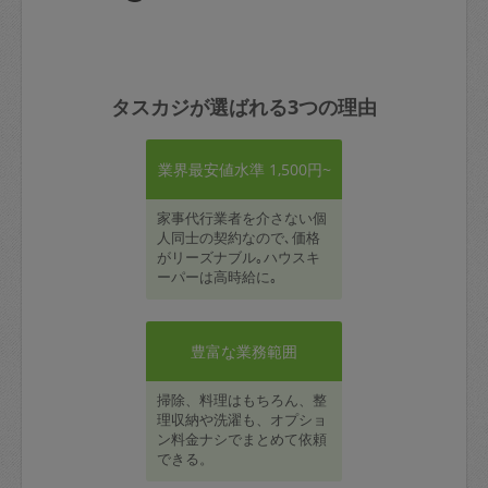
タスカジが選ばれる3つの理由
業界最安値水準 1,500円~
家事代行業者を介さない個
人同士の契約なので､価格
がリーズナブル｡ハウスキ
ーパーは高時給に｡
豊富な業務範囲
掃除、料理はもちろん、整
理収納や洗濯も、オプショ
ン料金ナシでまとめて依頼
できる。