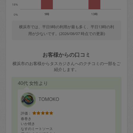
18%
9時
13時
0%
横浜市では、平日9時の利用が最も多く、平日13時の利
用が少ないです。(2026/08/07 時点での更新)
お客様からの口コミ
横浜市のお客様からタスカジさんへのクチコミの一部をご
紹介します。
40代 女性より
TOMOKO
評価：
春巻き
いか焼き
なすのミートソース