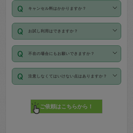
ご依頼は、現在を起点に3日後（72時間
濯、料理、作り置き、整理収納、買い物
のち、タスカジモニター宅にて３時間の
また外国人の方は英語しか話せない方、
キャンセル料はかかりますか？
以降）の日時から受付可能となっていま
です。作業中に物を壊したり、人にけが
現場トライアルを受け、合格したタスカ
日本語も話せる方など様々です。
す。
をさせたりした場合が対象で、補償金額
ジさんが活動されています。
キャンセル料には、以下の2種類がありま
ただし、72時間を切った直前の日程では
は対物1000万円、対人1億円が上限で
バックグラウンドや得意分野はプロフィ
お試し利用はできますか？
す。
タスカジさんへ「募集」をかけることが
す。
※テストセンターの講評は１件目のレビュ
ールに記載していますので、各自の得意
可能です。
ーとして記載されていますので依頼の際
分野を見極めて、目的に合わせてお仕事
「お試し利用」というメニューはありま
万が一損害が発生した場合は、その場の
に参考にしてください。
を依頼してください。
不在の場合にもお願いできますか？
せんが、「一回のみ」依頼を活用するこ
1. 直前キャンセル（定期、スポット契約
写真を撮り、
参考
：
【詳細】タスカジさんの登録に際
とによって、気に入ったタスカジさんを
共通）
タスカジサポートセンターまでご連絡く
して面接や教育は実施していますか？
不在の場合の作業はタスカジさんの同意
見つけることができます。
・タスカジさんのお仕事開始予定時間前
ださい。
注意しなくてはいけない点はありますか？
が必要です。数回の依頼ののち、タスカ
72時間を超える※と、以下のキャンセル
詳細FAQ：
損害賠償保険について教えて
ジさんと依頼者の間で十分な信頼関係が
まず、条件の合う気になるタスカジさ
料が発生します。
ください。
貴重品は紛失の際トラブルの元となるの
できたのち、タスカジさんに依頼してみ
ん、２・３人に「スポット」依頼をして
で、必ず鍵のかかるロッカーや金庫に入
てください。
みてください。
直前キャンセル料：
れて依頼者の責任の元管理するよう心掛
不在時に部屋に入るためにタスカジさん
その後、一番気に入ったタスカジさんに
72時間前〜24時間前＝依頼料金の50%
けてください。
に鍵を預ける必要がありますが、タスカ
「定期（毎週・隔週）」依頼をしてくだ
24時間前～1時間前＝依頼金額の100%
※パスポート、クレジットカード、銀行カ
ジさんが紛失した鍵によって二次的な損
さい。
1時間前〜実施時間＝依頼金額の100%＋
ード、5千円以上のアクセサリー、500円
害（たとえば、第三者の侵入など）が起
交通費全額