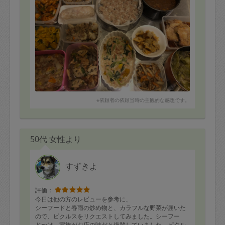
※依頼者の依頼当時の主観的な感想です。
50代 女性より
すずきよ
評価：
今日は他の方のレビューを参考に、
シーフードと春雨の炒め物と、カラフルな野菜が届いた
ので、ピクルスをリクエストしてみました。シーフー
ド〜は、家族がお店の味だと絶賛していました。ピクル