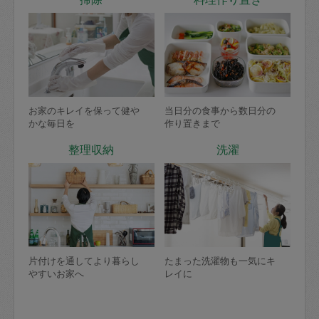
お家のキレイを保って健や
当日分の食事から数日分の
かな毎日を
作り置きまで
整理収納
洗濯
片付けを通してより暮らし
たまった洗濯物も一気にキ
やすいお家へ
レイに