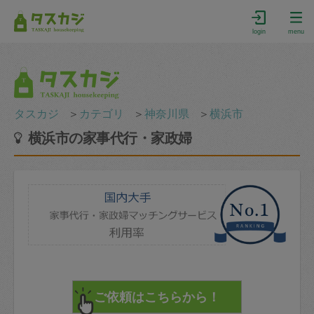
login
menu
タスカジ
＞
カテゴリ
＞
神奈川県
＞
横浜市
横浜市の家事代行・家政婦