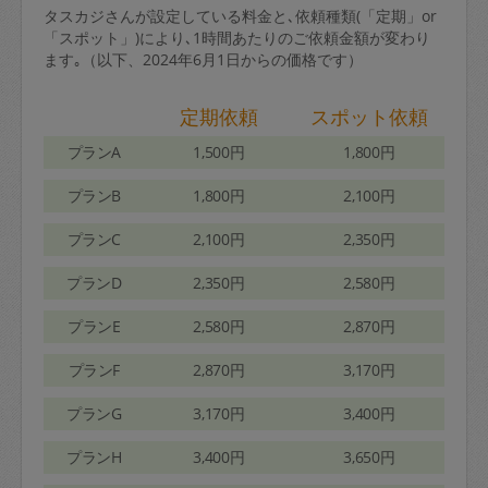
タスカジさんが設定している料金と､依頼種類(「定期」or
「スポット」)により､1時間あたりのご依頼金額が変わり
ます｡（以下、2024年6月1日からの価格です）
定期依頼
スポット依頼
プランA
1,500円
1,800円
プランB
1,800円
2,100円
プランC
2,100円
2,350円
プランD
2,350円
2,580円
プランE
2,580円
2,870円
プランF
2,870円
3,170円
プランG
3,170円
3,400円
プランH
3,400円
3,650円