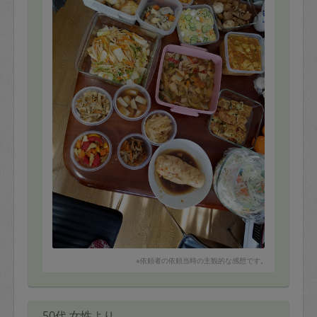
※依頼者の依頼当時の主観的な感想です。
50代 女性より