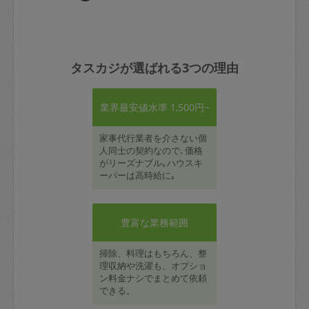
タスカジが選ばれる3つの理由
業界最安値水準 1,500円~
家事代行業者を介さない個
人同士の契約なので､価格
がリーズナブル｡ハウスキ
ーパーは高時給に｡
豊富な業務範囲
掃除、料理はもちろん、整
理収納や洗濯も、オプショ
ン料金ナシでまとめて依頼
できる。