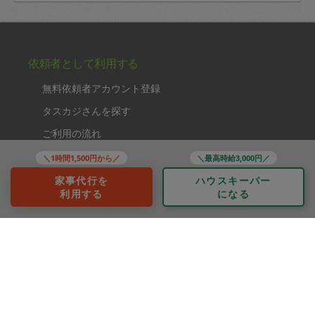
依頼者として利用する
無料依頼者アカウント登録
タスカジさんを探す
ご利用の流れ
利用シーンの例
＼1時間1,500円から／
＼最高時給3,000円／
FAQ
家事代行を
ハウスキーパー
利用する
になる
法人として利用する
法人として依頼する
福利厚生プラン
タスカジさんとして利用する