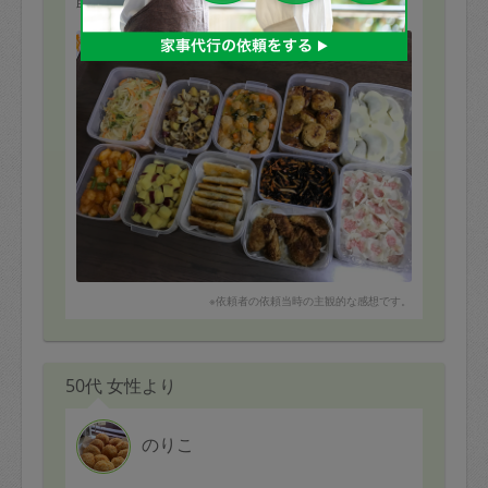
助かっています。また次回もお願いします。
もっと見る
※依頼者の依頼当時の主観的な感想です。
50代 女性より
のりこ