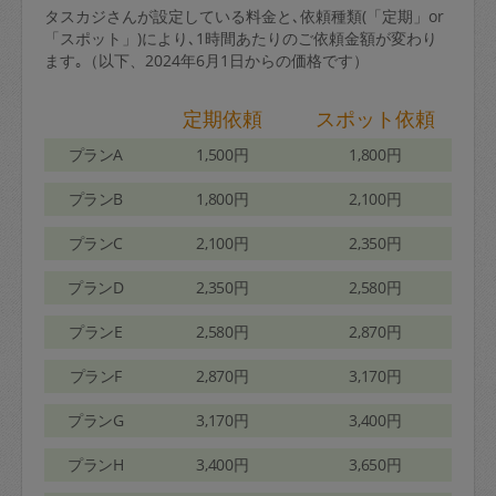
タスカジさんが設定している料金と､依頼種類(「定期」or
「スポット」)により､1時間あたりのご依頼金額が変わり
ます｡（以下、2024年6月1日からの価格です）
定期依頼
スポット依頼
プランA
1,500円
1,800円
プランB
1,800円
2,100円
プランC
2,100円
2,350円
プランD
2,350円
2,580円
プランE
2,580円
2,870円
プランF
2,870円
3,170円
プランG
3,170円
3,400円
プランH
3,400円
3,650円