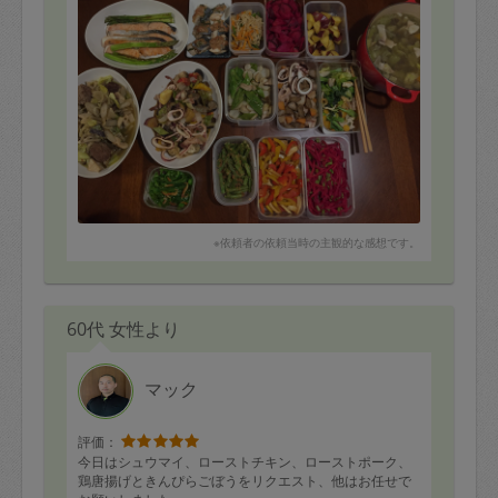
ていきたいと思います。ローストビーフとても美味しか
ったです！
※依頼者の依頼当時の主観的な感想です。
60代 女性より
マック
評価：
今日はシュウマイ、ローストチキン、ローストポーク、
鶏唐揚げときんぴらごぼうをリクエスト、他はお任せで