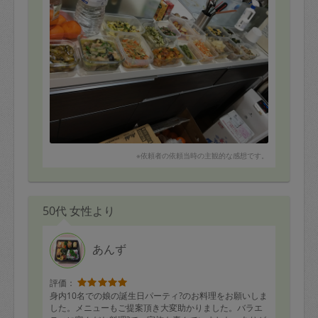
※依頼者の依頼当時の主観的な感想です。
50代 女性より
あんず
評価：
身内10名での娘の誕生日パーティ?のお料理をお願いしま
した。メニューもご提案頂き大変助かりました。バラエ