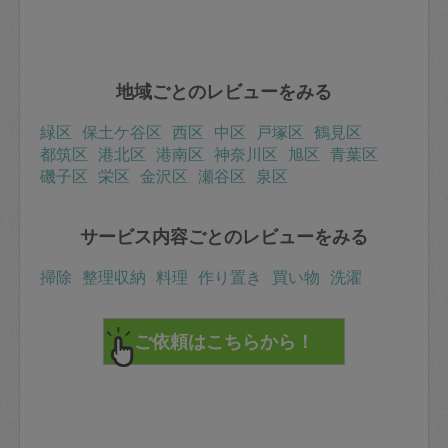
地域ごとのレビューをみる
緑区
保土ケ谷区
西区
中区
戸塚区
鶴見区
都筑区
港北区
港南区
神奈川区
旭区
青葉区
磯子区
栄区
金沢区
瀬谷区
泉区
サービス内容ごとのレビューをみる
掃除
整理収納
料理
作り置き
買い物
洗濯