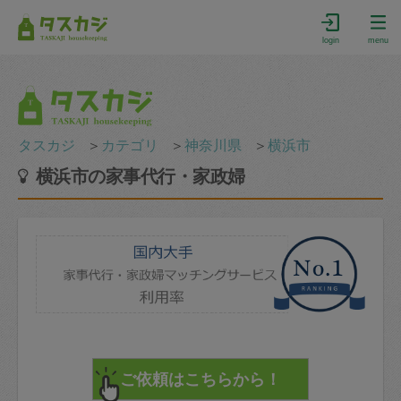
login
menu
タスカジ
＞
カテゴリ
＞
神奈川県
＞
横浜市
横浜市の家事代行・家政婦