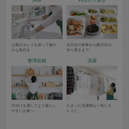
お家のキレイを保って健や
当日分の食事から数日分の
かな毎日を
作り置きまで
整理収納
洗濯
片付けを通してより暮らし
たまった洗濯物も一気にキ
やすいお家へ
レイに