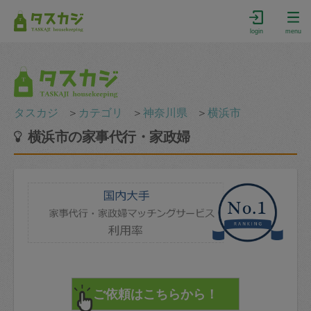
login
menu
タスカジ
＞
カテゴリ
＞
神奈川県
＞
横浜市
横浜市の家事代行・家政婦