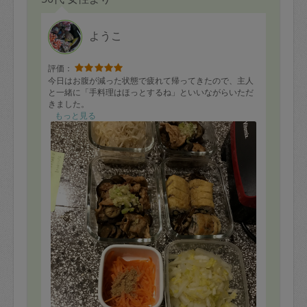
ようこ
評価：
今日はお腹が減った状態で疲れて帰ってきたので、主人
と一緒に「手料理はほっとするね」といいながらいただ
きました。
もっと見る