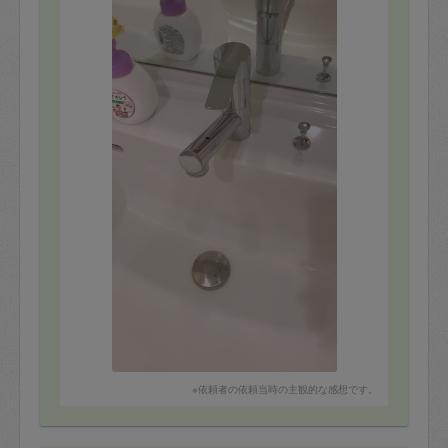
お願いしていたガスコンロ等もピカピカにして下さり、
細かく言っていなかった冷蔵庫の扉などもピカピカにし
て下さいました。
新築なのに仕事が忙しくなかなか掃除出来ず気になって
いましたが、また以前のようにピッカピカにして頂いて
とても嬉しいです。
遠くまでありがとうございました。
またよろしければお願いします^ ^
※依頼者の依頼当時の主観的な感想です。