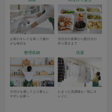
お家のキレイを保って健や
当日分の食事から数日分の
かな毎日を
作り置きまで
整理収納
洗濯
片付けを通してより暮らし
たまった洗濯物も一気にキ
やすいお家へ
レイに