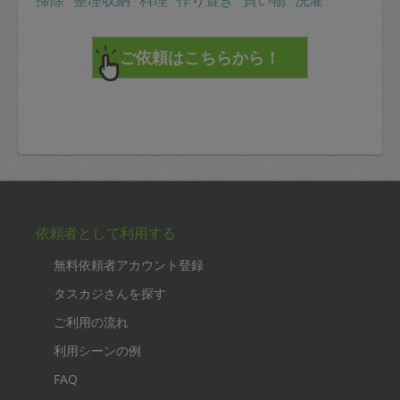
掃除
整理収納
料理
作り置き
買い物
洗濯
依頼者として利用する
無料依頼者アカウント登録
タスカジさんを探す
ご利用の流れ
利用シーンの例
FAQ