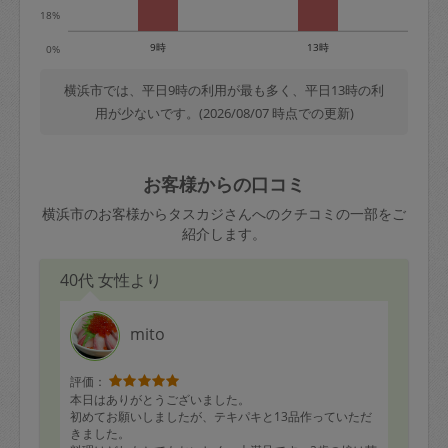
18%
9時
13時
0%
横浜市では、平日9時の利用が最も多く、平日13時の利
用が少ないです。(2026/08/07 時点での更新)
お客様からの口コミ
横浜市のお客様からタスカジさんへのクチコミの一部をご
紹介します。
40代 女性より
mito
評価：
本日はありがとうございました。
初めてお願いしましたが、テキパキと13品作っていただ
きました。