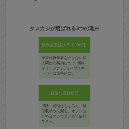
タスカジが選ばれる3つの理由
業界最安値水準 1,500円~
家事代行業者を介さない個
人同士の契約なので､価格
がリーズナブル｡ハウスキ
ーパーは高時給に｡
豊富な業務範囲
掃除、料理はもちろん、整
理収納や洗濯も、オプショ
ン料金ナシでまとめて依頼
できる。