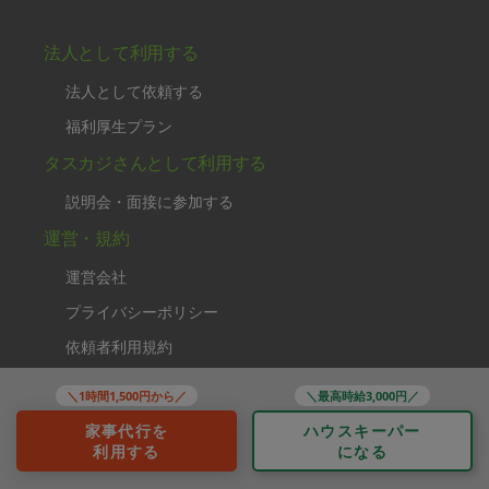
法人として利用する
法人として依頼する
福利厚生プラン
タスカジさんとして利用する
説明会・面接に参加する
運営・規約
運営会社
プライバシーポリシー
依頼者利用規約
タスカジさん利用規約
＼1時間1,500円から／
＼最高時給3,000円／
特定商取引法に基づく表示
家事代行を
ハウスキーパー
利用する
になる
お問い合わせ
レビュー・評価・口コミ