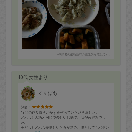
※依頼者の依頼当時の主観的な感想です。
40代 女性より
るんばあ
評価：
13品の作り置きおかずを作っていただきました。
どれもお人柄と同じで優しいお味で、我が家好みでし
た。
子どももどれも美味しいと食が進み、親としてもバラン