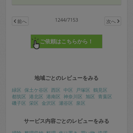
1244/7153
前へ
次へ
地域ごとのレビューをみる
緑区
保土ケ谷区
西区
中区
戸塚区
鶴見区
都筑区
港北区
港南区
神奈川区
旭区
青葉区
磯子区
栄区
金沢区
瀬谷区
泉区
サービス内容ごとのレビューをみる