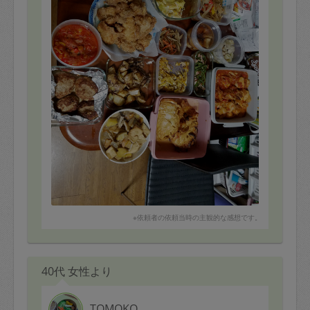
※依頼者の依頼当時の主観的な感想です。
40代 女性より
TOMOKO