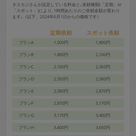
タスカジさんが設定している料金と､依頼種類(「定期」or
「スポット」)により､1時間あたりのご依頼金額が変わり
ます｡（以下、2024年6月1日からの価格です）
定期依頼
スポット依頼
プランA
1,500円
1,800円
プランB
1,800円
2,100円
プランC
2,100円
2,350円
プランD
2,350円
2,580円
プランE
2,580円
2,870円
プランF
2,870円
3,170円
プランG
3,170円
3,400円
プランH
3,400円
3,650円