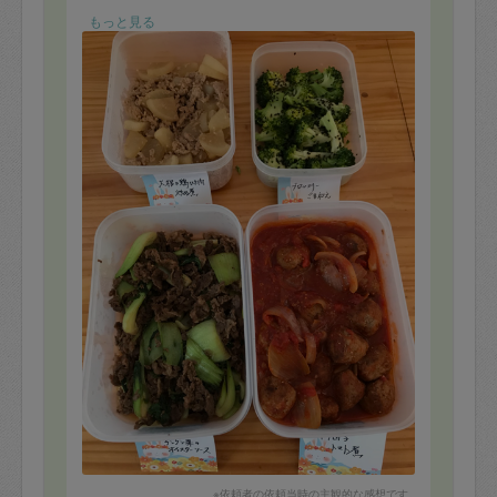
飽きのこない安定、安心の美味しさです(^^)
もっと見る
今日も感謝です！いつもありがとうございます。
※依頼者の依頼当時の主観的な感想です。