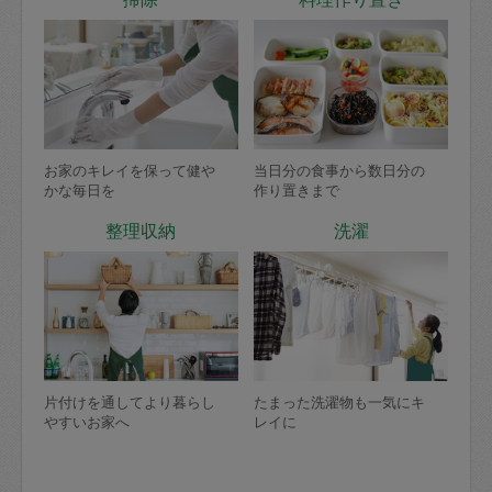
お家のキレイを保って健や
当日分の食事から数日分の
かな毎日を
作り置きまで
整理収納
洗濯
片付けを通してより暮らし
たまった洗濯物も一気にキ
やすいお家へ
レイに