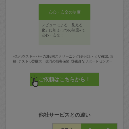
安心・安全の制度
レビューによる「見える
化」に加え､3つの制度※で
安心・安全！
※①ハウスキーパーの3段階スクリーニング(身分証・ビザ確認､面
接､テスト)､②最大一億円の損害保険､③親身なサポートセンター
他社サービスとの違い