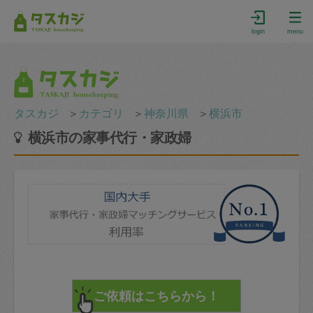
login
menu
タスカジ
＞
カテゴリ
＞
神奈川県
＞
横浜市
横浜市の家事代行・家政婦