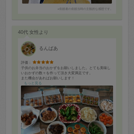
※依頼者の依頼当時の主観的な感想です。
40代 女性より
るんばあ
評価：
子供のお弁当のおかずをお願いしました。とても美味し
いおかずの数々を作って頂き大変満足です。
また機会があればお願いします！
もっと見る