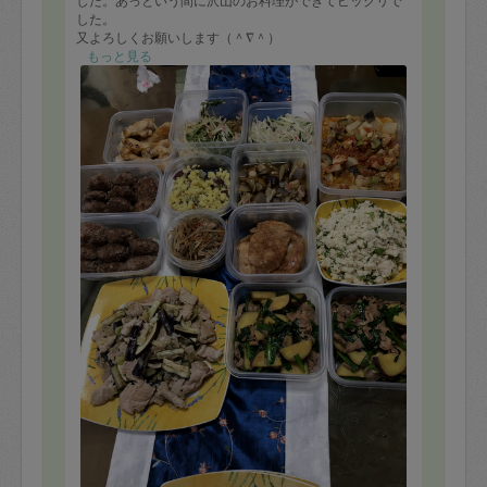
した。あっという間に沢山のお料理ができてビックリで
した。
又よろしくお願いします（＾∇＾）
もっと見る