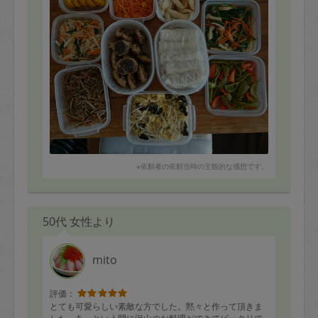
※依頼者の依頼当時の主観的な感想です。
50代 女性より
mito
評価：
とても可愛らしい素敵な方でした。黙々と作って頂きま