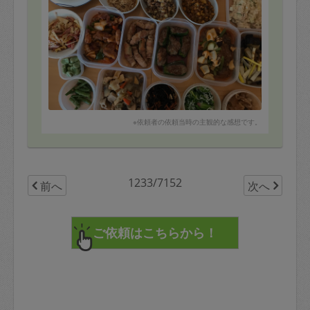
※依頼者の依頼当時の主観的な感想です。
1233/7152
前へ
次へ