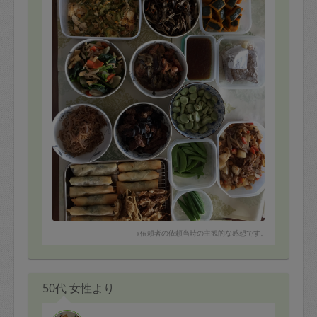
※依頼者の依頼当時の主観的な感想です。
50代 女性より