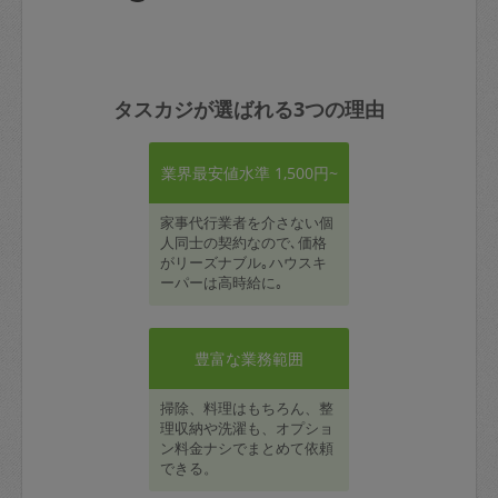
タスカジが選ばれる3つの理由
業界最安値水準 1,500円~
家事代行業者を介さない個
人同士の契約なので､価格
がリーズナブル｡ハウスキ
ーパーは高時給に｡
豊富な業務範囲
掃除、料理はもちろん、整
理収納や洗濯も、オプショ
ン料金ナシでまとめて依頼
できる。