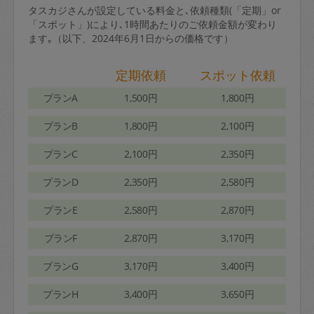
タスカジさんが設定している料金と､依頼種類(「定期」or
「スポット」)により､1時間あたりのご依頼金額が変わり
ます｡（以下、2024年6月1日からの価格です）
定期依頼
スポット依頼
プランA
1,500円
1,800円
プランB
1,800円
2,100円
プランC
2,100円
2,350円
プランD
2,350円
2,580円
プランE
2,580円
2,870円
プランF
2,870円
3,170円
プランG
3,170円
3,400円
プランH
3,400円
3,650円