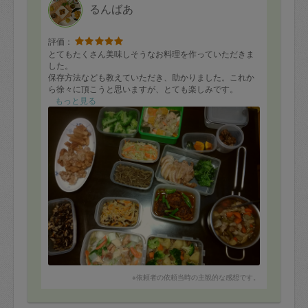
るんばあ
評価：
とてもたくさん美味しそうなお料理を作っていただきま
した。
保存方法なども教えていただき、助かりました。これか
ら徐々に頂こうと思いますが、とても楽しみです。
もっと見る
またよろしくお願い致します。
※依頼者の依頼当時の主観的な感想です。