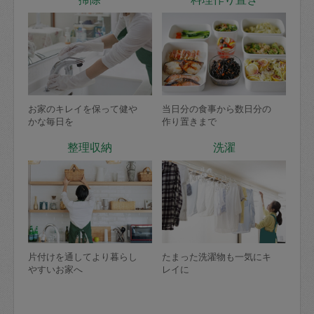
お家のキレイを保って健や
当日分の食事から数日分の
かな毎日を
作り置きまで
整理収納
洗濯
片付けを通してより暮らし
たまった洗濯物も一気にキ
やすいお家へ
レイに