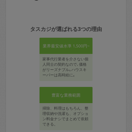
タスカジが選ばれる3つの理由
業界最安値水準 1,500円~
家事代行業者を介さない個
人同士の契約なので､価格
がリーズナブル｡ハウスキ
ーパーは高時給に｡
豊富な業務範囲
掃除、料理はもちろん、整
理収納や洗濯も、オプショ
ン料金ナシでまとめて依頼
できる。