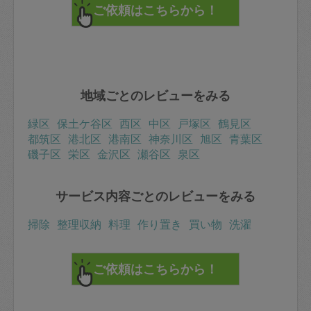
地域ごとのレビューをみる
緑区
保土ケ谷区
西区
中区
戸塚区
鶴見区
都筑区
港北区
港南区
神奈川区
旭区
青葉区
磯子区
栄区
金沢区
瀬谷区
泉区
サービス内容ごとのレビューをみる
掃除
整理収納
料理
作り置き
買い物
洗濯