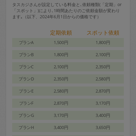
タスカジさんが設定している料金と､依頼種類(「定期」or
「スポット」)により､1時間あたりのご依頼金額が変わり
ます｡（以下、2024年6月1日からの価格です）
定期依頼
スポット依頼
プランA
1,500円
1,800円
プランB
1,800円
2,100円
プランC
2,100円
2,350円
プランD
2,350円
2,580円
プランE
2,580円
2,870円
プランF
2,870円
3,170円
プランG
3,170円
3,400円
プランH
3,400円
3,650円