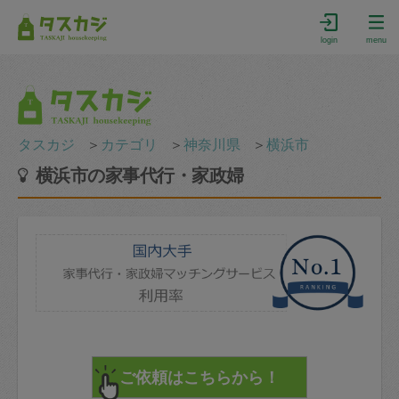
login
menu
タスカジ
＞
カテゴリ
＞
神奈川県
＞
横浜市
横浜市の家事代行・家政婦