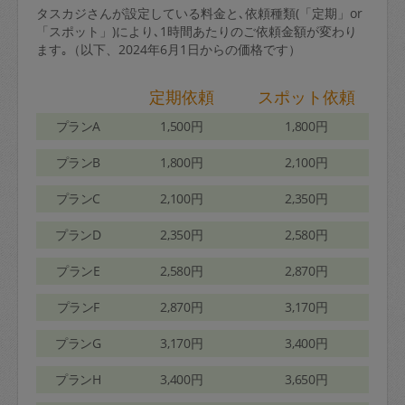
タスカジさんが設定している料金と､依頼種類(「定期」or
「スポット」)により､1時間あたりのご依頼金額が変わり
ます｡（以下、2024年6月1日からの価格です）
定期依頼
スポット依頼
プランA
1,500円
1,800円
プランB
1,800円
2,100円
プランC
2,100円
2,350円
プランD
2,350円
2,580円
プランE
2,580円
2,870円
プランF
2,870円
3,170円
プランG
3,170円
3,400円
プランH
3,400円
3,650円