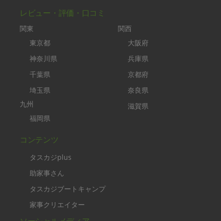
レビュー・評価・口コミ
関東
関西
東京都
大阪府
神奈川県
兵庫県
千葉県
京都府
埼玉県
奈良県
九州
滋賀県
福岡県
コンテンツ
タスカジplus
助家事さん
タスカジブートキャンプ
家事クリエイター
ソーシャルメディア