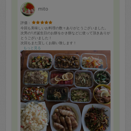
mito
評価：
今回も美味しいお料理の数々ありがとうございました。
次男の1才誕生日のお餅をかき餅などに使って頂きありが
とうございました！
次回もまた宜しくお願い致します！
もっと見る