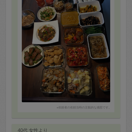
ただきたいと思います。
あと、人柄もとても良い方です。お話しながらずっと料
理できるって凄いなーと思います。
作業後はきれいにキッチンを片付けていただきました。
※依頼者の依頼当時の主観的な感想です。
40代 女性より