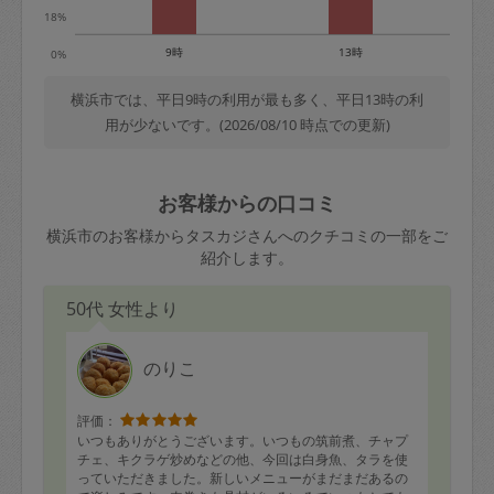
18%
9時
13時
0%
横浜市では、平日9時の利用が最も多く、平日13時の利
用が少ないです。(2026/08/10 時点での更新)
お客様からの口コミ
横浜市のお客様からタスカジさんへのクチコミの一部をご
紹介します。
50代 女性より
のりこ
評価：
いつもありがとうございます。いつもの筑前煮、チャプ
チェ、キクラゲ炒めなどの他、今回は白身魚、タラを使
っていただきました。新しいメニューがまだまだあるの