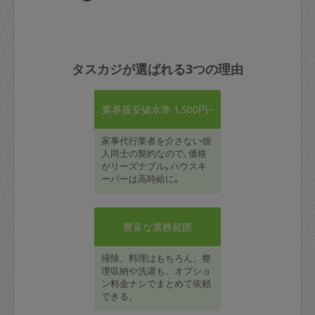
タスカジが選ばれる3つの理由
業界最安値水準 1,500円~
家事代行業者を介さない個
人同士の契約なので､価格
がリーズナブル｡ハウスキ
ーパーは高時給に｡
豊富な業務範囲
掃除、料理はもちろん、整
理収納や洗濯も、オプショ
ン料金ナシでまとめて依頼
できる。