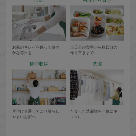
お家のキレイを保って健や
当日分の食事から数日分の
かな毎日を
作り置きまで
整理収納
洗濯
片付けを通してより暮らし
たまった洗濯物も一気にキ
やすいお家へ
レイに