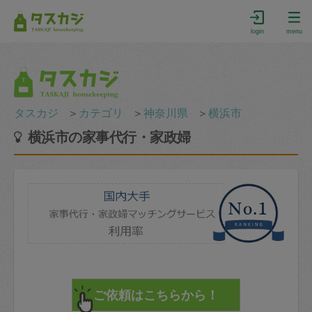
login
menu
タスカジ
＞
カテゴリ
＞
神奈川県
＞
横浜市
横浜市の家事代行・家政婦