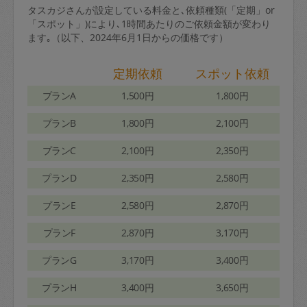
タスカジさんが設定している料金と､依頼種類(「定期」or
「スポット」)により､1時間あたりのご依頼金額が変わり
ます｡（以下、2024年6月1日からの価格です）
定期依頼
スポット依頼
プランA
1,500円
1,800円
プランB
1,800円
2,100円
プランC
2,100円
2,350円
プランD
2,350円
2,580円
プランE
2,580円
2,870円
プランF
2,870円
3,170円
プランG
3,170円
3,400円
プランH
3,400円
3,650円