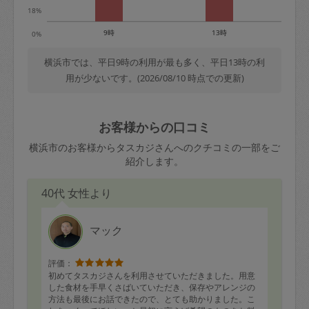
18%
9時
13時
0%
横浜市では、平日9時の利用が最も多く、平日13時の利
用が少ないです。(2026/08/10 時点での更新)
お客様からの口コミ
横浜市のお客様からタスカジさんへのクチコミの一部をご
紹介します。
40代 女性より
マック
評価：
初めてタスカジさんを利用させていただきました。用意
した食材を手早くさばいていただき、保存やアレンジの
方法も最後にお話できたので、とても助かりました。こ