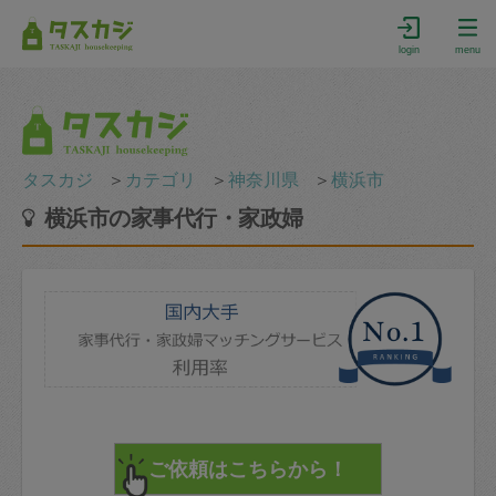
login
menu
タスカジ
＞
カテゴリ
＞
神奈川県
＞
横浜市
横浜市の家事代行・家政婦