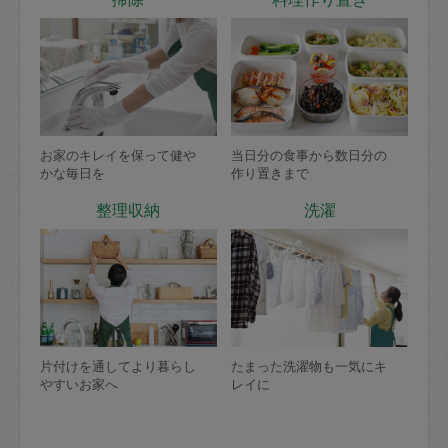
お家のキレイを保って健や
当日分の食事から数日分の
かな毎日を
作り置きまで
整理収納
洗濯
片付けを通してより暮らし
たまった洗濯物も一気にキ
やすいお家へ
レイに