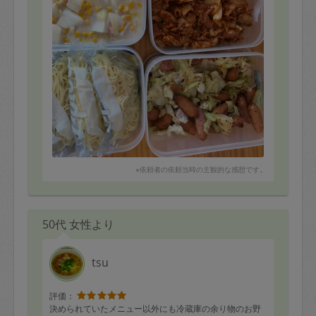
※依頼者の依頼当時の主観的な感想です。
50代 女性より
tsu
評価：
決められていたメニュー以外にも冷蔵庫の余り物のお野