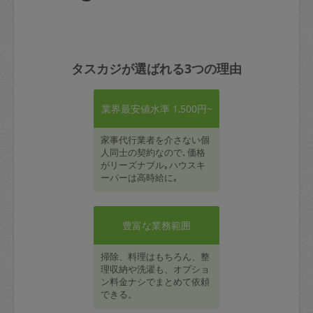
タスカジが選ばれる3つの理由
業界最安値水準 1,500円~
家事代行業者を介さない個
人同士の契約なので､価格
がリーズナブル｡ハウスキ
ーパーは高時給に｡
豊富な業務範囲
掃除、料理はもちろん、整
理収納や洗濯も、オプショ
ン料金ナシでまとめて依頼
できる。