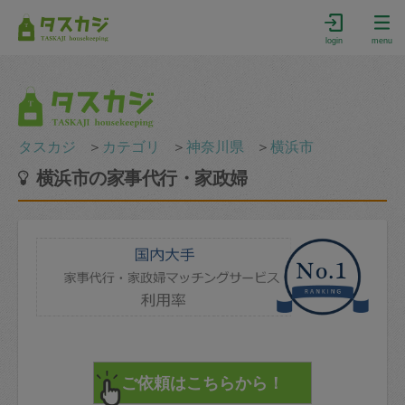
login
menu
タスカジ
＞
カテゴリ
＞
神奈川県
＞
横浜市
横浜市の家事代行・家政婦