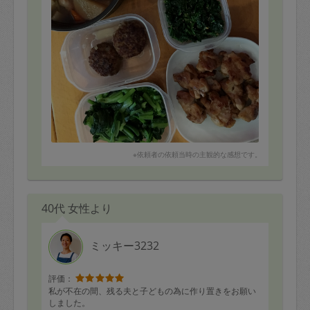
※依頼者の依頼当時の主観的な感想です。
40代 女性より
ミッキー3232
評価：
私が不在の間、残る夫と子どもの為に作り置きをお願い
しました。