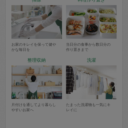
お家のキレイを保って健や
当日分の食事から数日分の
かな毎日を
作り置きまで
整理収納
洗濯
片付けを通してより暮らし
たまった洗濯物も一気にキ
やすいお家へ
レイに