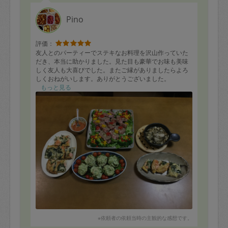
写真はお料理の一部です。
Pino
評価：
友人とのパーティーでステキなお料理を沢山作っていた
だき、本当に助かりました。見た目も豪華でお味も美味
しく友人も大喜びでした。またご縁がありましたらよろ
しくおねがいします。ありがとうございました。
もっと見る
※依頼者の依頼当時の主観的な感想です。