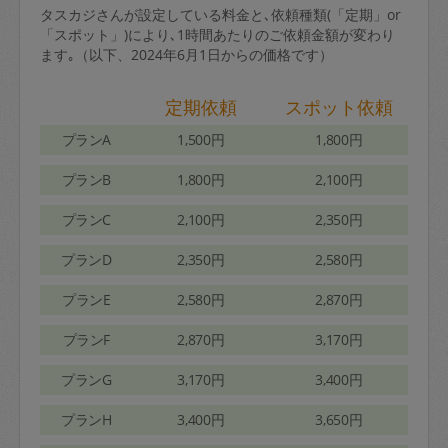
タスカジさんが設定している料金と､依頼種類(「定期」or
「スポット」)により､1時間あたりのご依頼金額が変わり
ます｡（以下、2024年6月1日からの価格です）
定期依頼
スポット依頼
プランA
1,500円
1,800円
プランB
1,800円
2,100円
プランC
2,100円
2,350円
プランD
2,350円
2,580円
プランE
2,580円
2,870円
プランF
2,870円
3,170円
プランG
3,170円
3,400円
プランH
3,400円
3,650円