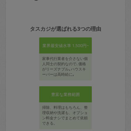
タスカジが選ばれる3つの理由
業界最安値水準 1,500円~
家事代行業者を介さない個
人同士の契約なので､価格
がリーズナブル｡ハウスキ
ーパーは高時給に｡
豊富な業務範囲
掃除、料理はもちろん、整
理収納や洗濯も、オプショ
ン料金ナシでまとめて依頼
できる。