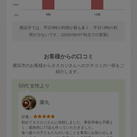
18%
9時
13時
0%
横浜市では、平日9時の利用が最も多く、平日13時の利
用が少ないです。(2026/08/07 時点での更新)
お客様からの口コミ
横浜市のお客様からタスカジさんへのクチコミの一部をご
紹介します。
50代 女性より
蘭丸
評価：
初めてタスカジさんに依頼しました。事前準備も手際よ
く、最終的に17品も作っていただきました。
食べ盛りの子どもたちがいることを事前にお知らせしま