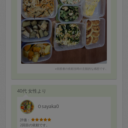
お味は希望通りでとてもおいしかったです。
※依頼者の依頼当時の主観的な感想です。
40代 女性より
Ｏsayaka0
評価：
2回目の依頼です。