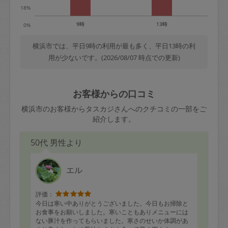
18%
9時
13時
0%
横浜市では、平日9時の利用が最も多く、平日13時の利
用が少ないです。(2026/08/07 時点での更新)
お客様からの口コミ
横浜市のお客様からタスカジさんへのクチコミの一部をご
紹介します。
50代 男性より
エル
評価：
今日は寒い中ありがとうございました。今日もお掃除と
お食事をお願いしました。寒いこともありメニューには
ない豚汁を作ってもらいました。寒さのせいか体調があ