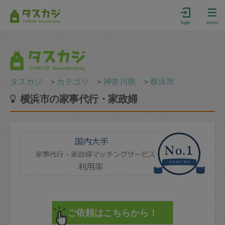
login
menu
タスカジ
＞
カテゴリ
＞
神奈川県
＞
横浜市
横浜市の家事代行・家政婦