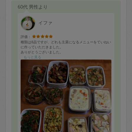
60代 男性より
イファ
評価：
種類は8品ですが、どれも主菜になるメニューをていねい
に作っていただきました。
ありがとうございました。
もっと見る