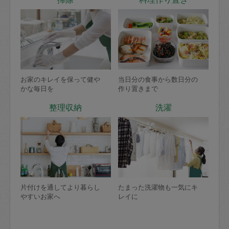
お家のキレイを保って健や
当日分の食事から数日分の
かな毎日を
作り置きまで
整理収納
洗濯
片付けを通してより暮らし
たまった洗濯物も一気にキ
やすいお家へ
レイに