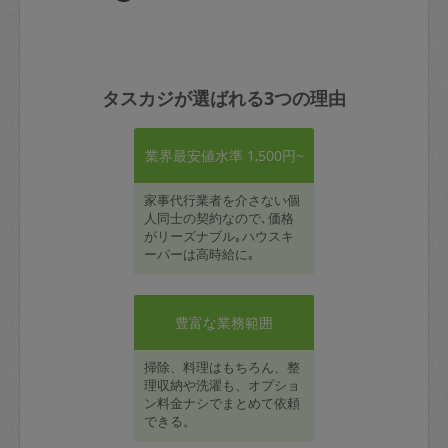
タスカジが選ばれる3つの理由
業界最安値水準 1,500円~
家事代行業者を介さない個
人同士の契約なので､価格
がリーズナブル｡ハウスキ
ーパーは高時給に｡
豊富な業務範囲
掃除、料理はもちろん、整
理収納や洗濯も、オプショ
ン料金ナシでまとめて依頼
できる。