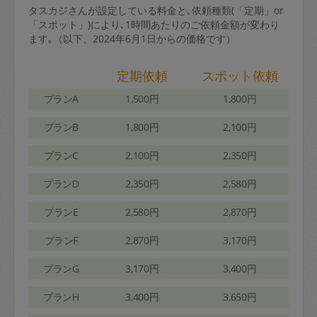
タスカジさんが設定している料金と､依頼種類(「定期」or
「スポット」)により､1時間あたりのご依頼金額が変わり
ます｡（以下、2024年6月1日からの価格です）
定期依頼
スポット依頼
プランA
1,500円
1,800円
プランB
1,800円
2,100円
プランC
2,100円
2,350円
プランD
2,350円
2,580円
プランE
2,580円
2,870円
プランF
2,870円
3,170円
プランG
3,170円
3,400円
プランH
3,400円
3,650円