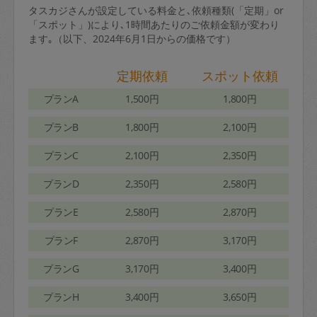
タスカジさんが設定している料金と､依頼種類(「定期」or
「スポット」)により､1時間あたりのご依頼金額が変わり
ます｡（以下、2024年6月1日からの価格です）
定期依頼
スポット依頼
プランA
1,500円
1,800円
プランB
1,800円
2,100円
プランC
2,100円
2,350円
プランD
2,350円
2,580円
プランE
2,580円
2,870円
プランF
2,870円
3,170円
プランG
3,170円
3,400円
プランH
3,400円
3,650円