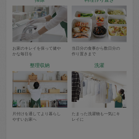
お家のキレイを保って健や
当日分の食事から数日分の
かな毎日を
作り置きまで
整理収納
洗濯
片付けを通してより暮らし
たまった洗濯物も一気にキ
やすいお家へ
レイに