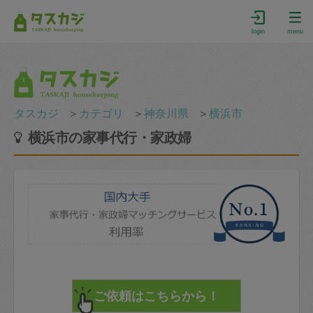
login
menu
タスカジ
＞
カテゴリ
＞
神奈川県
＞
横浜市
横浜市の家事代行・家政婦