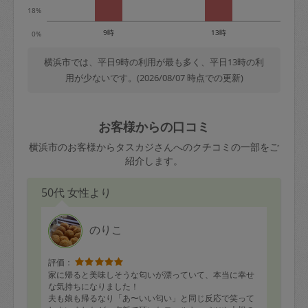
18%
9時
13時
0%
横浜市では、平日9時の利用が最も多く、平日13時の利
用が少ないです。(2026/08/07 時点での更新)
お客様からの口コミ
横浜市のお客様からタスカジさんへのクチコミの一部をご
紹介します。
50代 女性より
のりこ
評価：
家に帰ると美味しそうな匂いが漂っていて、本当に幸せ
な気持ちになりました！
夫も娘も帰るなり「あ〜いい匂い」と同じ反応で笑って