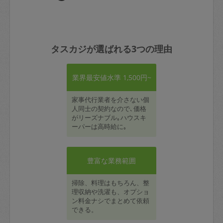
タスカジが選ばれる3つの理由
業界最安値水準 1,500円~
家事代行業者を介さない個
人同士の契約なので､価格
がリーズナブル｡ハウスキ
ーパーは高時給に｡
豊富な業務範囲
掃除、料理はもちろん、整
理収納や洗濯も、オプショ
ン料金ナシでまとめて依頼
できる。