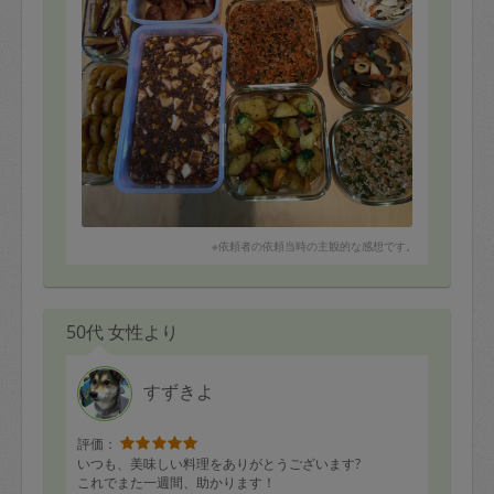
ピラフのもと
唐揚げ（しょうゆ、下味）
※依頼者の依頼当時の主観的な感想です。
50代 女性より
すずきよ
評価：
いつも、美味しい料理をありがとうございます?
これでまた一週間、助かります！