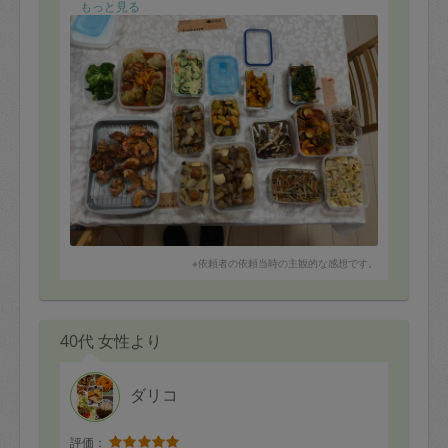
もっと見る
※依頼者の依頼当時の主観的な感想です。
40代 女性より
ダリコ
評価：