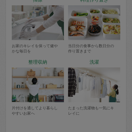
お家のキレイを保って健や
当日分の食事から数日分の
かな毎日を
作り置きまで
整理収納
洗濯
片付けを通してより暮らし
たまった洗濯物も一気にキ
やすいお家へ
レイに