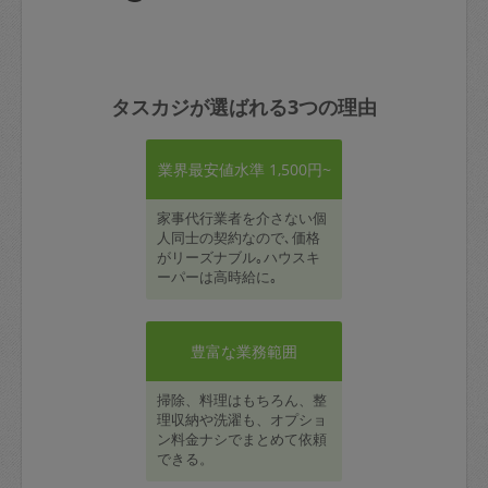
タスカジが選ばれる3つの理由
業界最安値水準 1,500円~
家事代行業者を介さない個
人同士の契約なので､価格
がリーズナブル｡ハウスキ
ーパーは高時給に｡
豊富な業務範囲
掃除、料理はもちろん、整
理収納や洗濯も、オプショ
ン料金ナシでまとめて依頼
できる。