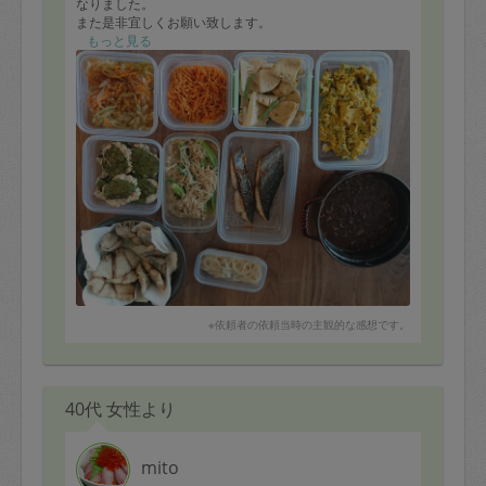
なりました。
また是非宜しくお願い致します。
もっと見る
※依頼者の依頼当時の主観的な感想です。
40代 女性より
mito