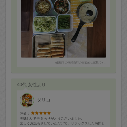
※依頼者の依頼当時の主観的な感想です。
40代 女性より
ダリコ
評価：
美味しい料理をありがとうございました。
楽しくお話もさせていただけて、リラックスした時間と