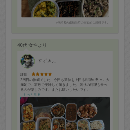
※依頼者の依頼当時の主観的な感想です。
40代 女性より
すずきよ
評価：
2回目の依頼でした。今回も期待を上回る料理の数々に大
満足で、家族で美味しく頂きました。残りの料理も食べ
るのが楽しみです。またお願いしたいです。
もっと見る