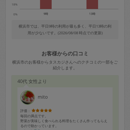
18%
9時
13時
0%
横浜市では、平日9時の利用が最も多く、平日13時の利
用が少ないです。(2026/08/08 時点での更新)
お客様からの口コミ
横浜市のお客様からタスカジさんへのクチコミの一部をご
紹介します。
40代 女性より
mito
評価：
毎回の満点です。
野菜が美味しく食べられる料理をたくさん作ってもらえ
るので助かっています。