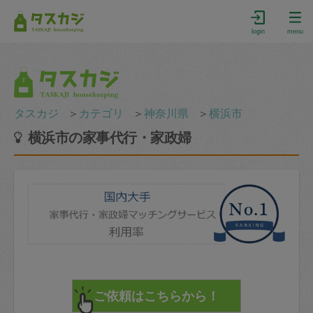
login
menu
タスカジ
＞
カテゴリ
＞
神奈川県
＞
横浜市
横浜市の家事代行・家政婦