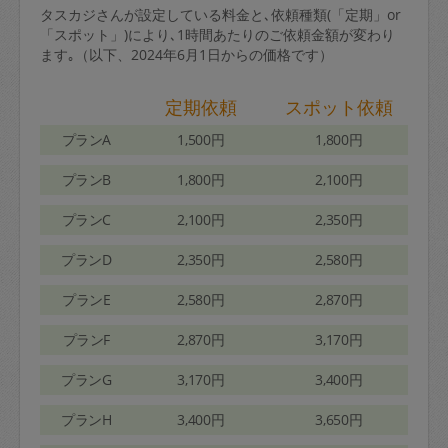
タスカジさんが設定している料金と､依頼種類(「定期」or
「スポット」)により､1時間あたりのご依頼金額が変わり
ます｡（以下、2024年6月1日からの価格です）
定期依頼
スポット依頼
プランA
1,500円
1,800円
プランB
1,800円
2,100円
プランC
2,100円
2,350円
プランD
2,350円
2,580円
プランE
2,580円
2,870円
プランF
2,870円
3,170円
プランG
3,170円
3,400円
プランH
3,400円
3,650円