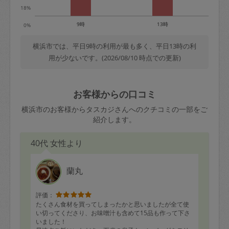
18%
9時
13時
0%
横浜市では、平日9時の利用が最も多く、平日13時の利
用が少ないです。(2026/08/10 時点での更新)
お客様からの口コミ
横浜市のお客様からタスカジさんへのクチコミの一部をご
紹介します。
40代 女性より
蘭丸
評価：
たくさん食材を買ってしまったかと思いましたが全て使
い切ってくださり、お味噌汁も含めて15品も作って下さ
いました！