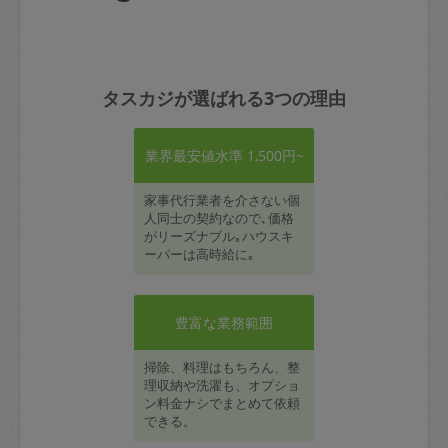
タスカジが選ばれる3つの理由
業界最安値水準 1,500円~
家事代行業者を介さない個
人同士の契約なので､価格
がリーズナブル｡ハウスキ
ーパーは高時給に｡
豊富な業務範囲
掃除、料理はもちろん、整
理収納や洗濯も、オプショ
ン料金ナシでまとめて依頼
できる。