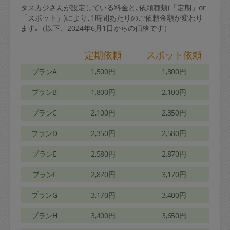
タスカジさんが設定している料金と､依頼種類(「定期」or
「スポット」)により､1時間あたりのご依頼金額が変わり
ます｡（以下、2024年6月1日からの価格です）
定期依頼
スポット依頼
プランA
1,500円
1,800円
プランB
1,800円
2,100円
プランC
2,100円
2,350円
プランD
2,350円
2,580円
プランE
2,580円
2,870円
プランF
2,870円
3,170円
プランG
3,170円
3,400円
プランH
3,400円
3,650円