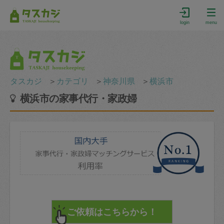
login
menu
タスカジ
＞
カテゴリ
＞
神奈川県
＞
横浜市
横浜市の家事代行・家政婦