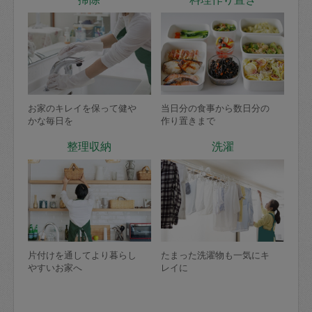
お家のキレイを保って健や
当日分の食事から数日分の
かな毎日を
作り置きまで
整理収納
洗濯
片付けを通してより暮らし
たまった洗濯物も一気にキ
やすいお家へ
レイに