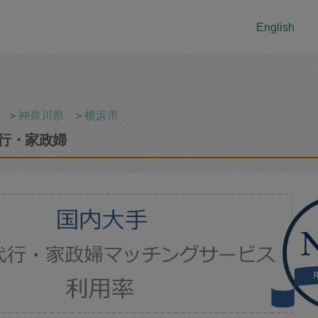
English
＞
神奈川県
＞
横浜市
行・家政婦