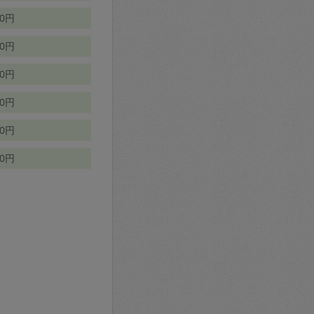
70円
00円
50円
90円
90円
10円