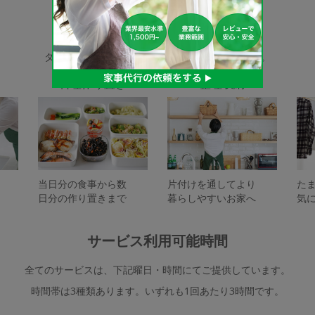
家事代行サービスの種類
タスカジで依頼できるサービスは下記となります。
料理作り置き
整理収納
当日分の食事から数
片付けを通してより
た
日分の作り置きまで
暮らしやすいお家へ
気
サービス利用可能時間
全てのサービスは、下記曜日・時間にてご提供しています。
時間帯は3種類あります。いずれも1回あたり3時間です。