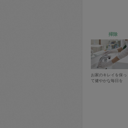
掃除
お家のキレイを保っ
て健やかな毎日を