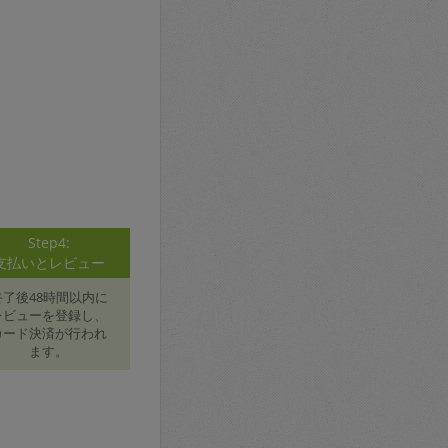
Step4:
支払いとレビュー
終了後48時間以内に
レビューを登録し、
カード決済が行われ
ます。