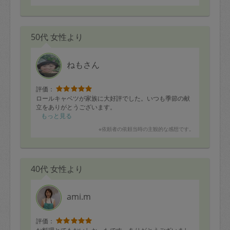
50代 女性より
ねもさん
評価：
ロールキャベツが家族に大好評でした。いつも季節の献
立をありがとうございます。
もっと見る
※依頼者の依頼当時の主観的な感想です。
40代 女性より
ami.m
評価：