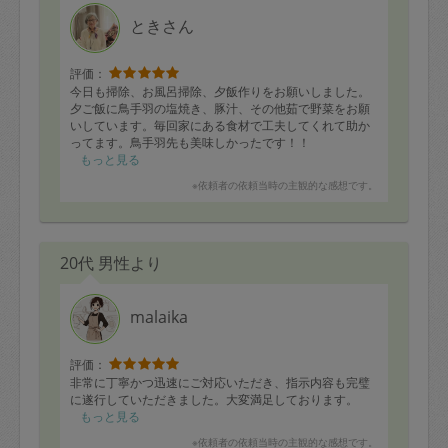
ときさん
評価：
今日も掃除、お風呂掃除、夕飯作りをお願いしました。
夕ご飯に鳥手羽の塩焼き、豚汁、その他茹で野菜をお願
いしています。毎回家にある食材で工夫してくれて助か
ってます。鳥手羽先も美味しかったです！！
もっと見る
※依頼者の依頼当時の主観的な感想です。
20代 男性より
malaika
評価：
非常に丁寧かつ迅速にご対応いただき、指示内容も完璧
に遂行していただきました。大変満足しております。
もっと見る
※依頼者の依頼当時の主観的な感想です。