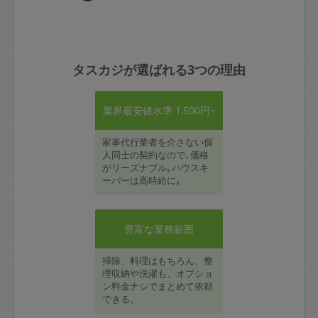
タスカジが選ばれる3つの理由
業界最安値水準 1,500円~
家事代行業者を介さない個
人同士の契約なので､価格
がリーズナブル｡ハウスキ
ーパーは高時給に｡
豊富な業務範囲
掃除、料理はもちろん、整
理収納や洗濯も、オプショ
ン料金ナシでまとめて依頼
できる。