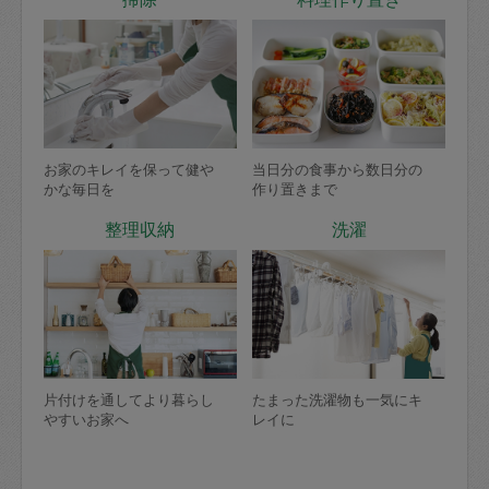
お家のキレイを保って健や
当日分の食事から数日分の
かな毎日を
作り置きまで
整理収納
洗濯
片付けを通してより暮らし
たまった洗濯物も一気にキ
やすいお家へ
レイに