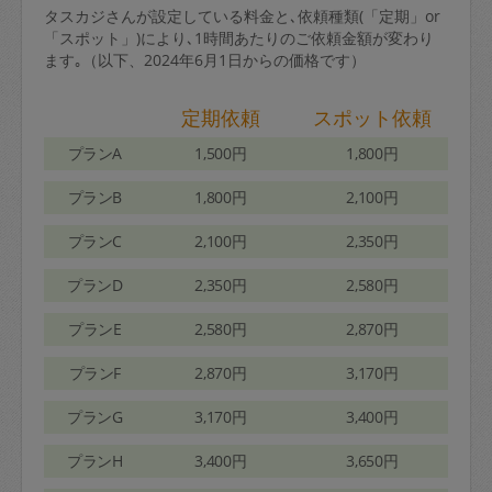
タスカジさんが設定している料金と､依頼種類(「定期」or
「スポット」)により､1時間あたりのご依頼金額が変わり
ます｡（以下、2024年6月1日からの価格です）
定期依頼
スポット依頼
プランA
1,500円
1,800円
プランB
1,800円
2,100円
プランC
2,100円
2,350円
プランD
2,350円
2,580円
プランE
2,580円
2,870円
プランF
2,870円
3,170円
プランG
3,170円
3,400円
プランH
3,400円
3,650円