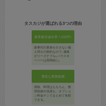
タスカジが選ばれる3つの理由
業界最安値水準 1,500円~
家事代行業者を介さない個
人同士の契約なので､価格
がリーズナブル｡ハウスキ
ーパーは高時給に｡
豊富な業務範囲
掃除、料理はもちろん、整
理収納や洗濯も、オプショ
ン料金ナシでまとめて依頼
できる。