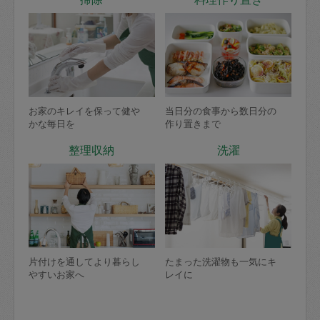
お家のキレイを保って健や
当日分の食事から数日分の
かな毎日を
作り置きまで
整理収納
洗濯
片付けを通してより暮らし
たまった洗濯物も一気にキ
やすいお家へ
レイに