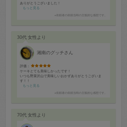
がたく感謝しています。
ありがとうございました！
もっと見る
※依頼者の依頼当時の主観的な感想です。
30代 女性より
湘南のグッチさん
評価：
ケーキとても美味しかったです！
いつも野菜沢山で美味しいおかずありがとうございま
す！！
もっと見る
※依頼者の依頼当時の主観的な感想です。
70代 女性より