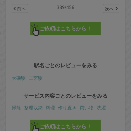
389/456
前へ
次へ
駅名ごとのレビューをみる
大磯駅
二宮駅
サービス内容ごとのレビューをみる
掃除
整理収納
料理
作り置き
買い物
洗濯