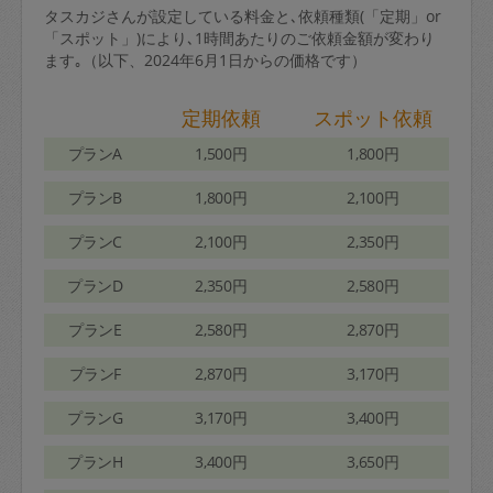
タスカジさんが設定している料金と､依頼種類(「定期」or
「スポット」)により､1時間あたりのご依頼金額が変わり
ます｡（以下、2024年6月1日からの価格です）
定期依頼
スポット依頼
プランA
1,500円
1,800円
プランB
1,800円
2,100円
プランC
2,100円
2,350円
プランD
2,350円
2,580円
プランE
2,580円
2,870円
プランF
2,870円
3,170円
プランG
3,170円
3,400円
プランH
3,400円
3,650円