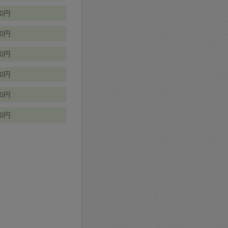
70円
00円
50円
90円
90円
10円