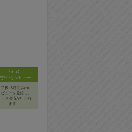
Step4:
支払いとレビュー
終了後48時間以内に
レビューを登録し、
カード決済が行われ
ます。