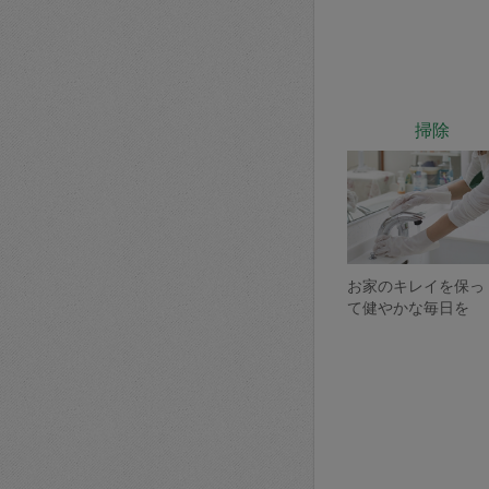
掃除
お家のキレイを保っ
て健やかな毎日を