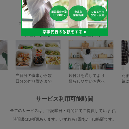
家事代行サービスの種類
タスカジで依頼できるサービスは下記となります。
料理作り置き
整理収納
当日分の食事から数
片付けを通してより
た
日分の作り置きまで
暮らしやすいお家へ
気
サービス利用可能時間
全てのサービスは、下記曜日・時間にてご提供しています。
時間帯は3種類あります。いずれも1回あたり3時間です。