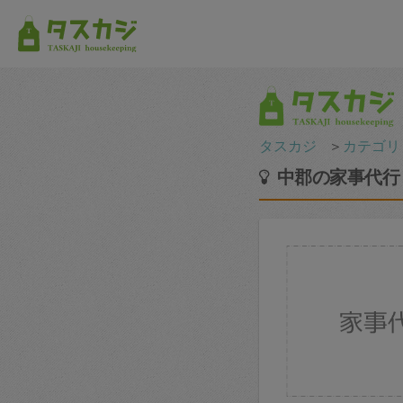
タスカジ
＞
カテゴリ
中郡の家事代行