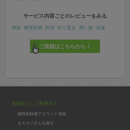
サービス内容ごとのレビューをみる
掃除
整理収納
料理
作り置き
買い物
洗濯
依頼者として利用する
無料依頼者アカウント登録
タスカジさんを探す