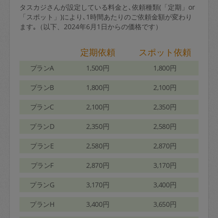
タスカジさんが設定している料金と､依頼種類(「定期」or
「スポット」)により､1時間あたりのご依頼金額が変わり
ます｡（以下、2024年6月1日からの価格です）
定期依頼
スポット依頼
プランA
1,500円
1,800円
プランB
1,800円
2,100円
プランC
2,100円
2,350円
プランD
2,350円
2,580円
プランE
2,580円
2,870円
プランF
2,870円
3,170円
プランG
3,170円
3,400円
プランH
3,400円
3,650円