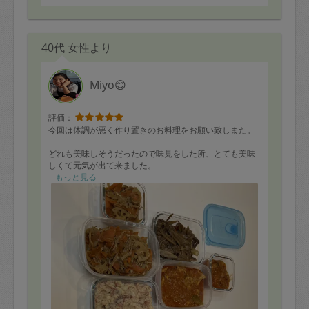
40代 女性より
Miyo😊
評価：
今回は体調が悪く作り置きのお料理をお願い致しまた。
どれも美味しそうだったので味見をした所、とても美味
しくて元気が出て来ました。
もっと見る
料理後も綺麗に片付けて下さいました。
本当に有難うございました。