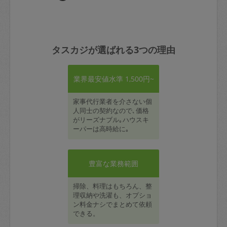
タスカジが選ばれる3つの理由
業界最安値水準 1,500円~
家事代行業者を介さない個
人同士の契約なので､価格
がリーズナブル｡ハウスキ
ーパーは高時給に｡
豊富な業務範囲
掃除、料理はもちろん、整
理収納や洗濯も、オプショ
ン料金ナシでまとめて依頼
できる。