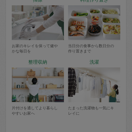
お家のキレイを保って健や
当日分の食事から数日分の
かな毎日を
作り置きまで
整理収納
洗濯
片付けを通してより暮らし
たまった洗濯物も一気にキ
やすいお家へ
レイに