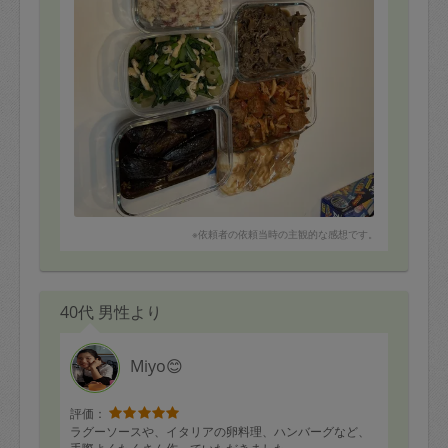
※依頼者の依頼当時の主観的な感想です。
40代 男性より
Miyo😊
評価：
ラグーソースや、イタリアの卵料理、ハンバーグなど、