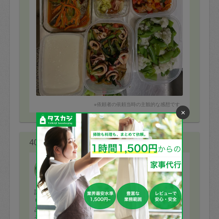
※依頼者の依頼当時の主観的な感想です。
×
40代 女性より
Miyo😊
評価：
リクエストのハンバーグやポテトサラダを作って頂き、
ありがとうございます。とても美味しかったです。
その他、家にある野菜を使って頂き、助かりました。