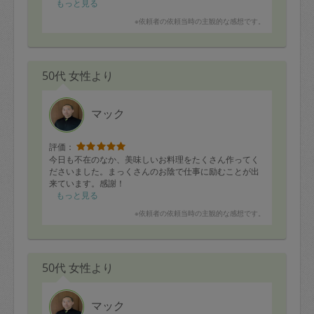
頂いています。また次回が楽しみです！
もっと見る
※依頼者の依頼当時の主観的な感想です。
50代 女性より
マック
評価：
今日も不在のなか、美味しいお料理をたくさん作ってく
ださいました。まっくさんのお陰で仕事に励むことが出
来ています。感謝！
もっと見る
※依頼者の依頼当時の主観的な感想です。
50代 女性より
マック