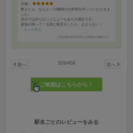
評価：
数えたら、なんと！24種類のお料理を作っていただきま
した。
自分では作らないメニューもあり大満足です。
家族が帰ってくる前に味見をしたら、止まらない！
どれもおいしい…！！
もっと見る
※依頼者の依頼当時の主観的な感想です。
ゴミもきちんと分別してくださいました。
またぜひお願いしたいです。
本当にありがとうございました。
359/456
前へ
次へ
駅名ごとのレビューをみる