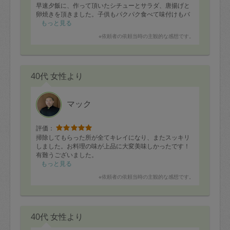
早速夕飯に、作って頂いたシチューとサラダ、唐揚げと
卵焼きを頂きました。子供もパクパク食べて味付けもバ
ッチリで、とても美味しく頂きました。
もっと見る
ありがとうございました。またお願い致します。
※依頼者の依頼当時の主観的な感想です。
40代 女性より
マック
評価：
掃除してもらった所が全てキレイになり、またスッキリ
しました。お料理の味が上品に大変美味しかったです！
有難うございました。
もっと見る
※依頼者の依頼当時の主観的な感想です。
40代 女性より