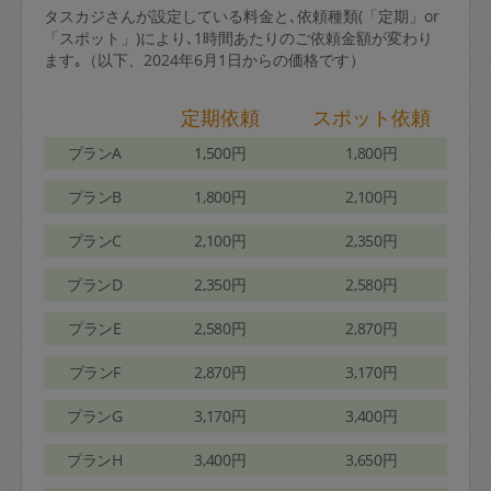
タスカジさんが設定している料金と､依頼種類(「定期」or
「スポット」)により､1時間あたりのご依頼金額が変わり
ます｡（以下、2024年6月1日からの価格です）
定期依頼
スポット依頼
プランA
1,500円
1,800円
プランB
1,800円
2,100円
プランC
2,100円
2,350円
プランD
2,350円
2,580円
プランE
2,580円
2,870円
プランF
2,870円
3,170円
プランG
3,170円
3,400円
プランH
3,400円
3,650円