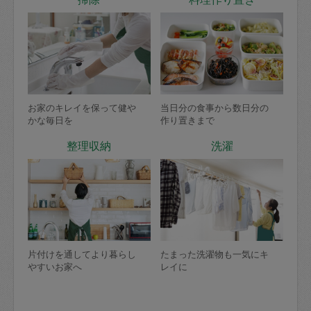
お家のキレイを保って健や
当日分の食事から数日分の
かな毎日を
作り置きまで
整理収納
洗濯
片付けを通してより暮らし
たまった洗濯物も一気にキ
やすいお家へ
レイに