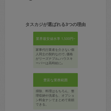
タスカジが選ばれる3つの理由
業界最安値水準 1,500円~
家事代行業者を介さない個
人同士の契約なので､価格
がリーズナブル｡ハウスキ
ーパーは高時給に｡
豊富な業務範囲
掃除、料理はもちろん、整
理収納や洗濯も、オプショ
ン料金ナシでまとめて依頼
できる。