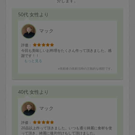
介します。
50代 女性より
マック
評価：
今回も美味しいお料理をたくさん作って頂きました。感
謝です！！
もっと見る
※依頼者の依頼当時の主観的な感想です。
40代 女性より
マック
評価：
20品以上作って頂きました。いつも通り綺麗に食材を使
って頂き、綺麗に後片付けもして頂けました。