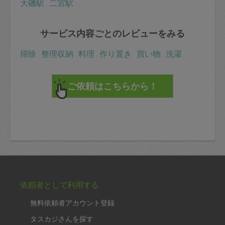
大磯駅
二宮駅
サービス内容ごとのレビューをみる
掃除
整理収納
料理
作り置き
買い物
洗濯
依頼者として利用する
無料依頼者アカウント登録
タスカジさんを探す