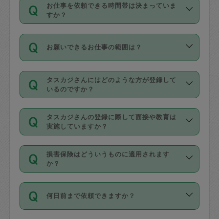
す。
丈夫です。
お仕事を依頼できる時間帯は決まっていま
料金のご請求と合わせてお支払いとなり
定期の最低利用回数は設けていない代わ
デビットカード・プリペイドカード（Vプ
すか？
ます。交通費の金額は「依頼の詳細」に
りに、一定数を超えたキャンセルは有償
リカ、au WALLETなど）
は支払にはご利
時間帯は3種類あります。いずれも１回あ
自動計算で表示されます。
でキャンセルすることが出来ます。
用いただけませんのでご注意ください。
お願いできるお仕事の範囲は？
たり３時間です。
銀行振込や現金払いも対応していませ
（例：毎週定期の場合は３回以上のキャ
ん。
掃除、整理収納、洗濯、買い物、料理、
・ＡＭ ９時～１２時
ンセルが有償（1200円、隔週定期の場合
なお、タスカジさんの交通費も、依頼料
タスカジさんにはどのような方が登録して
作り置きです。タスカジさんによってで
・ＰＭ １３時～１６時
いるのですか？
は２回以上のキャンセルが有償（1200
金のご請求と合わせてお支払いとなりま
きる仕事の範囲が異なりますので、依頼
・夜 １８時～２１時
円））
す。交通費の金額は「依頼の詳細」に自
主婦として長年の家事経験をお持ちの
する前にタスカジさんのプロフィールで
動計算で表示されます。
タスカジさんの登録に際して面接や教育は
方、栄養士・調理師といった資格者で保
確認してください。
開始時間を２時間前後変更することが可
実施していますか？
育園や学校の給食やレストランで料理関
基本的に、高所での作業や危険作業、屋
能です。依頼送信後、個別にタスカジさ
応募の際に、各自事務局との面接と説明
係の専門職に従事されていた方、日本で
外での作業は対象外です。
んにメッセージを送り調整してくださ
損害保険はどういうものに適用されます
を行っています。その後、身分証明書の
すでにハウスキーパーや英語の先生とし
か？
い。ただし、２時間を越えての調整はで
写真提出をしていただいています。外国
てお仕事をしているフィリピン出身の
きません。
依頼者とタスカジさんとの間でタスカジ
人の場合は在留カードで労働許可状況を
方、海外からの留学生、家事が好きな会
万が一、依頼した時間帯と作業時間が１
何日前まで依頼できますか？
を通して成立した作業時間内での作業に
確認しています。タスカジさんトレーニ
社員など様々なバックグラウンドの方が
時間も被らない場合、損害保険の対象外
適用されます。作業範囲は、掃除、洗
ング動画を使ったセルフトレーニングの
登録しています。
となりますので、ご注意ください。