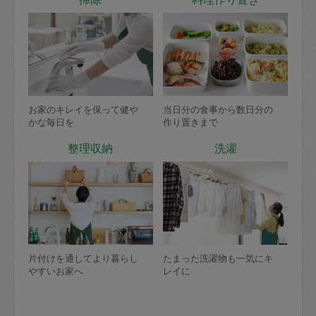
お家のキレイを保って健や
当日分の食事から数日分の
かな毎日を
作り置きまで
整理収納
洗濯
片付けを通してより暮らし
たまった洗濯物も一気にキ
やすいお家へ
レイに