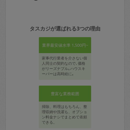
タスカジが選ばれる3つの理由
業界最安値水準 1,500円~
家事代行業者を介さない個
人同士の契約なので､価格
がリーズナブル｡ハウスキ
ーパーは高時給に｡
豊富な業務範囲
掃除、料理はもちろん、整
理収納や洗濯も、オプショ
ン料金ナシでまとめて依頼
できる。