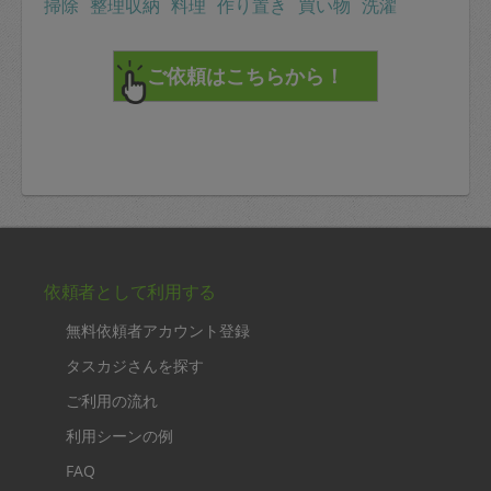
掃除
整理収納
料理
作り置き
買い物
洗濯
依頼者として利用する
無料依頼者アカウント登録
タスカジさんを探す
ご利用の流れ
利用シーンの例
FAQ