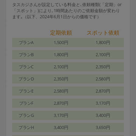
タスカジさんが設定している料金と､依頼種類(「定期」or
「スポット」)により､1時間あたりのご依頼金額が変わり
ます｡（以下、2024年6月1日からの価格です）
定期依頼
スポット依頼
プランA
1,500円
1,800円
プランB
1,800円
2,100円
プランC
2,100円
2,350円
プランD
2,350円
2,580円
プランE
2,580円
2,870円
プランF
2,870円
3,170円
プランG
3,170円
3,400円
プランH
3,400円
3,650円