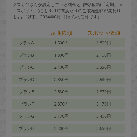
タスカジさんが設定している料金と､依頼種類(「定期」or
「スポット」)により､1時間あたりのご依頼金額が変わり
ます｡（以下、2024年6月1日からの価格です）
定期依頼
スポット依頼
プランA
1,500円
1,800円
プランB
1,800円
2,100円
プランC
2,100円
2,350円
プランD
2,350円
2,580円
プランE
2,580円
2,870円
プランF
2,870円
3,170円
プランG
3,170円
3,400円
プランH
3,400円
3,650円