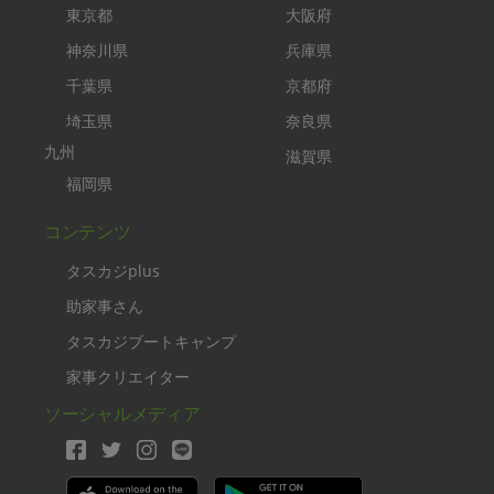
東京都
大阪府
神奈川県
兵庫県
千葉県
京都府
埼玉県
奈良県
九州
滋賀県
福岡県
コンテンツ
タスカジplus
助家事さん
タスカジブートキャンプ
家事クリエイター
ソーシャルメディア