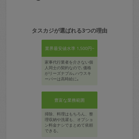
タスカジが選ばれる3つの理由
業界最安値水準 1,500円~
家事代行業者を介さない個
人同士の契約なので､価格
がリーズナブル｡ハウスキ
ーパーは高時給に｡
豊富な業務範囲
掃除、料理はもちろん、整
理収納や洗濯も、オプショ
ン料金ナシでまとめて依頼
できる。