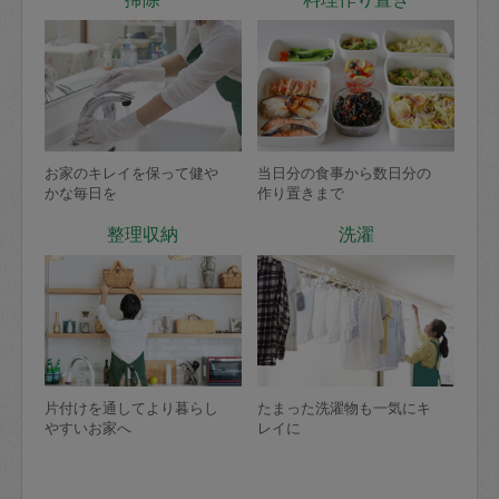
お家のキレイを保って健や
当日分の食事から数日分の
かな毎日を
作り置きまで
整理収納
洗濯
片付けを通してより暮らし
たまった洗濯物も一気にキ
やすいお家へ
レイに