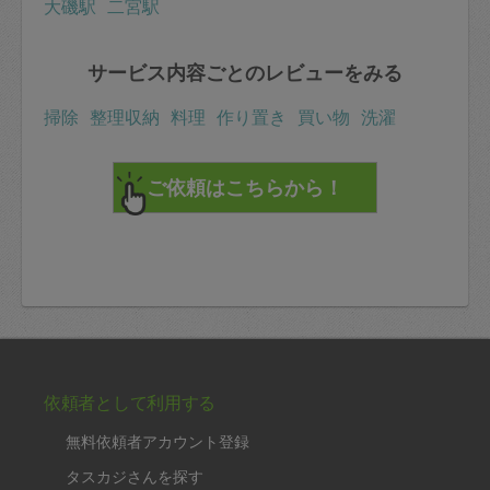
大磯駅
二宮駅
サービス内容ごとのレビューをみる
掃除
整理収納
料理
作り置き
買い物
洗濯
依頼者として利用する
無料依頼者アカウント登録
タスカジさんを探す