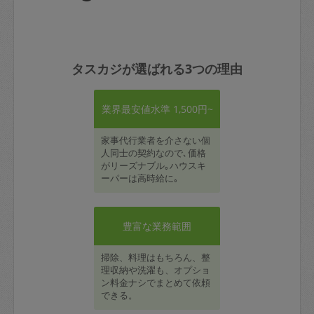
タスカジが選ばれる3つの理由
業界最安値水準 1,500円~
家事代行業者を介さない個
人同士の契約なので､価格
がリーズナブル｡ハウスキ
ーパーは高時給に｡
豊富な業務範囲
掃除、料理はもちろん、整
理収納や洗濯も、オプショ
ン料金ナシでまとめて依頼
できる。