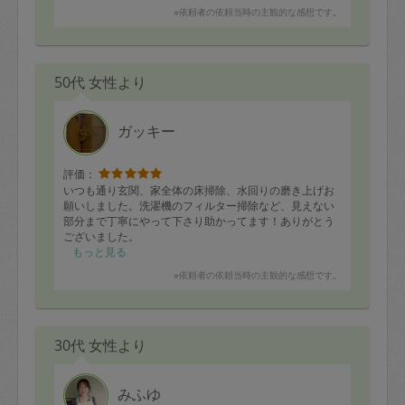
した。
※依頼者の依頼当時の主観的な感想です。
50代 女性より
ガッキー
評価：
いつも通り玄関、家全体の床掃除、水回りの磨き上げお
願いしました。洗濯機のフィルター掃除など、見えない
部分まで丁寧にやって下さり助かってます！ありがとう
ございました。
もっと見る
※依頼者の依頼当時の主観的な感想です。
30代 女性より
みふゆ