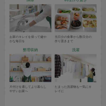
お家のキレイを保って健や
当日分の食事から数日分の
かな毎日を
作り置きまで
整理収納
洗濯
片付けを通してより暮らし
たまった洗濯物も一気にキ
やすいお家へ
レイに