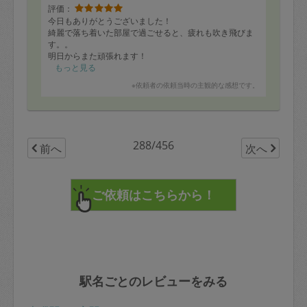
評価：
今日もありがとうございました！
綺麗で落ち着いた部屋で過ごせると、疲れも吹き飛びま
す。。
明日からまた頑張れます！
もっと見る
※依頼者の依頼当時の主観的な感想です。
288/456
前へ
次へ
駅名ごとのレビューをみる