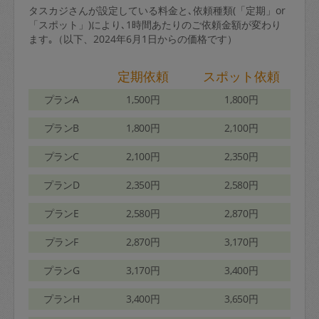
タスカジさんが設定している料金と､依頼種類(「定期」or
「スポット」)により､1時間あたりのご依頼金額が変わり
ます｡（以下、2024年6月1日からの価格です）
定期依頼
スポット依頼
プランA
1,500円
1,800円
プランB
1,800円
2,100円
プランC
2,100円
2,350円
プランD
2,350円
2,580円
プランE
2,580円
2,870円
プランF
2,870円
3,170円
プランG
3,170円
3,400円
プランH
3,400円
3,650円