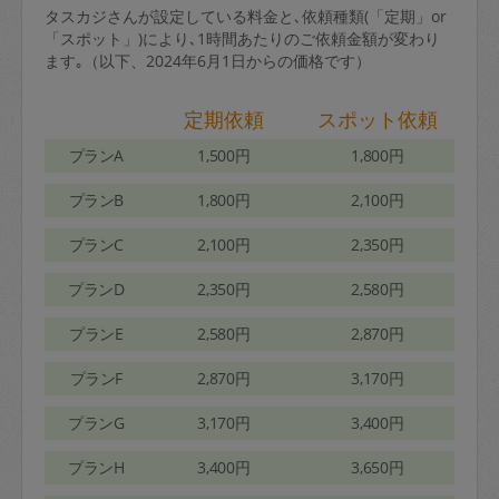
タスカジさんが設定している料金と､依頼種類(「定期」or
「スポット」)により､1時間あたりのご依頼金額が変わり
ます｡（以下、2024年6月1日からの価格です）
定期依頼
スポット依頼
プランA
1,500円
1,800円
プランB
1,800円
2,100円
プランC
2,100円
2,350円
プランD
2,350円
2,580円
プランE
2,580円
2,870円
プランF
2,870円
3,170円
プランG
3,170円
3,400円
プランH
3,400円
3,650円