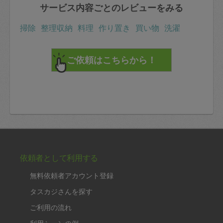
サービス内容ごとのレビューをみる
掃除
整理収納
料理
作り置き
買い物
洗濯
依頼者として利用する
無料依頼者アカウント登録
タスカジさんを探す
ご利用の流れ