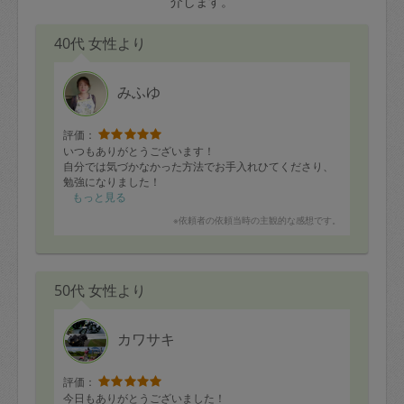
介します。
40代 女性より
みふゆ
評価：
いつもありがとうございます！
自分では気づかなかった方法でお手入れひてくださり、
勉強になりました！
もっと見る
※依頼者の依頼当時の主観的な感想です。
50代 女性より
カワサキ
評価：
今日もありがとうございました！