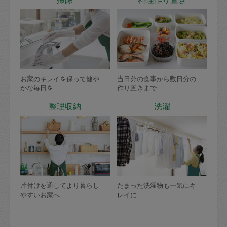
お家のキレイを保って健や
当日分の食事から数日分の
かな毎日を
作り置きまで
整理収納
洗濯
片付けを通してより暮らし
たまった洗濯物も一気にキ
やすいお家へ
レイに