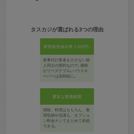
タスカジが選ばれる3つの理由
業界最安値水準 1,500円~
家事代行業者を介さない個
人同士の契約なので､価格
がリーズナブル｡ハウスキ
ーパーは高時給に｡
豊富な業務範囲
掃除、料理はもちろん、整
理収納や洗濯も、オプショ
ン料金ナシでまとめて依頼
できる。