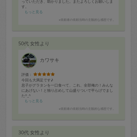
っていただき、助かりました。またよろしくお願いしま
す。
もっと見る
※依頼者の依頼当時の主観的な感想です。
50代 女性より
カワサキ
評価：
今回も大満足です♪
息子がグラタンを一口食べて、これ、全部俺の！みんな
にあげない！と独り占めして山盛りついで平らげでまし
た^_^
もっと見る
※依頼者の依頼当時の主観的な感想です。
30代 女性より