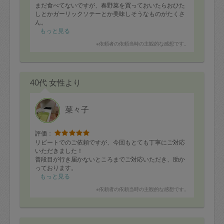
まだ食べてないですが、春野菜を買っておいたらおひた
しとかガーリックソテーとか美味しそうなものがたくさ
ん。
今週の晩御飯が楽しみです
もっと見る
※依頼者の依頼当時の主観的な感想です。
40代 女性より
菜々子
評価：
リピートでのご依頼ですが、今回もとても丁寧にご対応
いただきました！
普段目が行き届かないところまでご対応いただき、助か
っております。
もっと見る
※依頼者の依頼当時の主観的な感想です。