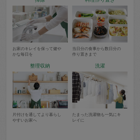
お家のキレイを保って健や
当日分の食事から数日分の
かな毎日を
作り置きまで
整理収納
洗濯
片付けを通してより暮らし
たまった洗濯物も一気にキ
やすいお家へ
レイに