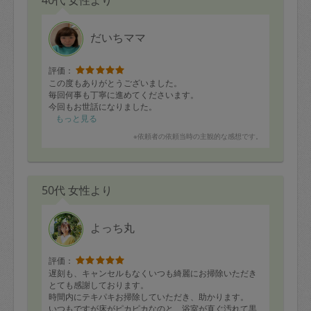
本日は、雨の中来て頂きありがとうございました！
だいちママ
評価：
この度もありがとうございました。
毎回何事も丁寧に進めてくださいます。
今回もお世話になりました。
もっと見る
※依頼者の依頼当時の主観的な感想です。
50代 女性より
よっち丸
評価：
遅刻も、キャンセルもなくいつも綺麗にお掃除いただき
とても感謝しております。
時間内にテキパキお掃除していただき、助かります。
いつもですが床がピカピカなのと、浴室が直ぐ汚れて黒