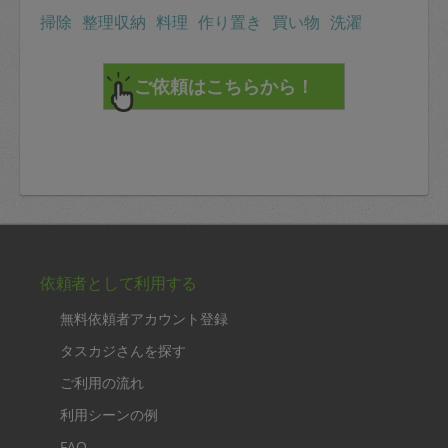
掃除
整理収納
料理
作り置き
買い物
洗濯
依頼者として利用する
無料依頼者アカウント登録
タスカジさんを探す
ご利用の流れ
利用シーンの例
FAQ