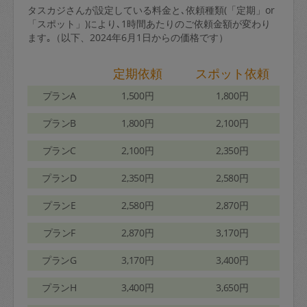
タスカジさんが設定している料金と､依頼種類(「定期」or
「スポット」)により､1時間あたりのご依頼金額が変わり
ます｡（以下、2024年6月1日からの価格です）
定期依頼
スポット依頼
プランA
1,500円
1,800円
プランB
1,800円
2,100円
プランC
2,100円
2,350円
プランD
2,350円
2,580円
プランE
2,580円
2,870円
プランF
2,870円
3,170円
プランG
3,170円
3,400円
プランH
3,400円
3,650円