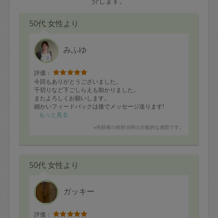
介します。
50代 女性より
みふゆ
評価：
今回もありがとうございました。
千切りなど下ごしらえも助かりました。
またよろしくお願いします。
細かいフィードバックは後でメッセージ送ります!
もっと見る
※依頼者の依頼当時の主観的な感想です。
50代 女性より
ガッキー
評価：