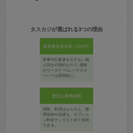
タスカジが選ばれる3つの理由
業界最安値水準 1,500円~
家事代行業者を介さない個
人同士の契約なので､価格
がリーズナブル｡ハウスキ
ーパーは高時給に｡
豊富な業務範囲
掃除、料理はもちろん、整
理収納や洗濯も、オプショ
ン料金ナシでまとめて依頼
できる。