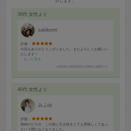
介します。
30代 女性より
sakikomi
評価：
今回もありがとうございました。またよろしくお願いい
たします！
もっと見る
※依頼者の依頼当時の主観的な感想です。
40代 女性より
みふゆ
評価：
鶏肉のピカタ、この前に引き続きとても美味しくてあっ
という間になくなりました。