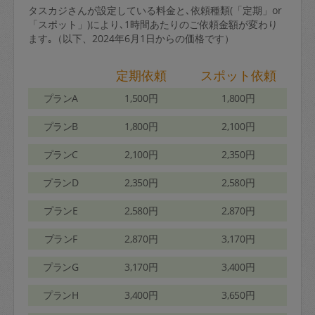
タスカジさんが設定している料金と､依頼種類(「定期」or
「スポット」)により､1時間あたりのご依頼金額が変わり
ます｡（以下、2024年6月1日からの価格です）
定期依頼
スポット依頼
プランA
1,500円
1,800円
プランB
1,800円
2,100円
プランC
2,100円
2,350円
プランD
2,350円
2,580円
プランE
2,580円
2,870円
プランF
2,870円
3,170円
プランG
3,170円
3,400円
プランH
3,400円
3,650円