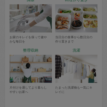
お家のキレイを保って健や
当日分の食事から数日分の
かな毎日を
作り置きまで
整理収納
洗濯
片付けを通してより暮らし
たまった洗濯物も一気にキ
やすいお家へ
レイに