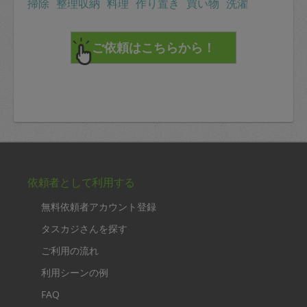
掃除
整理収納
料理
作り置き
買い物
洗濯
依頼者として利用する
無料依頼者アカウント登録
タスカジさんを探す
ご利用の流れ
利用シーンの例
FAQ