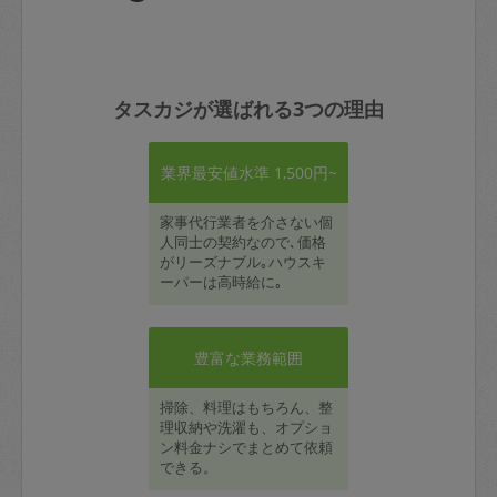
タスカジが選ばれる3つの理由
業界最安値水準 1,500円~
家事代行業者を介さない個
人同士の契約なので､価格
がリーズナブル｡ハウスキ
ーパーは高時給に｡
豊富な業務範囲
掃除、料理はもちろん、整
理収納や洗濯も、オプショ
ン料金ナシでまとめて依頼
できる。