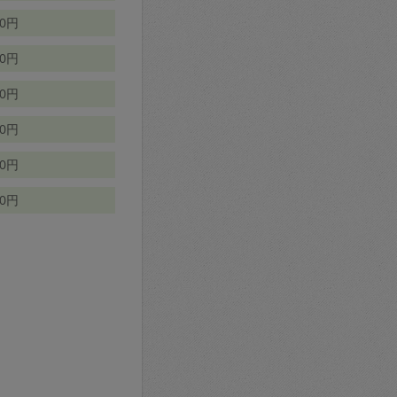
70円
00円
50円
90円
90円
10円