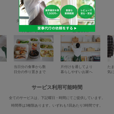
家事代行サービスの種類
タスカジで依頼できるサービスは下記となります。
料理作り置き
整理収納
当日分の食事から数
片付けを通してより
た
日分の作り置きまで
暮らしやすいお家へ
気
サービス利用可能時間
全てのサービスは、下記曜日・時間にてご提供しています。
時間帯は3種類あります。いずれも1回あたり3時間です。