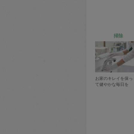
掃除
お家のキレイを保っ
て健やかな毎日を