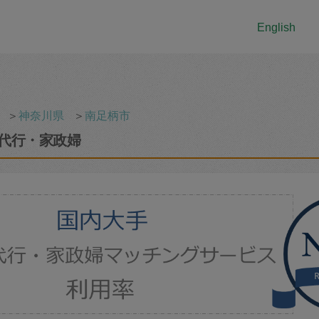
English
＞
神奈川県
＞
南足柄市
代行・家政婦