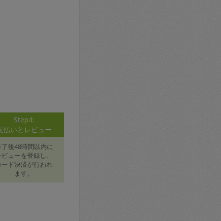
Step4:
支払いとレビュー
終了後48時間以内に
レビューを登録し、
カード決済が行われ
ます。