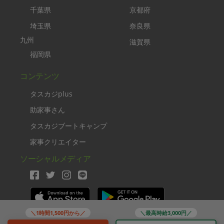
千葉県
京都府
埼玉県
奈良県
九州
滋賀県
福岡県
コンテンツ
タスカジplus
助家事さん
タスカジブートキャンプ
家事クリエイター
ソーシャルメディア
＼1時間1,500円から／
＼最高時給3,000円／