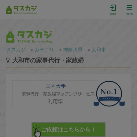
login
menu
タスカジ
＞
カテゴリ
＞
神奈川県
＞
大和市
大和市の家事代行・家政婦