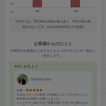
14%
9時
13時
0%
大和市では、平日9時の利用が最も多く、平日13時の利
用が少ないです。(2026/08/08 時点での更新)
お客様からの口コミ
大和市のお客様からタスカジさんへのクチコミの一部をご
紹介します。
40代 女性より
SomaSoma
評価：
今日はリビングの家具への収納とリビングを中心とした
家全体のお掃除をお願いしました。
トイレやゴミ箱が今まで何度も拭いてきたのに落ちなか