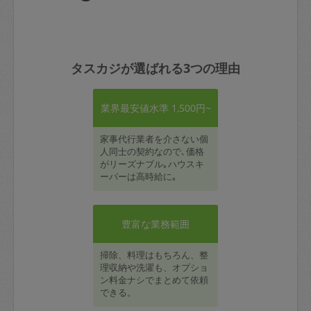
タスカジが選ばれる3つの理由
業界最安値水準 1,500円~
家事代行業者を介さない個
人同士の契約なので､価格
がリーズナブル｡ハウスキ
ーパーは高時給に｡
豊富な業務範囲
掃除、料理はもちろん、整
理収納や洗濯も、オプショ
ン料金ナシでまとめて依頼
できる。