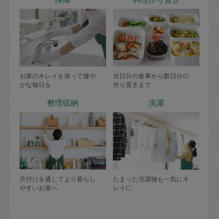
お家のキレイを保って健や
当日分の食事から数日分の
かな毎日を
作り置きまで
整理収納
洗濯
片付けを通してより暮らし
たまった洗濯物も一気にキ
やすいお家へ
レイに