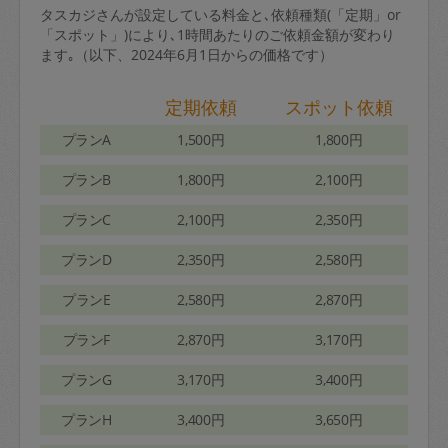
タスカジさんが設定している料金と､依頼種類(「定期」or
「スポット」)により､1時間あたりのご依頼金額が変わり
ます｡（以下、2024年6月1日からの価格です）
定期依頼
スポット依頼
プランA
1,500円
1,800円
プランB
1,800円
2,100円
プランC
2,100円
2,350円
プランD
2,350円
2,580円
プランE
2,580円
2,870円
プランF
2,870円
3,170円
プランG
3,170円
3,400円
プランH
3,400円
3,650円