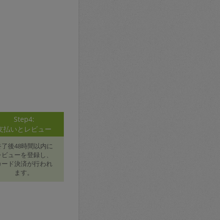
Step4:
支払いとレビュー
終了後48時間以内に
レビューを登録し、
カード決済が行われ
ます。