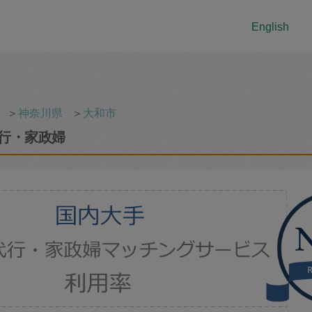
English
＞
神奈川県
＞
大和市
行・家政婦