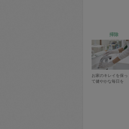
掃除
お家のキレイを保っ
て健やかな毎日を