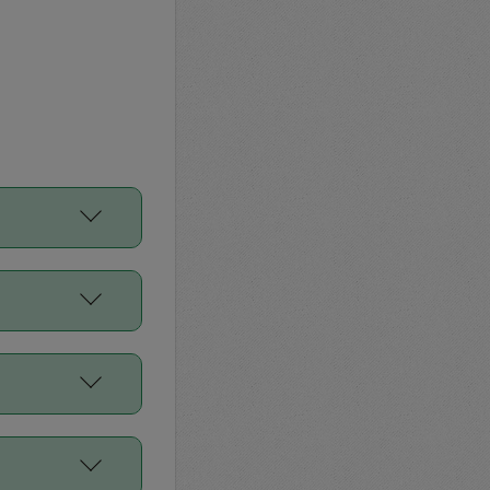
をご利用くださ
前申請すること
平均値、などで
／Diners