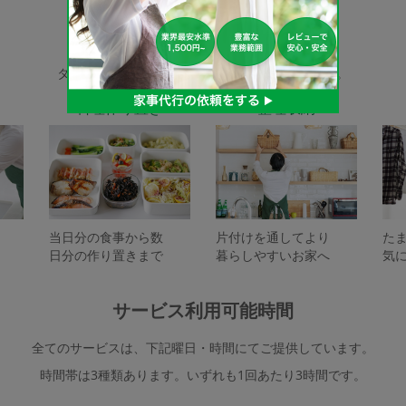
家事代行サービスの種類
タスカジで依頼できるサービスは下記となります。
料理作り置き
整理収納
当日分の食事から数
片付けを通してより
た
日分の作り置きまで
暮らしやすいお家へ
気
サービス利用可能時間
全てのサービスは、下記曜日・時間にてご提供しています。
時間帯は3種類あります。いずれも1回あたり3時間です。