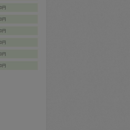
70円
00円
50円
90円
90円
10円