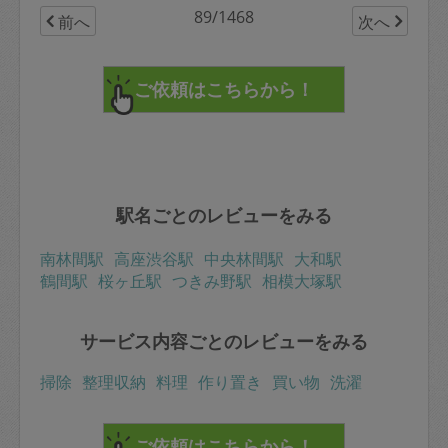
89/1468
前へ
次へ
駅名ごとのレビューをみる
南林間駅
高座渋谷駅
中央林間駅
大和駅
鶴間駅
桜ヶ丘駅
つきみ野駅
相模大塚駅
サービス内容ごとのレビューをみる
掃除
整理収納
料理
作り置き
買い物
洗濯