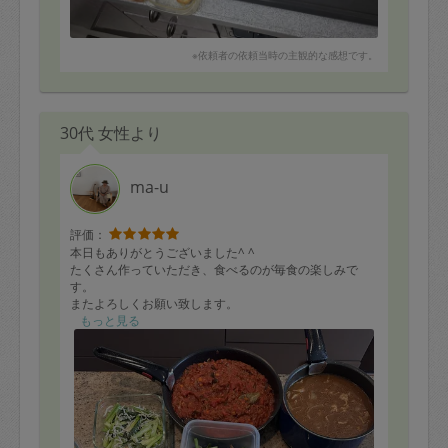
※依頼者の依頼当時の主観的な感想です。
30代 女性より
ma-u
評価：
本日もありがとうございました^ ^
たくさん作っていただき、食べるのが毎食の楽しみで
す。
またよろしくお願い致します。
もっと見る