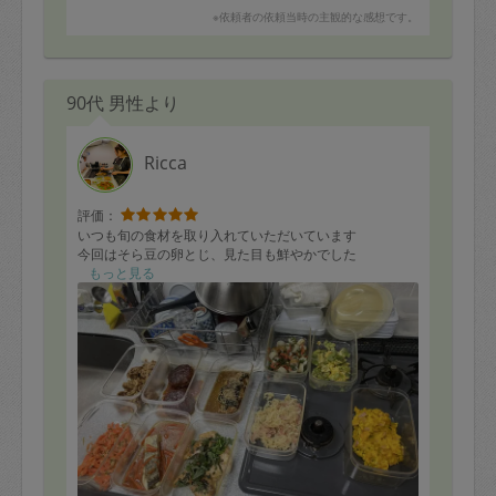
※依頼者の依頼当時の主観的な感想です。
90代 男性より
Ricca
評価：
いつも旬の食材を取り入れていただいています
今回はそら豆の卵とじ、見た目も鮮やかでした
もっと見る