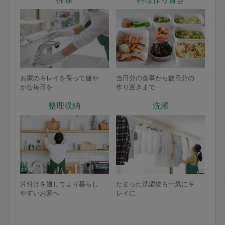
お家のキレイを保って健や
当日分の食事から数日分の
かな毎日を
作り置きまで
整理収納
洗濯
片付けを通してより暮らし
たまった洗濯物も一気にキ
やすいお家へ
レイに