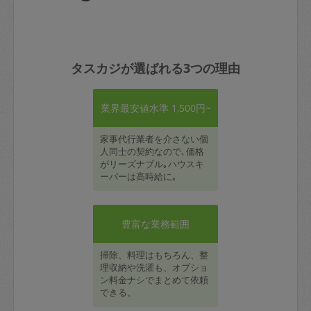
タスカジが選ばれる3つの理由
業界最安値水準 1,500円~
家事代行業者を介さない個
人同士の契約なので､価格
がリーズナブル｡ハウスキ
ーパーは高時給に｡
豊富な業務範囲
掃除、料理はもちろん、整
理収納や洗濯も、オプショ
ン料金ナシでまとめて依頼
できる。