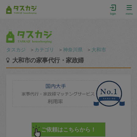
login
menu
タスカジ
＞
カテゴリ
＞
神奈川県
＞
大和市
大和市の家事代行・家政婦