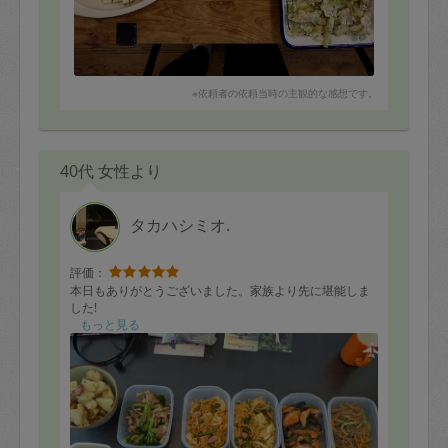
※依頼者の依頼当時の主観的な感想です。
40代 女性より
タカハシミオ.
評価：
本日もありがとうございました。家族より先に堪能しま
した!
もっと見る