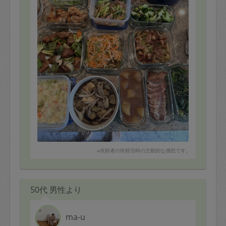
※依頼者の依頼当時の主観的な感想です。
50代 男性より
ma-u