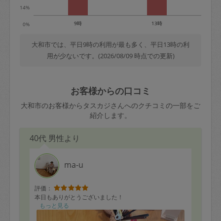
14%
9時
13時
0%
大和市では、平日9時の利用が最も多く、平日13時の利
用が少ないです。(2026/08/09 時点での更新)
お客様からの口コミ
大和市のお客様からタスカジさんへのクチコミの一部をご
紹介します。
40代 男性より
ma-u
評価：
本日もありがとうございました！
もっと見る