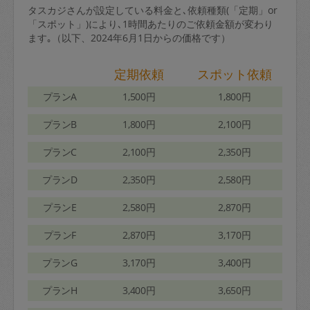
タスカジさんが設定している料金と､依頼種類(「定期」or
「スポット」)により､1時間あたりのご依頼金額が変わり
ます｡（以下、2024年6月1日からの価格です）
定期依頼
スポット依頼
プランA
1,500円
1,800円
プランB
1,800円
2,100円
プランC
2,100円
2,350円
プランD
2,350円
2,580円
プランE
2,580円
2,870円
プランF
2,870円
3,170円
プランG
3,170円
3,400円
プランH
3,400円
3,650円