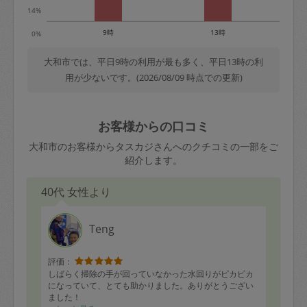
14%
9時
13時
0%
大和市では、平日9時の利用が最も多く、平日13時の利
用が少ないです。(2026/08/09 時点での更新)
お客様からの口コミ
大和市のお客様からタスカジさんへのクチコミの一部をご
紹介します。
40代 女性より
Teng
評価：
しばらく掃除の手が回っていなかった水回りがピカピカ
になっていて、とても助かりました。ありがとうござい
ました！