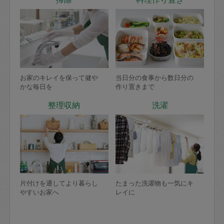
お家のキレイを保って健や
当日分の食事から数日分の
かな毎日を
作り置きまで
整理収納
洗濯
片付けを通してより暮らし
たまった洗濯物も一気にキ
やすいお家へ
レイに