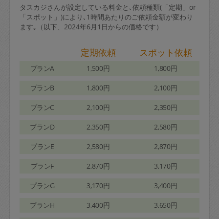
タスカジさんが設定している料金と､依頼種類(「定期」or
「スポット」)により､1時間あたりのご依頼金額が変わり
ます｡（以下、2024年6月1日からの価格です）
定期依頼
スポット依頼
プランA
1,500円
1,800円
プランB
1,800円
2,100円
プランC
2,100円
2,350円
プランD
2,350円
2,580円
プランE
2,580円
2,870円
プランF
2,870円
3,170円
プランG
3,170円
3,400円
プランH
3,400円
3,650円