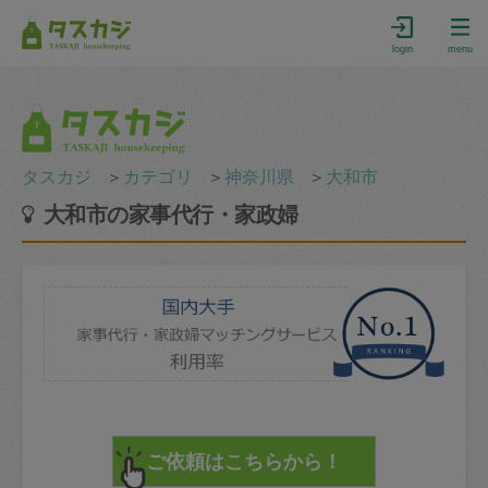
login
menu
タスカジ
＞
カテゴリ
＞
神奈川県
＞
大和市
大和市の家事代行・家政婦