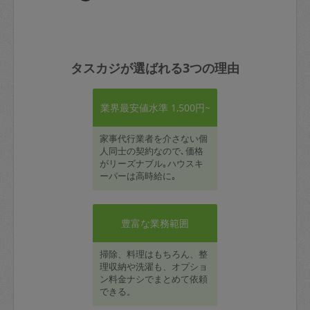
タスカジが選ばれる3つの理由
業界最安値水準 1,500円~
家事代行業者を介さない個
人同士の契約なので､価格
がリーズナブル｡ハウスキ
ーパーは高時給に｡
豊富な業務範囲
掃除、料理はもちろん、整
理収納や洗濯も、オプショ
ン料金ナシでまとめて依頼
できる。