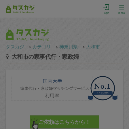
login
menu
タスカジ
＞
カテゴリ
＞
神奈川県
＞
大和市
大和市の家事代行・家政婦