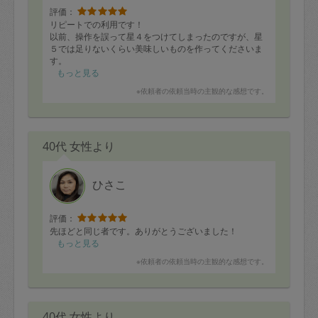
評価：
リピートでの利用です！
以前、操作を誤って星４をつけてしまったのですが、星
５では足りないくらい美味しいものを作ってくださいま
す。
リクエストするのが毎週楽しみです！
もっと見る
※依頼者の依頼当時の主観的な感想です。
40代 女性より
ひさこ
評価：
先ほどと同じ者です。ありがとうございました！
もっと見る
※依頼者の依頼当時の主観的な感想です。
40代 女性より