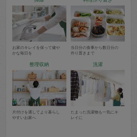
お家のキレイを保って健や
当日分の食事から数日分の
かな毎日を
作り置きまで
整理収納
洗濯
片付けを通してより暮らし
たまった洗濯物も一気にキ
やすいお家へ
レイに