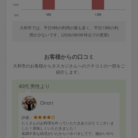
14%
9時
13時
0%
大和市では、平日9時の利用が最も多く、平日13時の利
用が少ないです。(2026/08/08 時点での更新)
お客様からの口コミ
大和市のお客様からタスカジさんへのクチコミの一部をご
紹介します。
40代 男性より
Onori
評価：
たくさんのお料理を作っていただきありがとうございま
した！美味しくいただきました！
体調不良な幼児がいたからバタバタしてて、細かいやり