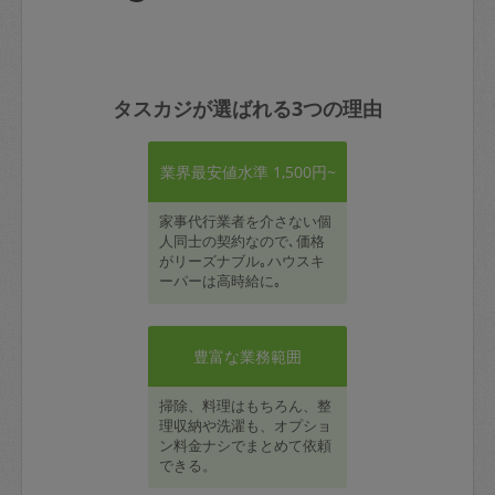
タスカジが選ばれる3つの理由
業界最安値水準 1,500円~
家事代行業者を介さない個
人同士の契約なので､価格
がリーズナブル｡ハウスキ
ーパーは高時給に｡
豊富な業務範囲
掃除、料理はもちろん、整
理収納や洗濯も、オプショ
ン料金ナシでまとめて依頼
できる。