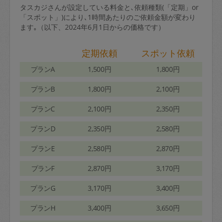
タスカジさんが設定している料金と､依頼種類(「定期」or
「スポット」)により､1時間あたりのご依頼金額が変わり
ます｡（以下、2024年6月1日からの価格です）
定期依頼
スポット依頼
プランA
1,500円
1,800円
プランB
1,800円
2,100円
プランC
2,100円
2,350円
プランD
2,350円
2,580円
プランE
2,580円
2,870円
プランF
2,870円
3,170円
プランG
3,170円
3,400円
プランH
3,400円
3,650円