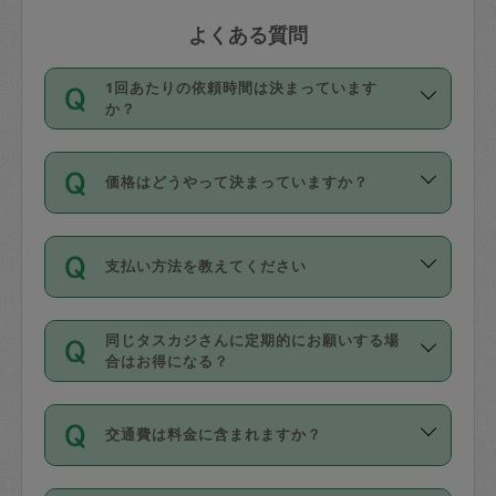
よくある質問
1回あたりの依頼時間は決まっています
か？
依頼1回につき3時間固定です。3時間を
価格はどうやって決まっていますか？
超えて依頼したい場合は、延長機能をご
利用ください。機能をご利用いただくに
11種類の価格帯の中からタスカジさん自
は、タスカジさんに事前に相談し、合意
支払い方法を教えてください
身が価格を選んで設定しています。
の上事前申請することが必要です。な
タスカジさんの価格設定には最初は制限
お、3時間を下回っても、値引き等はござ
お支払方法はクレジットカード（Visa／
があり、レビュー件数、レビューの平均
いません。
同じタスカジさんに定期的にお願いする場
Master／JCB／AMERICAN EXPRESS／
値、などで除々に設定可能な最高額が上
合はお得になる？
Diners Club）のみとなります。
がっていく仕組みになっています。
依頼には「スポット」と「定期（毎週｜
カード情報のご登録は、依頼リクエスト
交通費は料金に含まれますか？
隔週）」があり、「定期」の依頼は「ス
を行う際にご入力ください。プロフィー
ポット」よりお得な料金でご利用できま
ル登録時にはご入力いただかなくても大
交通費は依頼料金とは別途発生し、依頼