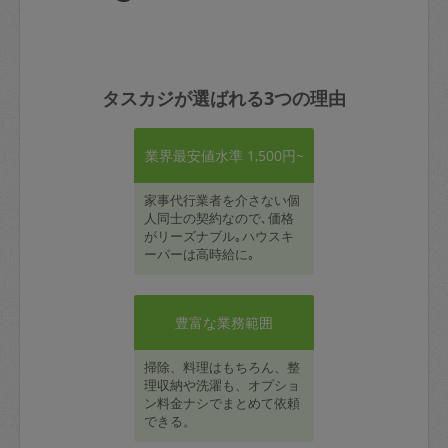
タスカジが選ばれる3つの理由
業界最安値水準 1,500円~
家事代行業者を介さない個
人同士の契約なので､価格
がリーズナブル｡ハウスキ
ーパーは高時給に｡
豊富な業務範囲
掃除、料理はもちろん、整
理収納や洗濯も、オプショ
ン料金ナシでまとめて依頼
できる。