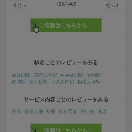
728/1468
前へ
次へ
ありがとうございました！
駅名ごとのレビューをみる
南林間駅
高座渋谷駅
中央林間駅
大和駅
鶴間駅
桜ヶ丘駅
つきみ野駅
相模大塚駅
サービス内容ごとのレビューをみる
掃除
整理収納
料理
作り置き
買い物
洗濯