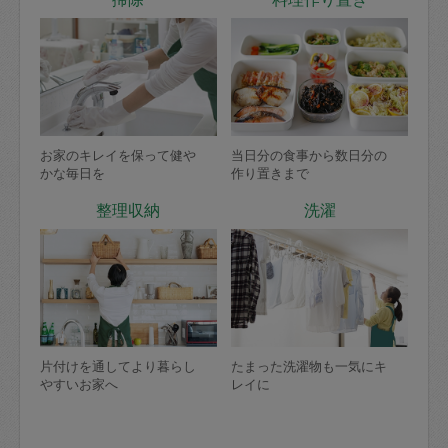
お家のキレイを保って健や
当日分の食事から数日分の
かな毎日を
作り置きまで
整理収納
洗濯
片付けを通してより暮らし
たまった洗濯物も一気にキ
やすいお家へ
レイに