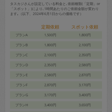
タスカジさんが設定している料金と､依頼種類(「定期」or
「スポット」)により､1時間あたりのご依頼金額が変わり
ます｡（以下、2024年6月1日からの価格です）
定期依頼
スポット依頼
プランA
1,500円
1,800円
プランB
1,800円
2,100円
プランC
2,100円
2,350円
プランD
2,350円
2,580円
プランE
2,580円
2,870円
プランF
2,870円
3,170円
プランG
3,170円
3,400円
プランH
3,400円
3,650円