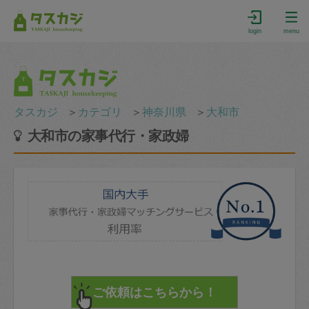
login
menu
タスカジ
＞
カテゴリ
＞
神奈川県
＞
大和市
大和市の家事代行・家政婦