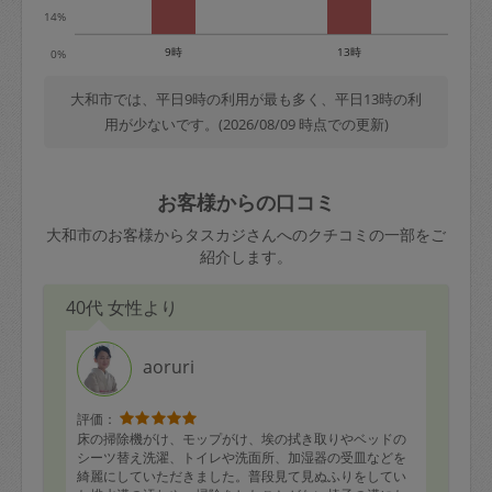
14%
9時
13時
0%
大和市では、平日9時の利用が最も多く、平日13時の利
用が少ないです。(2026/08/09 時点での更新)
お客様からの口コミ
大和市のお客様からタスカジさんへのクチコミの一部をご
紹介します。
40代 女性より
aoruri
評価：
床の掃除機がけ、モップがけ、埃の拭き取りやベッドの
シーツ替え洗濯、トイレや洗面所、加湿器の受皿などを
綺麗にしていただきました。普段見て見ぬふりをしてい