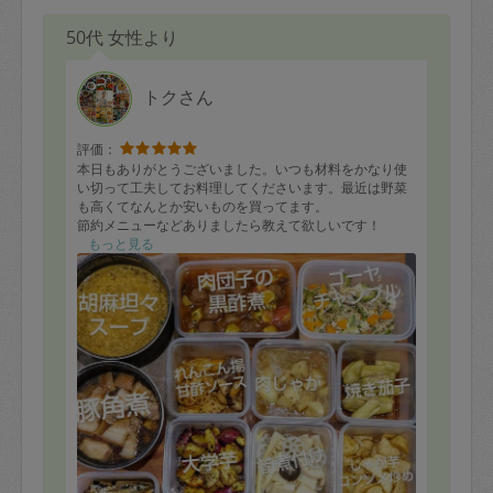
50代 女性より
トクさん
評価：
本日もありがとうございました。いつも材料をかなり使
い切って工夫してお料理してくださいます。最近は野菜
も高くてなんとか安いものを買ってます。
節約メニューなどありましたら教えて欲しいです！
メニュー付きのお写真ありがとうございました。
もっと見る