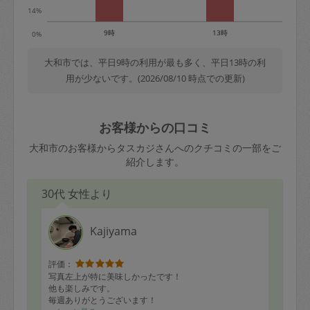
14%
9時
13時
0%
大和市では、平日9時の利用が最も多く、平日13時の利
用が少ないです。(2026/08/10 時点での更新)
お客様からの口コミ
大和市のお客様からタスカジさんへのクチコミの一部をご
紹介します。
30代 女性より
Kajiyama
評価：
写真左上が特に美味しかったです！
他も楽しみです。
毎週ありがとうございます！