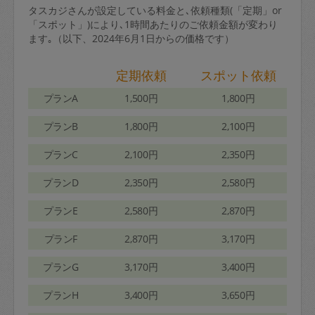
タスカジさんが設定している料金と､依頼種類(「定期」or
「スポット」)により､1時間あたりのご依頼金額が変わり
ます｡（以下、2024年6月1日からの価格です）
定期依頼
スポット依頼
プランA
1,500円
1,800円
プランB
1,800円
2,100円
プランC
2,100円
2,350円
プランD
2,350円
2,580円
プランE
2,580円
2,870円
プランF
2,870円
3,170円
プランG
3,170円
3,400円
プランH
3,400円
3,650円