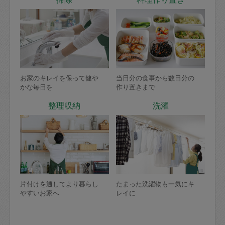
お家のキレイを保って健や
当日分の食事から数日分の
かな毎日を
作り置きまで
整理収納
洗濯
片付けを通してより暮らし
たまった洗濯物も一気にキ
やすいお家へ
レイに