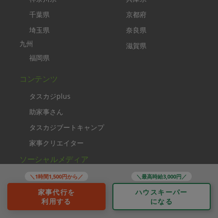
千葉県
京都府
埼玉県
奈良県
九州
滋賀県
福岡県
コンテンツ
タスカジplus
助家事さん
タスカジブートキャンプ
家事クリエイター
ソーシャルメディア
＼1時間1,500円から／
＼最高時給3,000円／
家事代行を
ハウスキーパー
利用する
になる