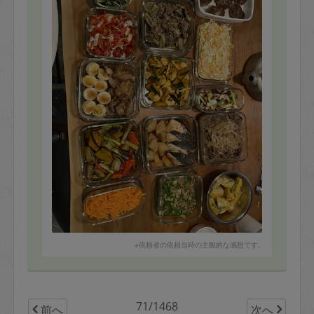
※依頼者の依頼当時の主観的な感想です。
71/1468
前へ
次へ