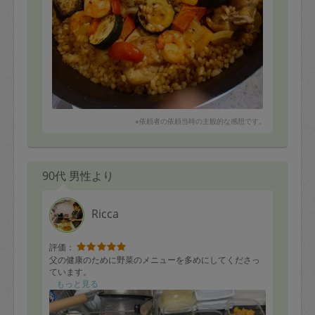
※依頼者の依頼当時の主観的な感想です。
90代 男性より
Ricca
評価：
父の健康のために野菜のメニューを多めにしてくださっ
ています。
もっと見る