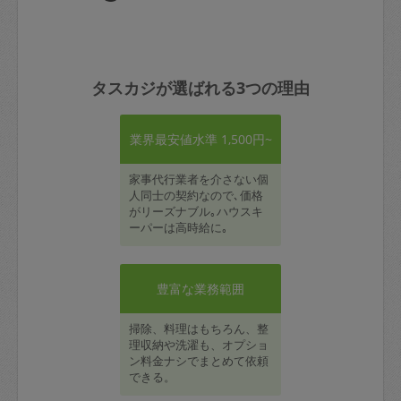
タスカジが選ばれる3つの理由
業界最安値水準 1,500円~
家事代行業者を介さない個
人同士の契約なので､価格
がリーズナブル｡ハウスキ
ーパーは高時給に｡
豊富な業務範囲
掃除、料理はもちろん、整
理収納や洗濯も、オプショ
ン料金ナシでまとめて依頼
できる。