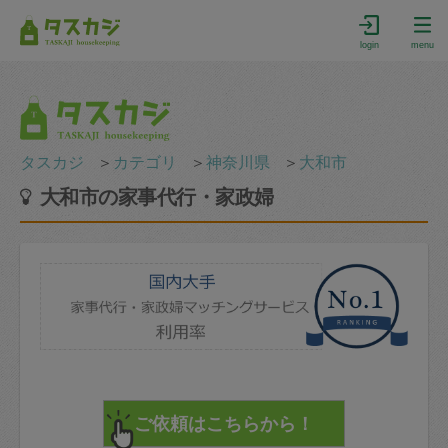
login
menu
タスカジ
＞
カテゴリ
＞
神奈川県
＞
大和市
大和市の家事代行・家政婦