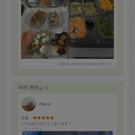
※依頼者の依頼当時の主観的な感想です。
40代 男性より
ma-u
評価：
いつもありがとうございます！
もっと見る