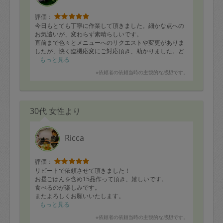
評価：
今日もとても丁寧に作業して頂きました。細かな点への
お気遣いが、変わらず素晴らしいです。
直前まで色々とメニューへのリクエストや変更がありま
したが、快く臨機応変にご対応頂き、助かりました。ど
うもありがとうございました。
もっと見る
※依頼者の依頼当時の主観的な感想です。
30代 女性より
Ricca
評価：
リピートで依頼させて頂きました！
お昼ごはんを含め15品作って頂き、嬉しいです。
食べるのが楽しみです。
またよろしくお願いいたします。
もっと見る
※依頼者の依頼当時の主観的な感想です。