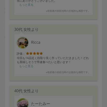
当にありがとうございました。
もっと見る
※依頼者の依頼当時の主観的な感想です。
30代 女性より
Ricca
評価：
今回も14品近く段取り良く作っていただきました！どれ
も美味しそうで早速食べたいと思います！
もっと見る
※依頼者の依頼当時の主観的な感想です。
40代 女性より
たーたみー