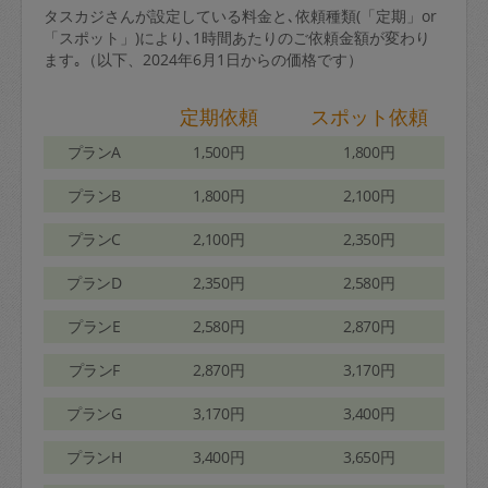
タスカジさんが設定している料金と､依頼種類(「定期」or
「スポット」)により､1時間あたりのご依頼金額が変わり
ます｡（以下、2024年6月1日からの価格です）
定期依頼
スポット依頼
プランA
1,500円
1,800円
プランB
1,800円
2,100円
プランC
2,100円
2,350円
プランD
2,350円
2,580円
プランE
2,580円
2,870円
プランF
2,870円
3,170円
プランG
3,170円
3,400円
プランH
3,400円
3,650円