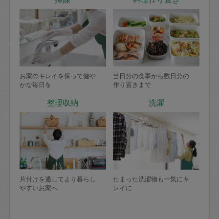
お家のキレイを保って健や
当日分の食事から数日分の
かな毎日を
作り置きまで
整理収納
洗濯
片付けを通してより暮らし
たまった洗濯物も一気にキ
やすいお家へ
レイに