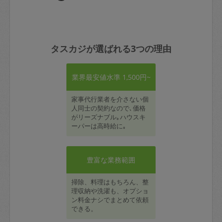
タスカジが選ばれる3つの理由
業界最安値水準 1,500円~
家事代行業者を介さない個
人同士の契約なので､価格
がリーズナブル｡ハウスキ
ーパーは高時給に｡
豊富な業務範囲
掃除、料理はもちろん、整
理収納や洗濯も、オプショ
ン料金ナシでまとめて依頼
できる。