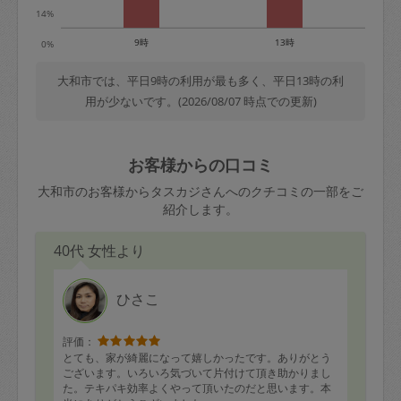
14%
9時
13時
0%
大和市では、平日9時の利用が最も多く、平日13時の利
用が少ないです。(2026/08/07 時点での更新)
お客様からの口コミ
大和市のお客様からタスカジさんへのクチコミの一部をご
紹介します。
40代 女性より
ひさこ
評価：
とても、家が綺麗になって嬉しかったです。ありがとう
ございます。いろいろ気づいて片付けて頂き助かりまし
た。テキパキ効率よくやって頂いたのだと思います。本