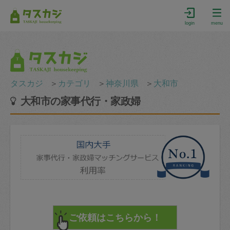
login
menu
タスカジ
＞
カテゴリ
＞
神奈川県
＞
大和市
大和市の家事代行・家政婦