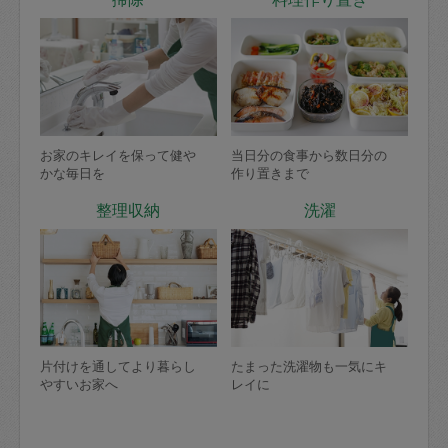
お家のキレイを保って健や
当日分の食事から数日分の
かな毎日を
作り置きまで
整理収納
洗濯
片付けを通してより暮らし
たまった洗濯物も一気にキ
やすいお家へ
レイに