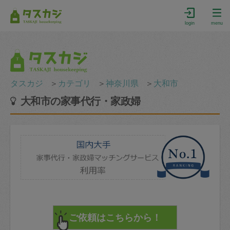
login
menu
タスカジ
＞
カテゴリ
＞
神奈川県
＞
大和市
大和市の家事代行・家政婦