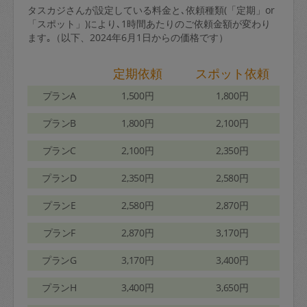
タスカジさんが設定している料金と､依頼種類(「定期」or
「スポット」)により､1時間あたりのご依頼金額が変わり
ます｡（以下、2024年6月1日からの価格です）
定期依頼
スポット依頼
プランA
1,500円
1,800円
プランB
1,800円
2,100円
プランC
2,100円
2,350円
プランD
2,350円
2,580円
プランE
2,580円
2,870円
プランF
2,870円
3,170円
プランG
3,170円
3,400円
プランH
3,400円
3,650円