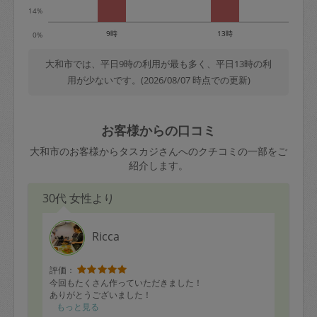
14%
9時
13時
0%
大和市では、平日9時の利用が最も多く、平日13時の利
用が少ないです。(2026/08/07 時点での更新)
お客様からの口コミ
大和市のお客様からタスカジさんへのクチコミの一部をご
紹介します。
30代 女性より
Ricca
評価：
今回もたくさん作っていただきました！
ありがとうございました！
もっと見る