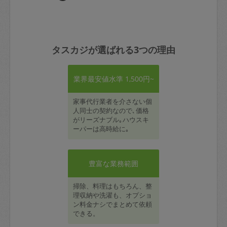
タスカジが選ばれる3つの理由
業界最安値水準 1,500円~
家事代行業者を介さない個
人同士の契約なので､価格
がリーズナブル｡ハウスキ
ーパーは高時給に｡
豊富な業務範囲
掃除、料理はもちろん、整
理収納や洗濯も、オプショ
ン料金ナシでまとめて依頼
できる。