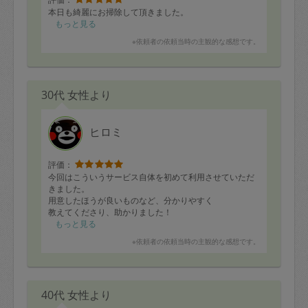
本日も綺麗にお掃除して頂きました。
もっと見る
※依頼者の依頼当時の主観的な感想です。
30代 女性より
ヒロミ
評価：
今回はこういうサービス自体を初めて利用させていただ
きました。
用意したほうが良いものなど、分かりやすく
教えてくださり、助かりました！
妊娠中〜出産後までお世話になると思います。
もっと見る
宜しくお願い致します。
※依頼者の依頼当時の主観的な感想です。
40代 女性より