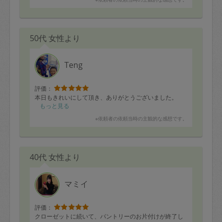
50代 女性より
Teng
評価：
本日もきれいにして頂き、ありがとうございました。
もっと見る
※依頼者の依頼当時の主観的な感想です。
40代 女性より
マミイ
評価：
クローゼットに続いて、パントリーのお片付けが終了し