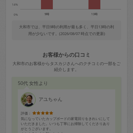
14%
9時
13時
0%
大和市では、平日9時の利用が最も多く、平日13時の利
用が少ないです。(2026/08/07 時点での更新)
お客様からの口コミ
大和市のお客様からタスカジさんへのクチコミの一部をご
紹介します。
50代 女性より
アユちゃん
評価：
気になっていたカップボードの家電回りをきれいにして
いただきました。いつも丁寧にお掃除してくださりあり
がとうございます。