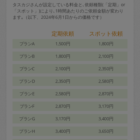
タスカジさんが設定している料金と､依頼種類(「定期」or
「スポット」)により､1時間あたりのご依頼金額が変わり
ます｡（以下、2024年6月1日からの価格です）
定期依頼
スポット依頼
プランA
1,500円
1,800円
プランB
1,800円
2,100円
プランC
2,100円
2,350円
プランD
2,350円
2,580円
プランE
2,580円
2,870円
プランF
2,870円
3,170円
プランG
3,170円
3,400円
プランH
3,400円
3,650円