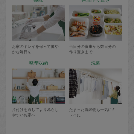
お家のキレイを保って健や
当日分の食事から数日分の
かな毎日を
作り置きまで
整理収納
洗濯
片付けを通してより暮らし
たまった洗濯物も一気にキ
やすいお家へ
レイに