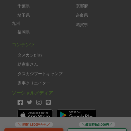
千葉県
京都府
埼玉県
奈良県
九州
滋賀県
福岡県
コンテンツ
タスカジplus
助家事さん
タスカジブートキャンプ
家事クリエイター
ソーシャルメディア
＼1時間1,500円から／
＼最高時給3,000円／