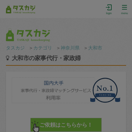
login
menu
タスカジ
＞
カテゴリ
＞
神奈川県
＞
大和市
大和市の家事代行・家政婦