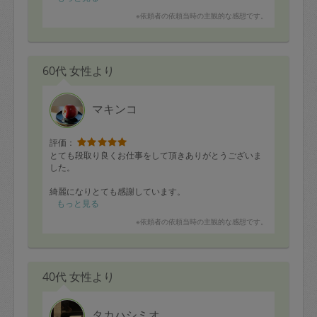
※依頼者の依頼当時の主観的な感想です。
60代 女性より
マキンコ
評価：
とても段取り良くお仕事をして頂きありがとうございま
した。
綺麗になりとても感謝しています。
もっと見る
※依頼者の依頼当時の主観的な感想です。
40代 女性より
タカハシミオ.