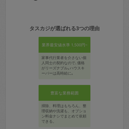
タスカジが選ばれる3つの理由
業界最安値水準 1,500円~
家事代行業者を介さない個
人同士の契約なので､価格
がリーズナブル｡ハウスキ
ーパーは高時給に｡
豊富な業務範囲
掃除、料理はもちろん、整
理収納や洗濯も、オプショ
ン料金ナシでまとめて依頼
できる。