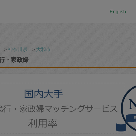
English
＞
神奈川県
＞
大和市
行・家政婦