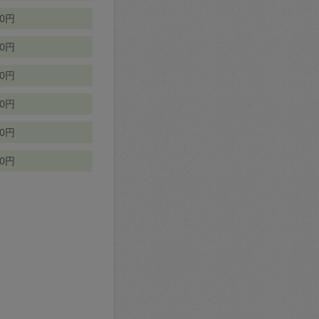
70円
00円
50円
90円
90円
10円