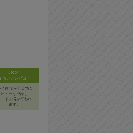
Step4:
支払いとレビュー
終了後48時間以内に
レビューを登録し、
カード決済が行われ
ます。