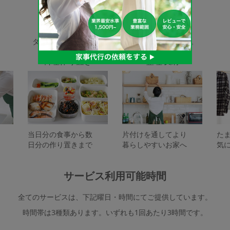
家事代行サービスの種類
タスカジで依頼できるサービスは下記となります。
料理作り置き
整理収納
当日分の食事から数
片付けを通してより
た
日分の作り置きまで
暮らしやすいお家へ
気
サービス利用可能時間
全てのサービスは、下記曜日・時間にてご提供しています。
時間帯は3種類あります。いずれも1回あたり3時間です。