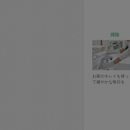
掃除
お家のキレイを保っ
て健やかな毎日を