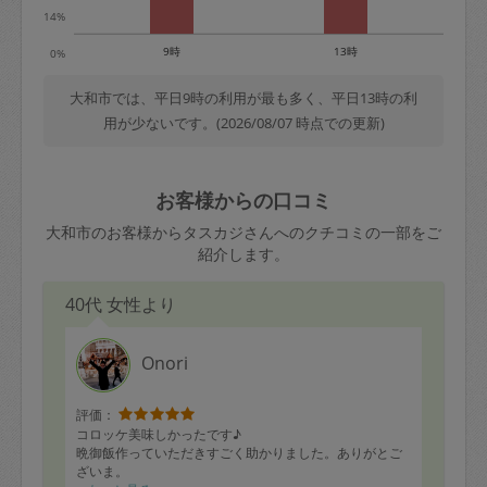
14%
9時
13時
0%
大和市では、平日9時の利用が最も多く、平日13時の利
用が少ないです。(2026/08/07 時点での更新)
お客様からの口コミ
大和市のお客様からタスカジさんへのクチコミの一部をご
紹介します。
40代 女性より
Onori
評価：
コロッケ美味しかったです♪
晩御飯作っていただきすごく助かりました。ありがとご
ざいま。