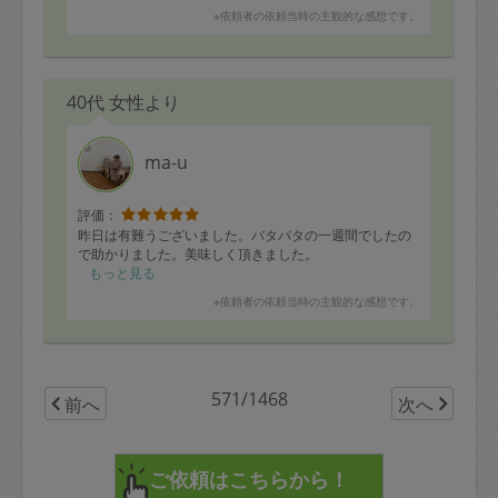
※依頼者の依頼当時の主観的な感想です。
40代 女性より
ma-u
評価：
昨日は有難うございました。バタバタの一週間でしたの
で助かりました。美味しく頂きました。
もっと見る
※依頼者の依頼当時の主観的な感想です。
571/1468
前へ
次へ