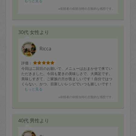
もっと見る
※依頼者の依頼当時の主観的な感想です。
30代 女性より
Ricca
評価：
今回は二回目のお願いで、メニューはおまかせで来てい
ただきました。今回も驚きの美味しさで、大満足です。
美味しすぎて、ご家族の方が羨ましいです！自分ではつ
くらない、かつ、目新しいレシピでいつも嬉しいです！
ありがとうございました！
もっと見る
※依頼者の依頼当時の主観的な感想です。
40代 男性より