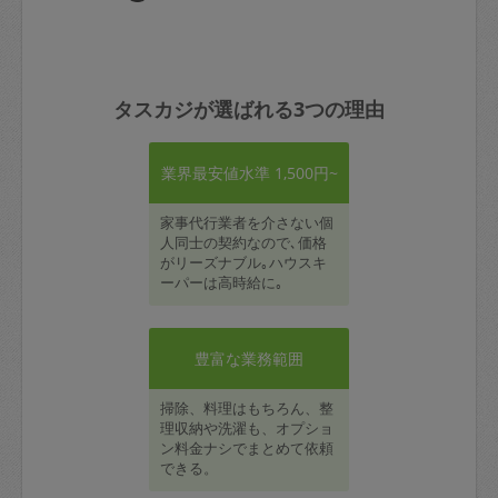
タスカジが選ばれる3つの理由
業界最安値水準 1,500円~
家事代行業者を介さない個
人同士の契約なので､価格
がリーズナブル｡ハウスキ
ーパーは高時給に｡
豊富な業務範囲
掃除、料理はもちろん、整
理収納や洗濯も、オプショ
ン料金ナシでまとめて依頼
できる。