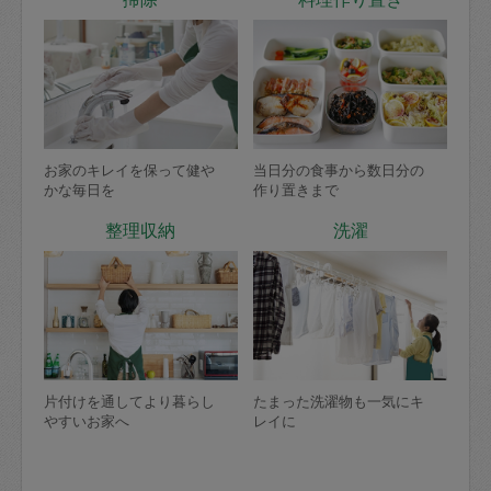
お家のキレイを保って健や
当日分の食事から数日分の
かな毎日を
作り置きまで
整理収納
洗濯
片付けを通してより暮らし
たまった洗濯物も一気にキ
やすいお家へ
レイに