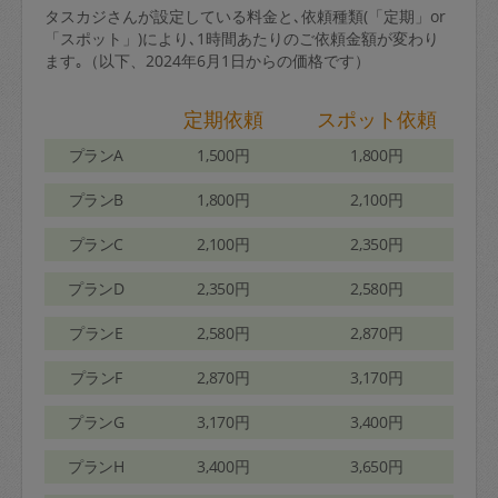
タスカジさんが設定している料金と､依頼種類(「定期」or
「スポット」)により､1時間あたりのご依頼金額が変わり
ます｡（以下、2024年6月1日からの価格です）
定期依頼
スポット依頼
プランA
1,500円
1,800円
プランB
1,800円
2,100円
プランC
2,100円
2,350円
プランD
2,350円
2,580円
プランE
2,580円
2,870円
プランF
2,870円
3,170円
プランG
3,170円
3,400円
プランH
3,400円
3,650円