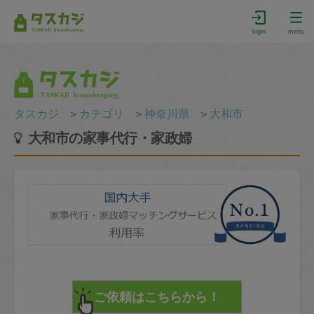
login
menu
タスカジ
＞
カテゴリ
＞
神奈川県
＞
大和市
大和市の家事代行・家政婦