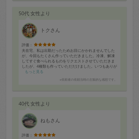
50代 女性より
トクさん
評価：
夫在宅、私は出勤だったためお目にかかれませんでした
が、今回もたくさん作っていただきました。冷凍、解凍
してすぐ食べられるものをリクエストさせていただきま
したが、4種類も作っていただだけました。いつもありが
とうございます。
もっと見る
※依頼者の依頼当時の主観的な感想です。
40代 女性より
ねもさん
評価：