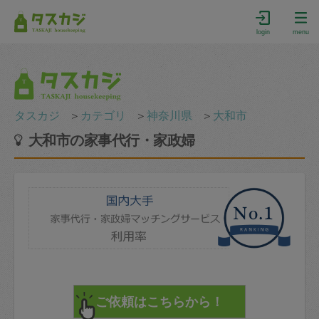
login
menu
タスカジ
＞
カテゴリ
＞
神奈川県
＞
大和市
大和市の家事代行・家政婦