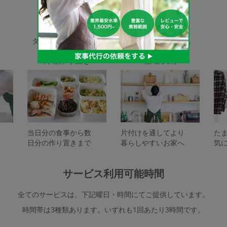
家事代行サービスの種類
タスカジで依頼できるサービスは下記となります。
料理作り置き
整理収納
当日分の食事から数
片付けを通してより
た
日分の作り置きまで
暮らしやすいお家へ
気
サービス利用可能時間
全てのサービスは、下記曜日・時間にてご提供しています。
時間帯は3種類あります。いずれも1回あたり3時間です。