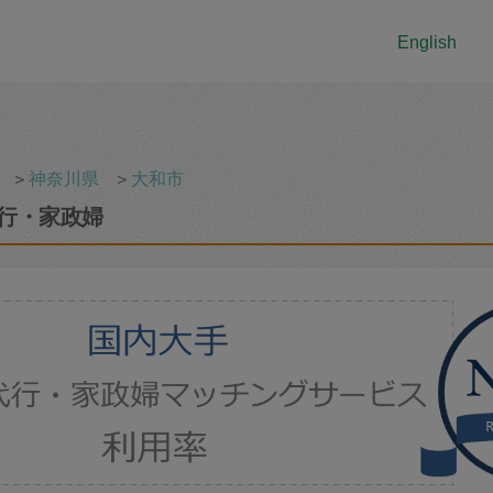
English
＞
神奈川県
＞
大和市
行・家政婦