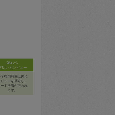
Step4:
支払いとレビュー
終了後48時間以内に
レビューを登録し、
カード決済が行われ
ます。