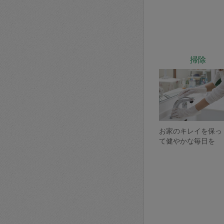
掃除
お家のキレイを保っ
て健やかな毎日を