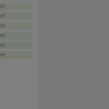
70円
00円
50円
90円
90円
10円