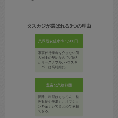
タスカジが選ばれる3つの理由
業界最安値水準 1,500円~
家事代行業者を介さない個
人同士の契約なので､価格
がリーズナブル｡ハウスキ
ーパーは高時給に｡
豊富な業務範囲
掃除、料理はもちろん、整
理収納や洗濯も、オプショ
ン料金ナシでまとめて依頼
できる。