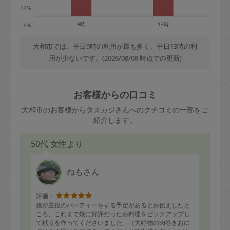
14%
9時
13時
0%
大和市では、平日9時の利用が最も多く、平日13時の利
用が少ないです。(2026/08/08 時点での更新)
お客様からの口コミ
大和市のお客様からタスカジさんへのクチコミの一部をご
紹介します。
50代 女性より
ねもさん
評価：
娘が主役のパーティーをする予定があるとお伝えしたと
ころ、これまで娘に好評だったお料理をピックアップし
て献立を作ってくださいました。（大好物の肉巻きおに