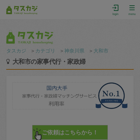
login
menu
タスカジ
＞
カテゴリ
＞
神奈川県
＞
大和市
大和市の家事代行・家政婦