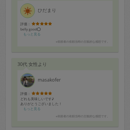
ひだまり
評価：
belly good⭕️
もっと見る
※依頼者の依頼当時の主観的な感想です。
30代 女性より
masakofer
評価：
どれも美味しいです♪
ありがとうございました！
もっと見る
※依頼者の依頼当時の主観的な感想です。