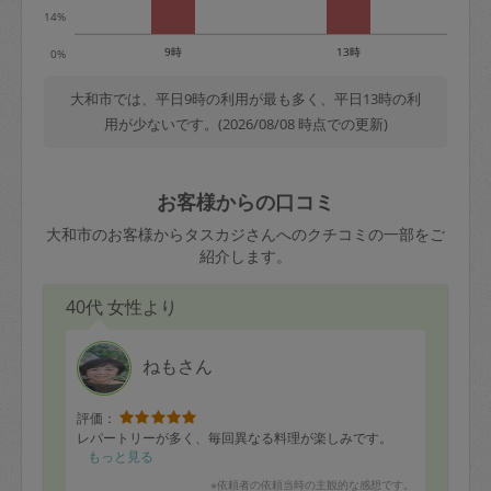
14%
9時
13時
0%
大和市では、平日9時の利用が最も多く、平日13時の利
用が少ないです。(2026/08/08 時点での更新)
お客様からの口コミ
大和市のお客様からタスカジさんへのクチコミの一部をご
紹介します。
40代 女性より
ねもさん
評価：
レパートリーが多く、毎回異なる料理が楽しみです。
もっと見る
※依頼者の依頼当時の主観的な感想です。