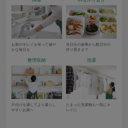
お家のキレイを保って健や
当日分の食事から数日分の
かな毎日を
作り置きまで
整理収納
洗濯
片付けを通してより暮らし
たまった洗濯物も一気にキ
やすいお家へ
レイに