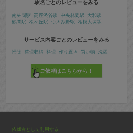
駅名ごとのレビューをみる
南林間駅
高座渋谷駅
中央林間駅
大和駅
鶴間駅
桜ヶ丘駅
つきみ野駅
相模大塚駅
サービス内容ごとのレビューをみる
掃除
整理収納
料理
作り置き
買い物
洗濯
依頼者として利用する