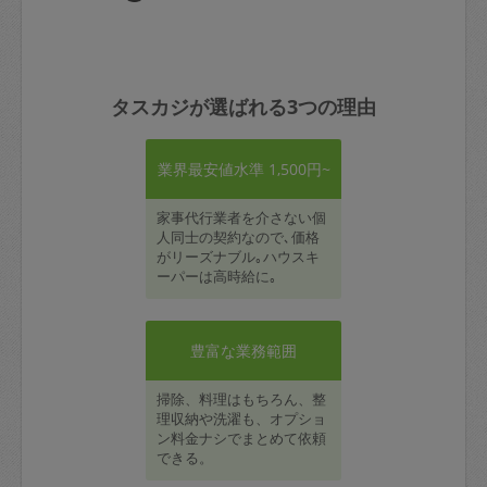
タスカジが選ばれる3つの理由
業界最安値水準 1,500円~
家事代行業者を介さない個
人同士の契約なので､価格
がリーズナブル｡ハウスキ
ーパーは高時給に｡
豊富な業務範囲
掃除、料理はもちろん、整
理収納や洗濯も、オプショ
ン料金ナシでまとめて依頼
できる。