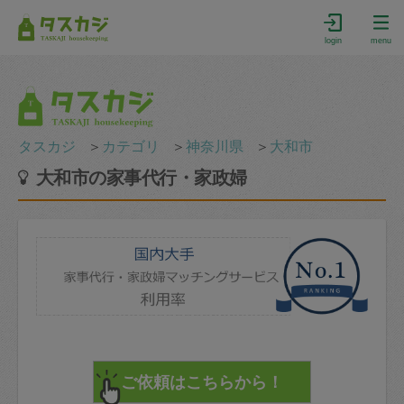
login
menu
タスカジ
＞
カテゴリ
＞
神奈川県
＞
大和市
大和市の家事代行・家政婦