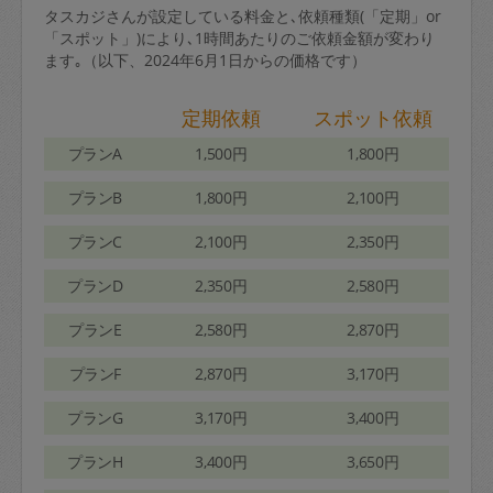
タスカジさんが設定している料金と､依頼種類(「定期」or
「スポット」)により､1時間あたりのご依頼金額が変わり
ます｡（以下、2024年6月1日からの価格です）
定期依頼
スポット依頼
プランA
1,500円
1,800円
プランB
1,800円
2,100円
プランC
2,100円
2,350円
プランD
2,350円
2,580円
プランE
2,580円
2,870円
プランF
2,870円
3,170円
プランG
3,170円
3,400円
プランH
3,400円
3,650円