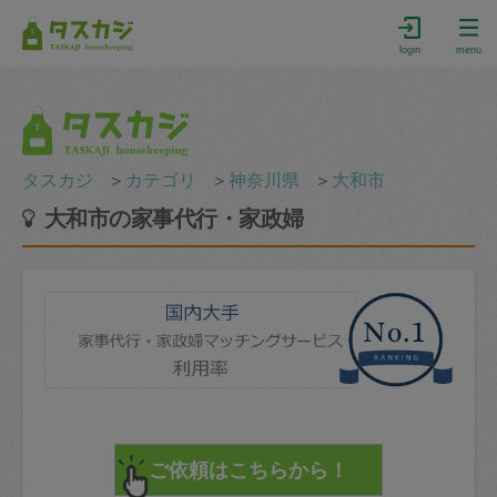
login
menu
タスカジ
＞
カテゴリ
＞
神奈川県
＞
大和市
大和市の家事代行・家政婦