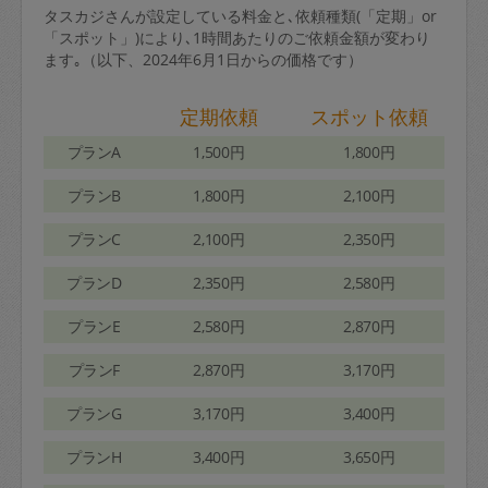
タスカジさんが設定している料金と､依頼種類(「定期」or
「スポット」)により､1時間あたりのご依頼金額が変わり
ます｡（以下、2024年6月1日からの価格です）
定期依頼
スポット依頼
プランA
1,500円
1,800円
プランB
1,800円
2,100円
プランC
2,100円
2,350円
プランD
2,350円
2,580円
プランE
2,580円
2,870円
プランF
2,870円
3,170円
プランG
3,170円
3,400円
プランH
3,400円
3,650円