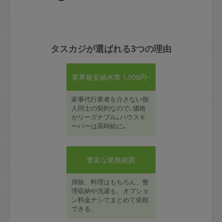
タスカジが選ばれる3つの理由
業界最安値水準 1,500円~
家事代行業者を介さない個
人同士の契約なので､価格
がリーズナブル｡ハウスキ
ーパーは高時給に｡
豊富な業務範囲
掃除、料理はもちろん、整
理収納や洗濯も、オプショ
ン料金ナシでまとめて依頼
できる。