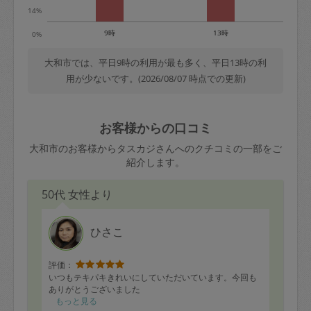
14%
9時
13時
0%
大和市では、平日9時の利用が最も多く、平日13時の利
用が少ないです。(2026/08/07 時点での更新)
お客様からの口コミ
大和市のお客様からタスカジさんへのクチコミの一部をご
紹介します。
50代 女性より
ひさこ
評価：
いつもテキパキきれいにしていただいています。今回も
ありがとうございました
もっと見る