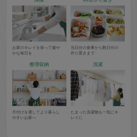
お家のキレイを保って健や
当日分の食事から数日分の
かな毎日を
作り置きまで
整理収納
洗濯
片付けを通してより暮らし
たまった洗濯物も一気にキ
やすいお家へ
レイに