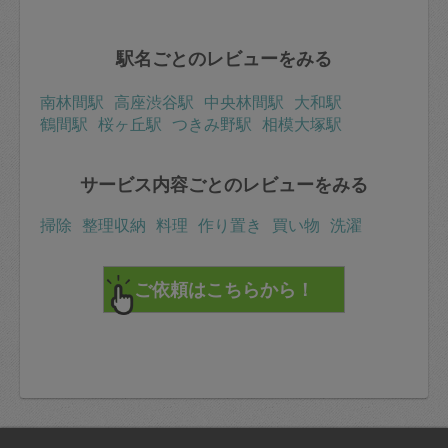
駅名ごとのレビューをみる
南林間駅
高座渋谷駅
中央林間駅
大和駅
鶴間駅
桜ヶ丘駅
つきみ野駅
相模大塚駅
サービス内容ごとのレビューをみる
掃除
整理収納
料理
作り置き
買い物
洗濯