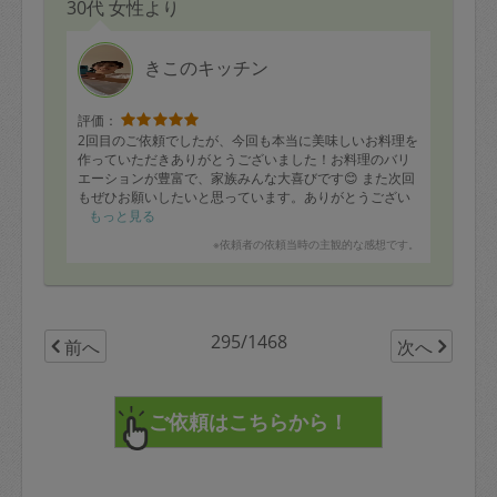
30代 女性より
きこのキッチン
評価：
2回目のご依頼でしたが、今回も本当に美味しいお料理を
作っていただきありがとうございました！お料理のバリ
エーションが豊富で、家族みんな大喜びです😊 また次回
もぜひお願いしたいと思っています。ありがとうござい
ました！
もっと見る
※依頼者の依頼当時の主観的な感想です。
295/1468
前へ
次へ