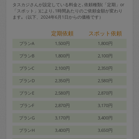
タスカジさんが設定している料金と､依頼種類(「定期」or
「スポット」)により､1時間あたりのご依頼金額が変わり
ます｡（以下、2024年6月1日からの価格です）
定期依頼
スポット依頼
プランA
1,500円
1,800円
プランB
1,800円
2,100円
プランC
2,100円
2,350円
プランD
2,350円
2,580円
プランE
2,580円
2,870円
プランF
2,870円
3,170円
プランG
3,170円
3,400円
プランH
3,400円
3,650円