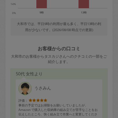
14%
9時
13時
0%
大和市では、平日9時の利用が最も多く、平日13時の利
用が少ないです。(2026/08/08 時点での更新)
お客様からの口コミ
大和市のお客様からタスカジさんへのクチコミの一部をご
紹介します。
50代 女性より
うさみん
評価：
事前の予定ではお掃除をお願いしていましたが、
Amazon で購入した収納庫の組み立てが苦手なことをお
伝えしたところ、快く組み立て作業へと変更してくださ