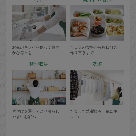
お家のキレイを保って健や
当日分の食事から数日分の
かな毎日を
作り置きまで
整理収納
洗濯
片付けを通してより暮らし
たまった洗濯物も一気にキ
やすいお家へ
レイに