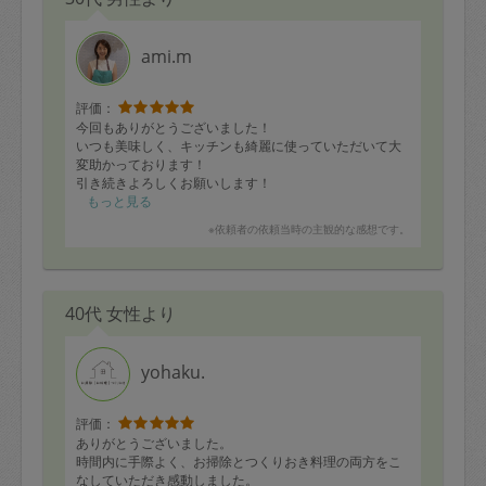
ami.m
評価：
今回もありがとうございました！
いつも美味しく、キッチンも綺麗に使っていただいて大
変助かっております！
引き続きよろしくお願いします！
もっと見る
※依頼者の依頼当時の主観的な感想です。
40代 女性より
yohaku.
評価：
ありがとうございました。
時間内に手際よく、お掃除とつくりおき料理の両方をこ
なしていただき感動しました。