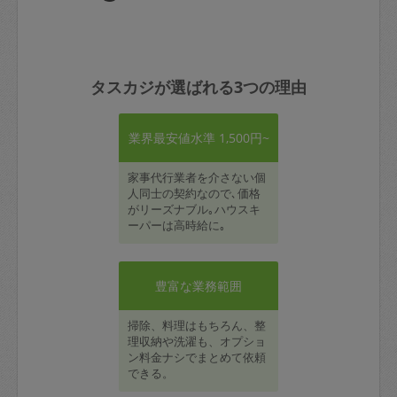
タスカジが選ばれる3つの理由
業界最安値水準 1,500円~
家事代行業者を介さない個
人同士の契約なので､価格
がリーズナブル｡ハウスキ
ーパーは高時給に｡
豊富な業務範囲
掃除、料理はもちろん、整
理収納や洗濯も、オプショ
ン料金ナシでまとめて依頼
できる。