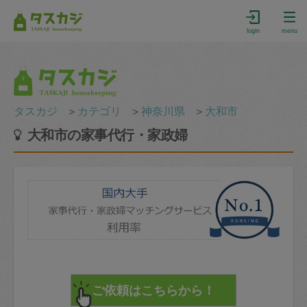
login
menu
タスカジ
＞
カテゴリ
＞
神奈川県
＞
大和市
大和市の家事代行・家政婦