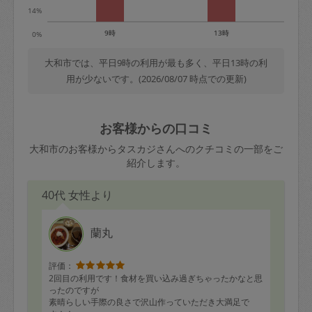
14%
9時
13時
0%
大和市では、平日9時の利用が最も多く、平日13時の利
用が少ないです。(2026/08/07 時点での更新)
お客様からの口コミ
大和市のお客様からタスカジさんへのクチコミの一部をご
紹介します。
40代 女性より
蘭丸
評価：
2回目の利用です！食材を買い込み過ぎちゃったかなと思
ったのですが
素晴らしい手際の良さで沢山作っていただき大満足で