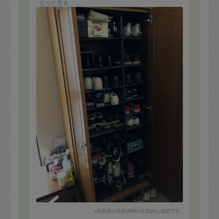
持ちよく出かけることができそうです。娘のお部屋も見
もっと見る
ていただき取り出しのストレスを無くすよう指導してい
ただきました。本日は暑い中お疲れ様でした。ありがと
うございました。
※依頼者の依頼当時の主観的な感想です。