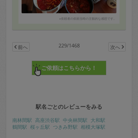
※依頼者の依頼当時の主観的な感想です。
229/1468
前へ
次へ
駅名ごとのレビューをみる
南林間駅
高座渋谷駅
中央林間駅
大和駅
鶴間駅
桜ヶ丘駅
つきみ野駅
相模大塚駅