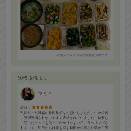
※依頼者の依頼当時の主観的な感想です。
60代 女性より
マミイ
評価：
乱雑だった靴箱の整理整頓をお願いしました。中が綺麗
に整理整頓され使いやすく収納されていました。持参し
て頂いたグッズを使ってわかりやすい用にラベリングさ
れていて、明日からは靴を探す時間が短縮され朝から気