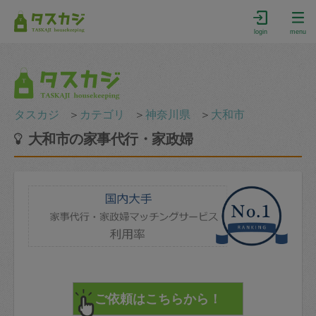
login
menu
タスカジ
＞
カテゴリ
＞
神奈川県
＞
大和市
大和市の家事代行・家政婦