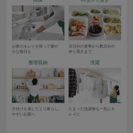
お家のキレイを保って健や
当日分の食事から数日分の
かな毎日を
作り置きまで
整理収納
洗濯
片付けを通してより暮らし
たまった洗濯物も一気にキ
やすいお家へ
レイに