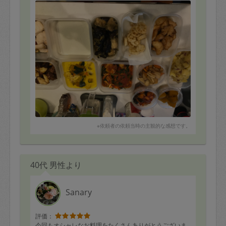
※依頼者の依頼当時の主観的な感想です。
40代 男性より
Sanary
評価：
今回もオシャレなお料理をたくさんありがとうございま