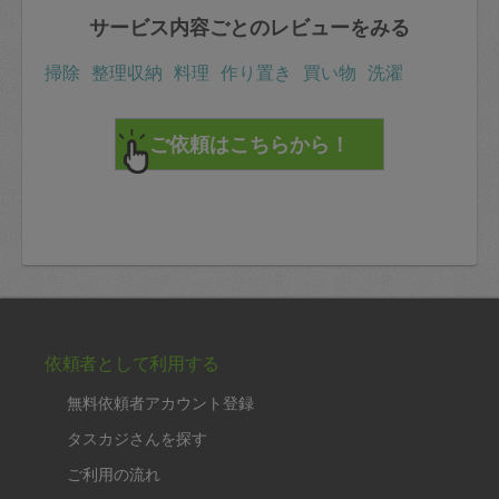
サービス内容ごとのレビューをみる
掃除
整理収納
料理
作り置き
買い物
洗濯
依頼者として利用する
無料依頼者アカウント登録
タスカジさんを探す
ご利用の流れ