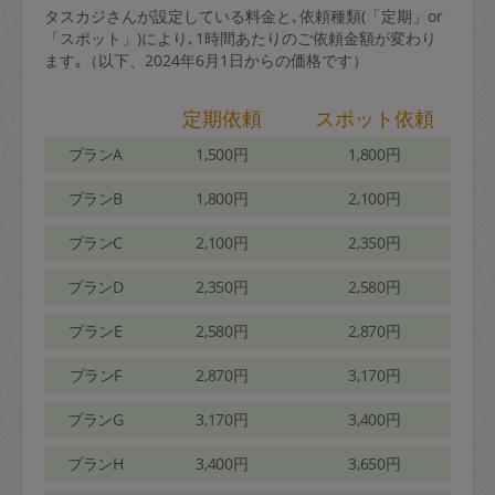
タスカジさんが設定している料金と､依頼種類(「定期」or
「スポット」)により､1時間あたりのご依頼金額が変わり
ます｡（以下、2024年6月1日からの価格です）
定期依頼
スポット依頼
プランA
1,500円
1,800円
プランB
1,800円
2,100円
プランC
2,100円
2,350円
プランD
2,350円
2,580円
プランE
2,580円
2,870円
プランF
2,870円
3,170円
プランG
3,170円
3,400円
プランH
3,400円
3,650円