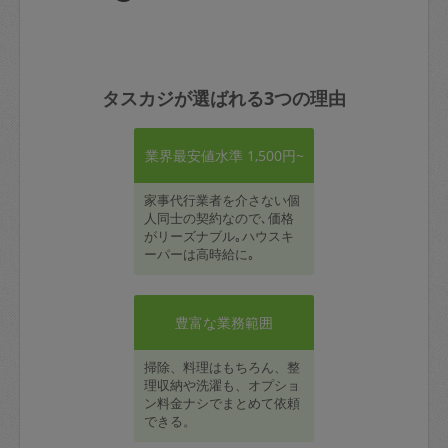
タスカジが選ばれる3つの理由
業界最安値水準 1,500円~
家事代行業者を介さない個
人同士の契約なので､価格
がリーズナブル｡ハウスキ
ーパーは高時給に｡
豊富な業務範囲
掃除、料理はもちろん、整
理収納や洗濯も、オプショ
ン料金ナシでまとめて依頼
できる。