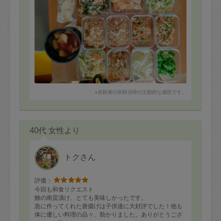
※依頼者の依頼当時の主観的な感想です。
40代 女性より
トクさん
評価：
今回も和食リクエスト
鯵の南蛮漬け、とても美味しかったです。
急に作ってくれた唐揚げは子供達に大好評でした！他も
体に優しい料理の品々、助かりました。ありがとうござ