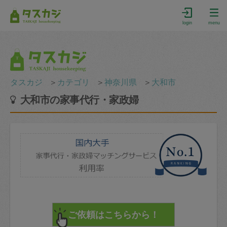
login
menu
タスカジ
＞
カテゴリ
＞
神奈川県
＞
大和市
大和市の家事代行・家政婦