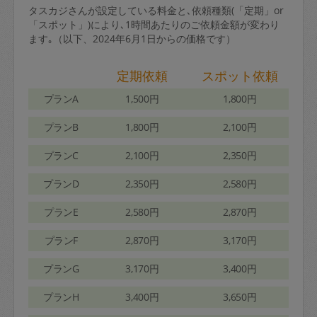
タスカジさんが設定している料金と､依頼種類(「定期」or
「スポット」)により､1時間あたりのご依頼金額が変わり
ます｡（以下、2024年6月1日からの価格です）
定期依頼
スポット依頼
プランA
1,500円
1,800円
プランB
1,800円
2,100円
プランC
2,100円
2,350円
プランD
2,350円
2,580円
プランE
2,580円
2,870円
プランF
2,870円
3,170円
プランG
3,170円
3,400円
プランH
3,400円
3,650円