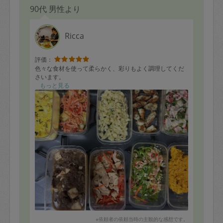
90代 男性より
Ricca
評価：
色々な食材を使って柔らかく、彩りもよく調理してくだ
さいます。
もっと見る
※依頼者の依頼当時の主観的な感想です。