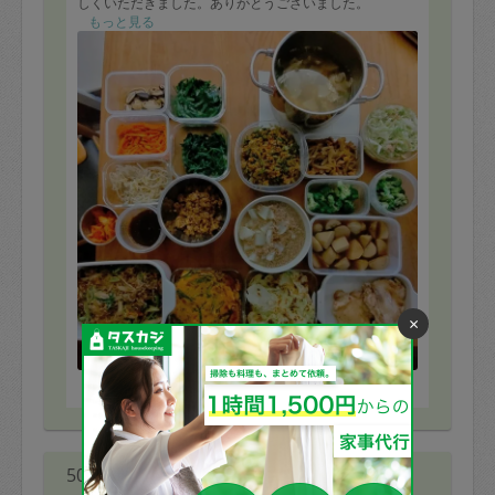
しくいただきました。ありがとうございました。
もっと見る
×
※依頼者の依頼当時の主観的な感想です。
50代 女性より