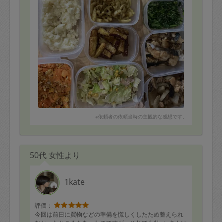
※依頼者の依頼当時の主観的な感想です。
50代 女性より
1kate
評価：
今回は前日に買物などの準備を慌しくしたため整えられ