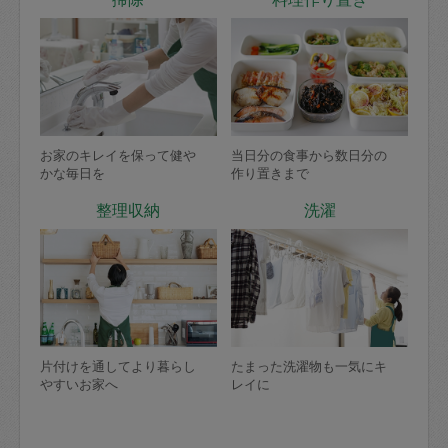
お家のキレイを保って健や
当日分の食事から数日分の
かな毎日を
作り置きまで
整理収納
洗濯
片付けを通してより暮らし
たまった洗濯物も一気にキ
やすいお家へ
レイに