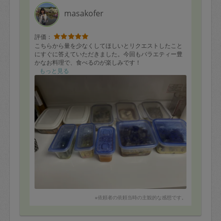
masakofer
評価：
こちらから量を少なくしてほしいとリクエストしたこと
にすぐに答えていただきました。今回もバラエティー豊
かなお料理で、食べるのが楽しみです！
もっと見る
※依頼者の依頼当時の主観的な感想です。