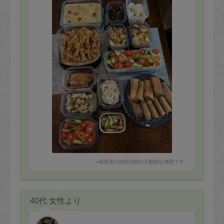
※依頼者の依頼当時の主観的な感想です。
40代 女性より