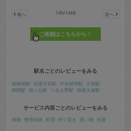
149/1468
前へ
次へ
駅名ごとのレビューをみる
南林間駅
高座渋谷駅
中央林間駅
大和駅
鶴間駅
桜ヶ丘駅
つきみ野駅
相模大塚駅
サービス内容ごとのレビューをみる
掃除
整理収納
料理
作り置き
買い物
洗濯