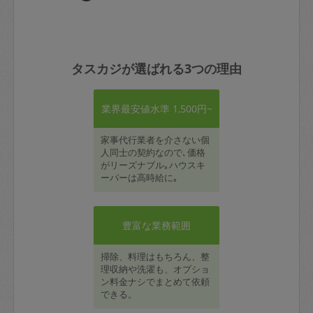
タスカジが選ばれる3つの理由
業界最安値水準 1,500円~
家事代行業者を介さない個
人同士の契約なので､価格
がリーズナブル｡ハウスキ
ーパーは高時給に｡
豊富な業務範囲
掃除、料理はもちろん、整
理収納や洗濯も、オプショ
ン料金ナシでまとめて依頼
できる。