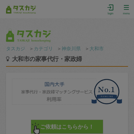
login
menu
タスカジ
＞
カテゴリ
＞
神奈川県
＞
大和市
大和市の家事代行・家政婦