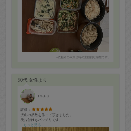
※依頼者の依頼当時の主観的な感想です。
50代 女性より
ma-u
評価：
沢山の品数を作って頂きました。
後片付けもバッチリです。
もっと見る