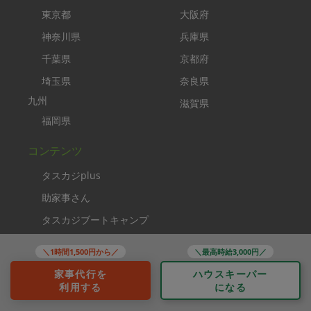
東京都
大阪府
神奈川県
兵庫県
千葉県
京都府
埼玉県
奈良県
九州
滋賀県
福岡県
コンテンツ
タスカジplus
助家事さん
タスカジブートキャンプ
家事クリエイター
＼1時間1,500円から／
＼最高時給3,000円／
ソーシャルメディア
家事代行を
ハウスキーパー
利用する
になる