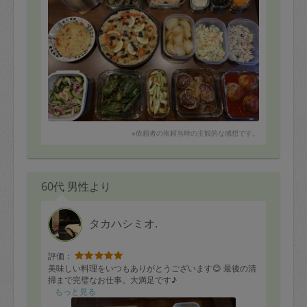
次回もよろしくお願い致します✨
※依頼者の依頼当時の主観的な感想です。
60代 男性より
タカハシミオ.
評価：
美味しい料理をいつもありがとうございます😊 最後の清
掃まで完璧なお仕事。大満足です♪
もっと見る