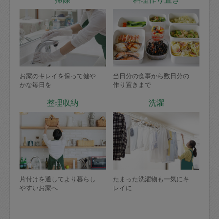
お家のキレイを保って健や
当日分の食事から数日分の
かな毎日を
作り置きまで
整理収納
洗濯
片付けを通してより暮らし
たまった洗濯物も一気にキ
やすいお家へ
レイに