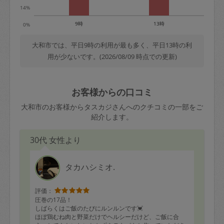
14%
9時
13時
0%
大和市では、平日9時の利用が最も多く、平日13時の利
用が少ないです。(2026/08/09 時点での更新)
お客様からの口コミ
大和市のお客様からタスカジさんへのクチコミの一部をご
紹介します。
30代 女性より
タカハシミオ.
評価：
圧巻の17品！
しばらくはご飯のたびにルンルンです💓
ほぼ鶏むね肉と野菜だけでヘルシーだけど、ご飯に合