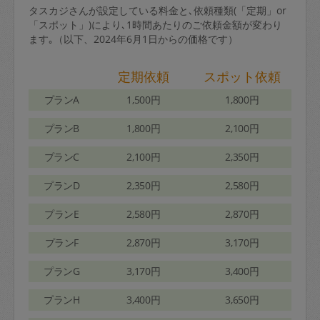
タスカジさんが設定している料金と､依頼種類(「定期」or
「スポット」)により､1時間あたりのご依頼金額が変わり
ます｡（以下、2024年6月1日からの価格です）
定期依頼
スポット依頼
プランA
1,500円
1,800円
プランB
1,800円
2,100円
プランC
2,100円
2,350円
プランD
2,350円
2,580円
プランE
2,580円
2,870円
プランF
2,870円
3,170円
プランG
3,170円
3,400円
プランH
3,400円
3,650円