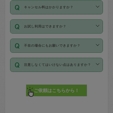
ご依頼は、現在を起点に3日後（72時間
濯、料理、作り置き、整理収納、買い物
のち、タスカジモニター宅にて３時間の
また外国人の方は英語しか話せない方、
キャンセル料はかかりますか？
以降）の日時から受付可能となっていま
です。作業中に物を壊したり、人にけが
現場トライアルを受け、合格したタスカ
日本語も話せる方など様々です。
す。
をさせたりした場合が対象で、補償金額
ジさんが活動されています。
キャンセル料には、以下の2種類がありま
ただし、72時間を切った直前の日程では
は対物1000万円、対人1億円が上限で
バックグラウンドや得意分野はプロフィ
お試し利用はできますか？
す。
タスカジさんへ「募集」をかけることが
す。
※テストセンターの講評は１件目のレビュ
ールに記載していますので、各自の得意
可能です。
ーとして記載されていますので依頼の際
分野を見極めて、目的に合わせてお仕事
「お試し利用」というメニューはありま
万が一損害が発生した場合は、その場の
に参考にしてください。
を依頼してください。
不在の場合にもお願いできますか？
せんが、「一回のみ」依頼を活用するこ
1. 直前キャンセル（定期、スポット契約
写真を撮り、
参考
：
【詳細】タスカジさんの登録に際
とによって、気に入ったタスカジさんを
共通）
タスカジサポートセンターまでご連絡く
して面接や教育は実施していますか？
不在の場合の作業はタスカジさんの同意
見つけることができます。
・タスカジさんのお仕事開始予定時間前
ださい。
注意しなくてはいけない点はありますか？
が必要です。数回の依頼ののち、タスカ
72時間を超える※と、以下のキャンセル
詳細FAQ：
損害賠償保険について教えて
ジさんと依頼者の間で十分な信頼関係が
まず、条件の合う気になるタスカジさ
料が発生します。
ください。
貴重品は紛失の際トラブルの元となるの
できたのち、タスカジさんに依頼してみ
ん、２・３人に「スポット」依頼をして
で、必ず鍵のかかるロッカーや金庫に入
てください。
みてください。
直前キャンセル料：
れて依頼者の責任の元管理するよう心掛
不在時に部屋に入るためにタスカジさん
その後、一番気に入ったタスカジさんに
72時間前〜24時間前＝依頼料金の50%
けてください。
に鍵を預ける必要がありますが、タスカ
「定期（毎週・隔週）」依頼をしてくだ
24時間前～1時間前＝依頼金額の100%
※パスポート、クレジットカード、銀行カ
ジさんが紛失した鍵によって二次的な損
さい。
1時間前〜実施時間＝依頼金額の100%＋
ード、5千円以上のアクセサリー、500円
害（たとえば、第三者の侵入など）が起
交通費全額